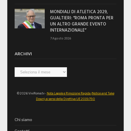
MONDIALI DI ATLETICA 2029,
GUALTIERI: “ROMA PRONTA PER
UN ALTRO GRANDE EVENTO
INTERNAZIONALE”
7 Agosto 2026
ARCHIVI
Archivi
© 2026 ViviRoma.tv -
Nota Legale e Rimozione Rapida (Notice and Take
Down) ai sensi della Direttiva UE 2019/790
Chi siamo