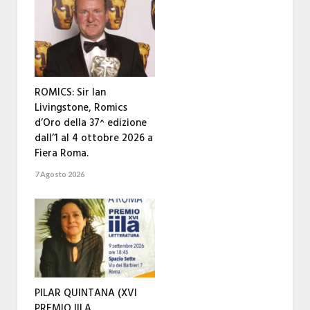
ROMICS: Sir Ian
Livingstone, Romics
d’Oro della 37^ edizione
dall’1 al 4 ottobre 2026 a
Fiera Roma.
7 Agosto 2026
PILAR QUINTANA (XVI
PREMIO IILA