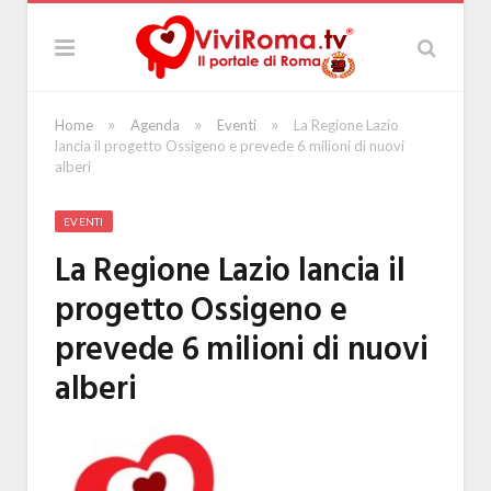
»
»
»
Home
Agenda
Eventi
La Regione Lazio
lancia il progetto Ossigeno e prevede 6 milioni di nuovi
alberi
EVENTI
La Regione Lazio lancia il
progetto Ossigeno e
prevede 6 milioni di nuovi
alberi