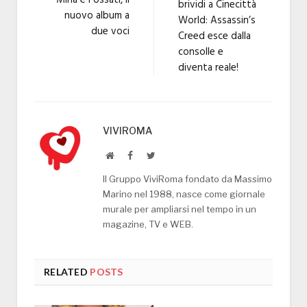
Mina e Fossati, il
brividi a Cinecittà
nuovo album a
World: Assassin’s
due voci
Creed esce dalla
consolle e
diventa reale!
VIVIROMA
Website
Facebook
Twitter
Il Gruppo ViviRoma fondato da Massimo
Marino nel 1988, nasce come giornale
murale per ampliarsi nel tempo in un
magazine, TV e WEB.
RELATED
POSTS