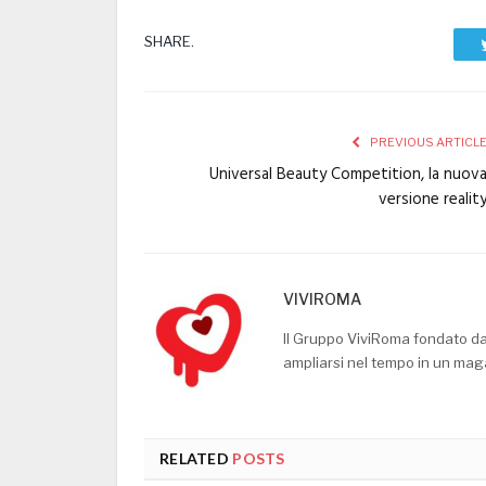
SHARE.
PREVIOUS ARTICL
Universal Beauty Competition, la nuov
versione realit
VIVIROMA
Il Gruppo ViviRoma fondato d
ampliarsi nel tempo in un mag
RELATED
POSTS