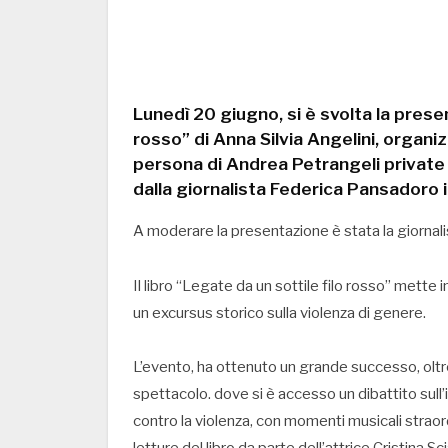
Lunedì 20 giugno, si è svolta la presen
rosso” di Anna Silvia Angelini, organi
persona di Andrea Petrangeli private
dalla giornalista Federica Pansadoro in
A moderare la presentazione è stata la giornal
Il libro “Legate da un sottile filo rosso” mette i
un excursus storico sulla violenza di genere.
L’evento, ha ottenuto un grande successo, oltr
spettacolo. dove si è accesso un dibattito sull’i
contro la violenza, con momenti musicali straord