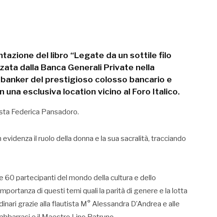
tazione del libro “Legate da un sottile filo
zzata dalla Banca Generali Private nella
 banker del prestigioso colosso bancario e
 una esclusiva location vicino al Foro Italico.
ista Federica Pansadoro.
n evidenza il ruolo della donna e la sua sacralità, tracciando
e 60 partecipanti del mondo della cultura e dello
mportanza di questi temi quali la parità di genere e la lotta
inari grazie alla flautista M° Alessandra D’Andrea e alle