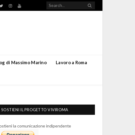
TikTok
ebook
Twitter
Instagram
YouTube
blog di Massimo Marino
Lavoro a Roma
SOSTIENI IL PROGETTO VIVIROMA
ostieni la comunicazione indipendente