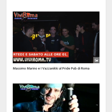
Massimo Marino e I Vazzanikki al Pride Pub di Roma