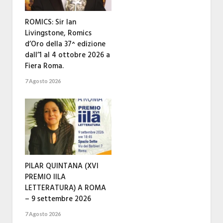
ROMICS: Sir Ian
Livingstone, Romics
d’Oro della 37^ edizione
dall’1 al 4 ottobre 2026 a
Fiera Roma.
7 Agosto 2026
PILAR QUINTANA (XVI
PREMIO IILA
LETTERATURA) A ROMA
– 9 settembre 2026
7 Agosto 2026