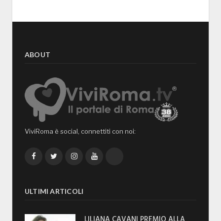
ABOUT
ViviRoma è social, connettiti con noi:
Facebook
Twitter
Instagram
YouTube
TikTok
ULTIMI ARTICOLI
LILIANA CAVANI PREMIO ALLA