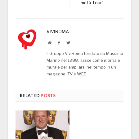
metà Tour”
VIVIROMA
Website
Facebook
Twitter
Il Gruppo ViviRoma fondato da Massimo
Marino nel 1988, nasce come giornale
murale per ampliarsi nel tempo in un
magazine, TV e WEB.
RELATED
POSTS