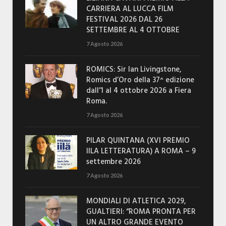
CARRIERA AL LUCCA FILM
FESTIVAL 2026 DAL 26
SETTEMBRE AL 4 OTTOBRE
7 Agosto 2026
ROMICS: Sir Ian Livingstone,
Romics d’Oro della 37^ edizione
dall’1 al 4 ottobre 2026 a Fiera
Roma.
7 Agosto 2026
PILAR QUINTANA (XVI PREMIO
IILA LETTERATURA) A ROMA – 9
settembre 2026
7 Agosto 2026
MONDIALI DI ATLETICA 2029,
GUALTIERI: “ROMA PRONTA PER
UN ALTRO GRANDE EVENTO