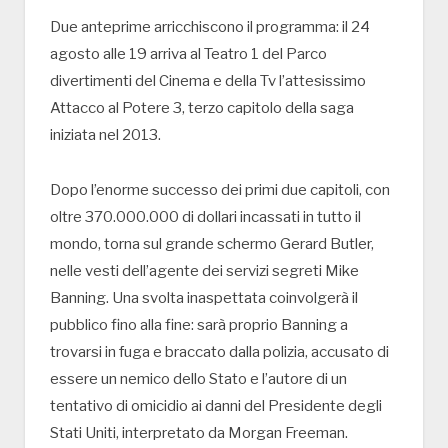
Due anteprime arricchiscono il programma: il 24
agosto alle 19 arriva al Teatro 1 del Parco
divertimenti del Cinema e della Tv l’attesissimo
Attacco al Potere 3, terzo capitolo della saga
iniziata nel 2013.
Dopo l’enorme successo dei primi due capitoli, con
oltre 370.000.000 di dollari incassati in tutto il
mondo, torna sul grande schermo Gerard Butler,
nelle vesti dell’agente dei servizi segreti Mike
Banning. Una svolta inaspettata coinvolgerà il
pubblico fino alla fine: sarà proprio Banning a
trovarsi in fuga e braccato dalla polizia, accusato di
essere un nemico dello Stato e l’autore di un
tentativo di omicidio ai danni del Presidente degli
Stati Uniti, interpretato da Morgan Freeman.