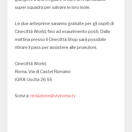
super squadra per salvare le loro isole.
Le due anteprime saranno gratuite per gli ospiti di
Cinecittà World, fino ad esaurimento posti. Dalla
mattina presso il Cinecittà Shop sarà possibile
ritirare il pass per assistere alle proiezioni.
Cinecittà World,
Roma, Via di Castel Romano
(GRA Uscita 26 SS
Scrivi a:
redazione@viviroma.tv