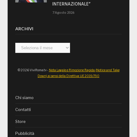
INTERNAZIONALE”
7 Agosto 2026
ARCHIVI
Archivi
© 2026 ViviRoma.tv -
Nota Legale e Rimozione Rapida (Notice and Take
Down) ai sensi della Direttiva UE 2019/790
Chi siamo
Contatti
Store
Pubblicità