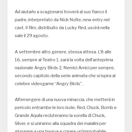
Ad aiutarlo a scagionarsi troverà al suo fianco il
padre, interpretato da Nick Nolte, new entry nel
cast. Il film, distribuito da Lucky Red, uscirà nella
sale il 29 agosto.
A settembre altro genere, stessa attesa. L’8 alle
16, sempre al Teatro 1, sarà la volta dell’anteprima
nazionale Angry Birds 2, Nemici Amici per sempre,
secondo capitolo della serie animata che si ispira al
celebre videogame “Angry Birds”.
All’emergere di una nuova minaccia, che metterà in
pericolo entrambe le loro isole, Red, Chuck, Bomb e
Grande Aquila recluteranno la sorella di Chuck,
Silver, e si uniranno alla squadra dei maialini per
giungere a una tregua e creare un’improbabile