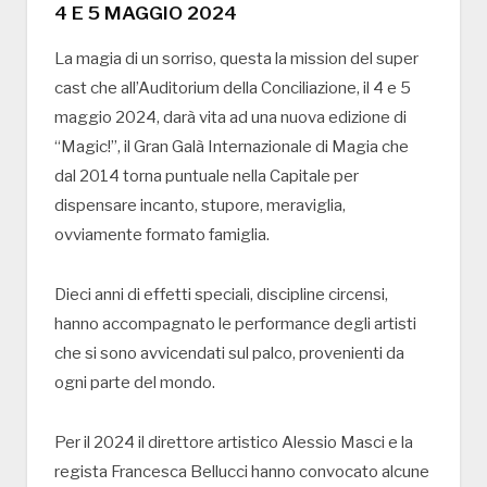
4 E 5 MAGGIO 2024
La magia di un sorriso, questa la mission del super
cast che all’Auditorium della Conciliazione, il 4 e 5
maggio 2024, darà vita ad una nuova edizione di
“Magic!”, il Gran Galà Internazionale di Magia che
dal 2014 torna puntuale nella Capitale per
dispensare incanto, stupore, meraviglia,
ovviamente formato famiglia.
Dieci anni di effetti speciali, discipline circensi,
hanno accompagnato le performance degli artisti
che si sono avvicendati sul palco, provenienti da
ogni parte del mondo.
Per il 2024 il direttore artistico Alessio Masci e la
regista Francesca Bellucci hanno convocato alcune