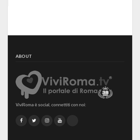
ABOUT
ViviRoma è social, connettiti con noi:
Facebook
Twitter
Instagram
YouTube
TikTok