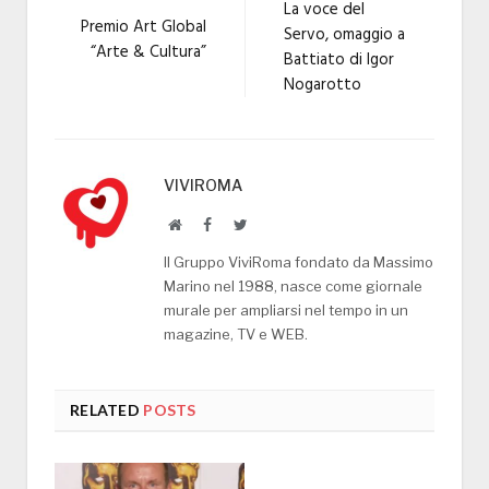
La voce del
Premio Art Global
Servo, omaggio a
“Arte & Cultura”
Battiato di Igor
Nogarotto
VIVIROMA
Website
Facebook
Twitter
Il Gruppo ViviRoma fondato da Massimo
Marino nel 1988, nasce come giornale
murale per ampliarsi nel tempo in un
magazine, TV e WEB.
RELATED
POSTS