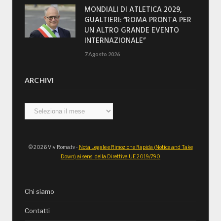
MONDIALI DI ATLETICA 2029,
GUALTIERI: “ROMA PRONTA PER
UN ALTRO GRANDE EVENTO
INTERNAZIONALE”
7 Agosto 2026
ARCHIVI
Archivi
© 2026 ViviRoma.tv -
Nota Legale e Rimozione Rapida (Notice and Take
Down) ai sensi della Direttiva UE 2019/790
Chi siamo
Contatti