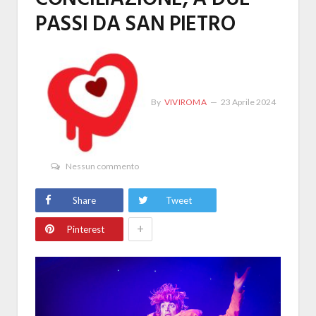
PASSI DA SAN PIETRO
By
VIVIROMA
23 Aprile 2024
Nessun commento
Share
Tweet
+
Pinterest