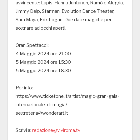
avvincente: Lupis, Hannu Juntunen, Ramò e Alegria,
Jimmy Delp, Starman, Evolution Dance Theater,
Sara Maya, Erix Logan. Due date magiche per
sognare ad occhi aperti.
Orari Spettacoli:
4 Maggio 2024 ore 21:00
5 Maggio 2024 ore 15:30
5 Maggio 2024 ore 18:30
Per info:
https://www.ticketone.it/artist/magic-gran-gala-
internazionale-di-magia/
segreteria@wonderart.it
Scrivi a:
redazione@viviroma.tv