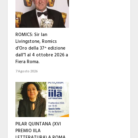
ROMICS: Sir Ian
Livingstone, Romics
d’Oro della 37^ edizione
dall’1 al 4 ottobre 2026 a
Fiera Roma.
7 Agosto 2026
PILAR QUINTANA (XVI
PREMIO IILA
LETTERATURA) A ROMA