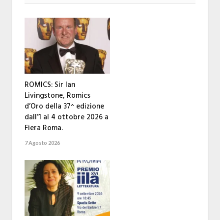
ROMICS: Sir Ian
Livingstone, Romics
d’Oro della 37^ edizione
dall’1 al 4 ottobre 2026 a
Fiera Roma.
7 Agosto 2026