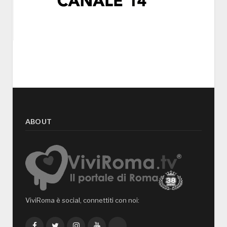
ABOUT
ViviRoma è social, connettiti con noi:
Facebook
Twitter
Instagram
YouTube
TikTok