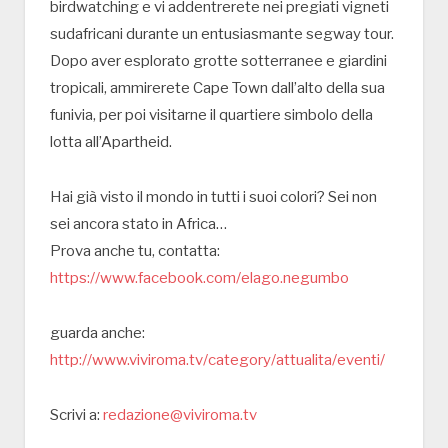
birdwatching e vi addentrerete nei pregiati vigneti
sudafricani durante un entusiasmante segway tour.
Dopo aver esplorato grotte sotterranee e giardini
tropicali, ammirerete Cape Town dall’alto della sua
funivia, per poi visitarne il quartiere simbolo della
lotta all’Apartheid.
Hai già visto il mondo in tutti i suoi colori? Sei non
sei ancora stato in Africa…
Prova anche tu, contatta:
https://www.facebook.com/elago.negumbo
guarda anche:
http://www.viviroma.tv/category/attualita/eventi/
Scrivi a:
redazione@viviroma.tv