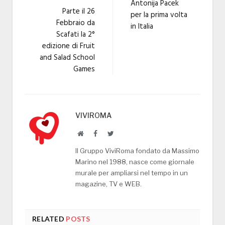
Antonija Pacek
Parte il 26
per la prima volta
Febbraio da
in Italia
Scafati la 2°
edizione di Fruit
and Salad School
Games
VIVIROMA
Website
Facebook
Twitter
Il Gruppo ViviRoma fondato da Massimo
Marino nel 1988, nasce come giornale
murale per ampliarsi nel tempo in un
magazine, TV e WEB.
RELATED
POSTS