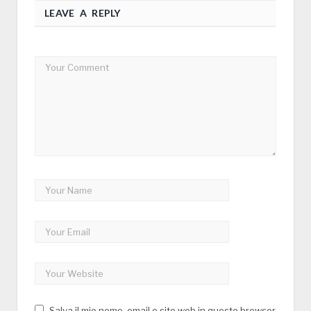
LEAVE A REPLY
Salva il mio nome, email e sito web in questo browser