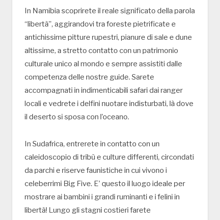
In Namibia scoprirete il reale significato della parola
“libertà”, aggirandovi tra foreste pietrificate e
antichissime pitture rupestri, pianure di sale e dune
altissime, a stretto contatto con un patrimonio
culturale unico al mondo e sempre assistiti dalle
competenza delle nostre guide. Sarete
accompagnati in indimenticabili safari dai ranger
locali e vedrete i delfini nuotare indisturbati, là dove
il deserto si sposa con l’oceano.
In Sudafrica, entrerete in contatto con un
caleidoscopio di tribù e culture differenti, circondati
da parchi e riserve faunistiche in cui vivono i
celeberrimi Big Five. E’ questo il luogo ideale per
mostrare ai bambini i grandi ruminanti e i felini in
libertà! Lungo gli stagni costieri farete