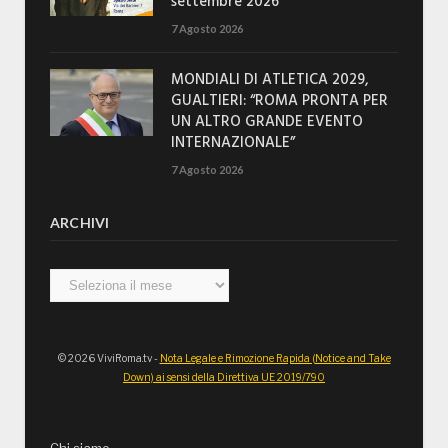
settembre 2026
7 Agosto 2026
MONDIALI DI ATLETICA 2029,
GUALTIERI: “ROMA PRONTA PER
UN ALTRO GRANDE EVENTO
INTERNAZIONALE”
7 Agosto 2026
ARCHIVI
Archivi
© 2026 ViviRoma.tv -
Nota Legale e Rimozione Rapida (Notice and Take
Down) ai sensi della Direttiva UE 2019/790
Chi siamo