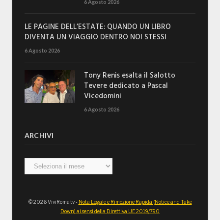
6 Agosto 2026
LE PAGINE DELL’ESTATE: QUANDO UN LIBRO
DIVENTA UN VIAGGIO DENTRO NOI STESSI
6 Agosto 2026
Tony Renis esalta il Salotto
Tevere dedicato a Pascal
Vicedomini
6 Agosto 2026
ARCHIVI
Archivi
© 2026 ViviRoma.tv -
Nota Legale e Rimozione Rapida (Notice and Take
Down) ai sensi della Direttiva UE 2019/790