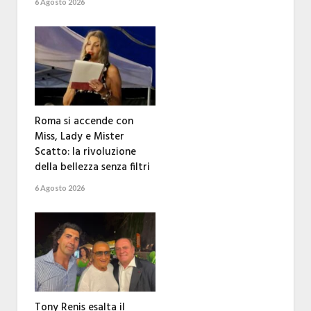
6 Agosto 2026
Roma si accende con
Miss, Lady e Mister
Scatto: la rivoluzione
della bellezza senza filtri
6 Agosto 2026
Tony Renis esalta il