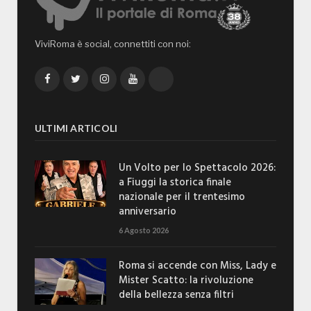
ViviRoma è social, connettiti con noi:
Facebook
Twitter
Instagram
YouTube
TikTok
ULTIMI ARTICOLI
Un Volto per lo Spettacolo 2026:
a Fiuggi la storica finale
nazionale per il trentesimo
anniversario
6 Agosto 2026
Roma si accende con Miss, Lady e
Mister Scatto: la rivoluzione
della bellezza senza filtri