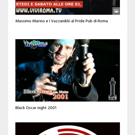
Massimo Marino e I Vazzanikki al Pride Pub di Roma
Black Oscar night 2001