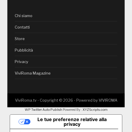
Chi siamo
Contatti
Store
Pubblicità
Privacy
ViviRoma Magazine
ViviRoma.tv - Copyright ©
2026
- Powered by
VIVIROMA
WP Twitter Auto Publish
Powered By :
XYZScripts.com
Le tue preferenze relative alla
privacy