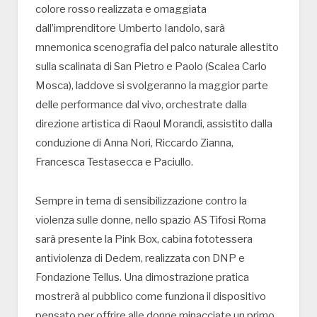
colore rosso realizzata e omaggiata
dall’imprenditore Umberto Iandolo, sarà
mnemonica scenografia del palco naturale allestito
sulla scalinata di San Pietro e Paolo (Scalea Carlo
Mosca), laddove si svolgeranno la maggior parte
delle performance dal vivo, orchestrate dalla
direzione artistica di Raoul Morandi, assistito dalla
conduzione di Anna Nori, Riccardo Zianna,
Francesca Testasecca e Paciullo.
Sempre in tema di sensibilizzazione contro la
violenza sulle donne, nello spazio AS Tifosi Roma
sarà presente la Pink Box, cabina fototessera
antiviolenza di Dedem, realizzata con DNP e
Fondazione Tellus. Una dimostrazione pratica
mostrerà al pubblico come funziona il dispositivo
pensato per offrire alle donne minacciate un primo