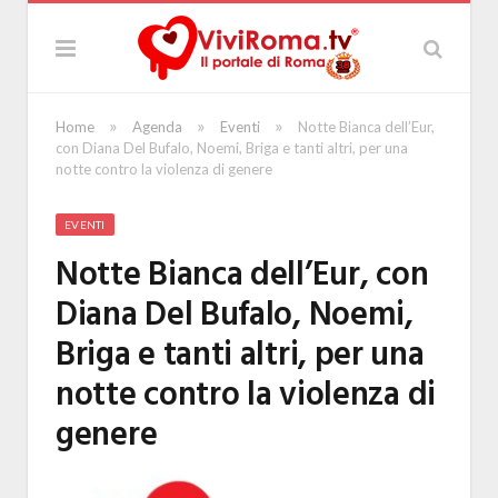
»
»
»
Home
Agenda
Eventi
Notte Bianca dell’Eur,
con Diana Del Bufalo, Noemi, Briga e tanti altri, per una
notte contro la violenza di genere
EVENTI
Notte Bianca dell’Eur, con
Diana Del Bufalo, Noemi,
Briga e tanti altri, per una
notte contro la violenza di
genere