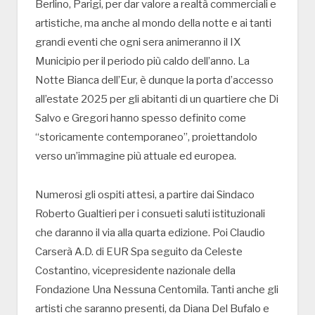
Berlino, Parigi, per dar valore a realtà commerciali e
artistiche, ma anche al mondo della notte e ai tanti
grandi eventi che ogni sera animeranno il IX
Municipio per il periodo più caldo dell’anno. La
Notte Bianca dell’Eur, è dunque la porta d’accesso
all’estate 2025 per gli abitanti di un quartiere che Di
Salvo e Gregori hanno spesso definito come
“storicamente contemporaneo”, proiettandolo
verso un’immagine più attuale ed europea.
Numerosi gli ospiti attesi, a partire dai Sindaco
Roberto Gualtieri per i consueti saluti istituzionali
che daranno il via alla quarta edizione. Poi Claudio
Carserà A.D. di EUR Spa seguito da Celeste
Costantino, vicepresidente nazionale della
Fondazione Una Nessuna Centomila. Tanti anche gli
artisti che saranno presenti, da Diana Del Bufalo e