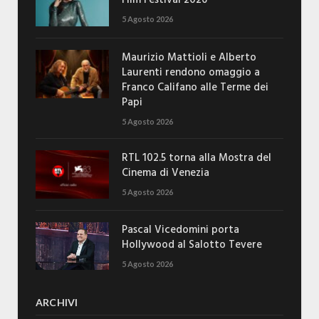
Film Festival 2026
5 Agosto 2026
Maurizio Mattioli e Alberto
Laurenti rendono omaggio a
Franco Califano alle Terme dei
Papi
5 Agosto 2026
RTL 102.5 torna alla Mostra del
Cinema di Venezia
5 Agosto 2026
Pascal Vicedomini porta
Hollywood al Salotto Tevere
5 Agosto 2026
ARCHIVI