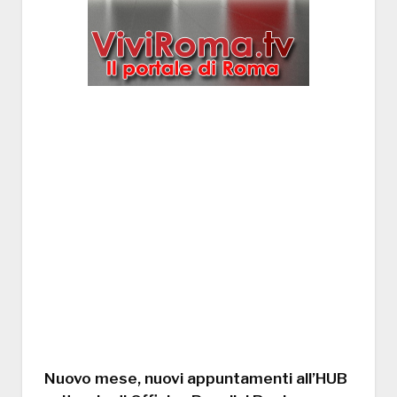
Nuovo mese, nuovi appuntamenti all’HUB