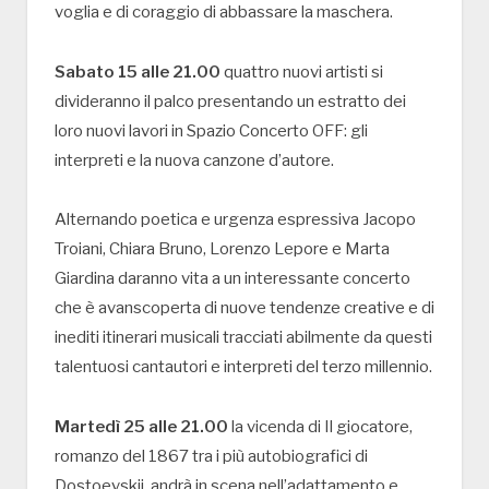
voglia e di coraggio di abbassare la maschera.
Sabato 15 alle 21.00
quattro nuovi artisti si
divideranno il palco presentando un estratto dei
loro nuovi lavori in Spazio Concerto OFF: gli
interpreti e la nuova canzone d’autore.
Alternando poetica e urgenza espressiva Jacopo
Troiani, Chiara Bruno, Lorenzo Lepore e Marta
Giardina daranno vita a un interessante concerto
che è avanscoperta di nuove tendenze creative e di
inediti itinerari musicali tracciati abilmente da questi
talentuosi cantautori e interpreti del terzo millennio.
Martedì 25 alle 21.00
la vicenda di Il giocatore,
romanzo del 1867 tra i più autobiografici di
Dostoevskij, andrà in scena nell’adattamento e