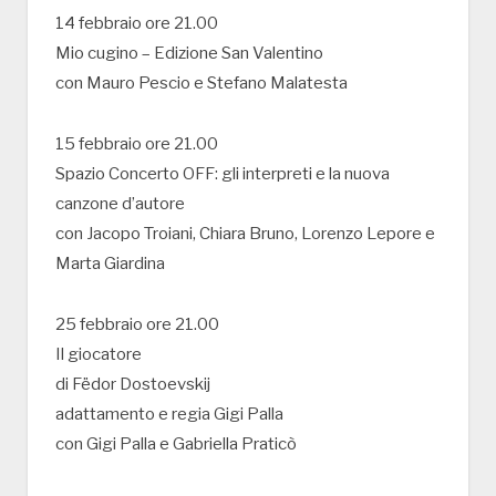
14 febbraio ore 21.00
Mio cugino – Edizione San Valentino
con Mauro Pescio e Stefano Malatesta
15 febbraio ore 21.00
Spazio Concerto OFF: gli interpreti e la nuova
canzone d’autore
con Jacopo Troiani, Chiara Bruno, Lorenzo Lepore e
Marta Giardina
25 febbraio ore 21.00
Il giocatore
di Fëdor Dostoevskij
adattamento e regia Gigi Palla
con Gigi Palla e Gabriella Praticò