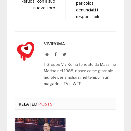
Neruda” con il suo
pericolosi:
nuovo libro
denunciati i
responsabili
VIVIROMA
Website
Facebook
Twitter
Il Gruppo ViviRoma fondato da Massimo
Marino nel 1988, nasce come giornale
murale per ampliarsi nel tempo in un
magazine, TV e WEB.
RELATED
POSTS