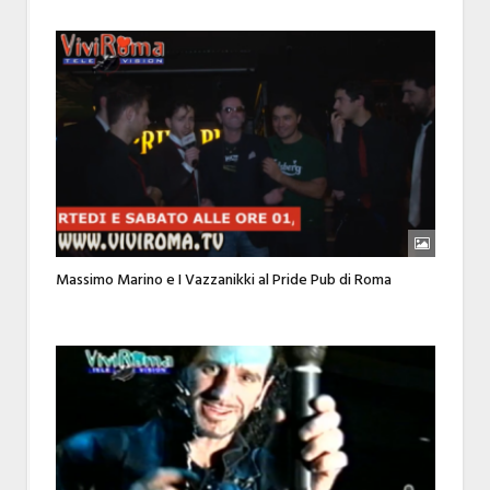
Massimo Marino e I Vazzanikki al Pride Pub di Roma