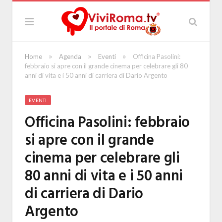
»
»
»
Home
Agenda
Eventi
Officina Pasolini:
febbraio si apre con il grande cinema per celebrare gli 80
anni di vita e i 50 anni di carriera di Dario Argento
EVENTI
Officina Pasolini: febbraio
si apre con il grande
cinema per celebrare gli
80 anni di vita e i 50 anni
di carriera di Dario
Argento