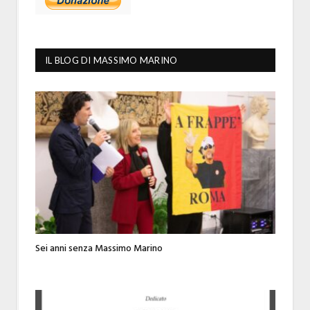
IL BLOG DI MASSIMO MARINO
Sei anni senza Massimo Marino