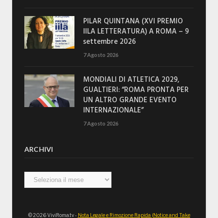
PILAR QUINTANA (XVI PREMIO
IILA LETTERATURA) A ROMA – 9
settembre 2026
7 Agosto 2026
MONDIALI DI ATLETICA 2029,
GUALTIERI: “ROMA PRONTA PER
UN ALTRO GRANDE EVENTO
INTERNAZIONALE”
7 Agosto 2026
ARCHIVI
Archivi
© 2026 ViviRoma.tv -
Nota Legale e Rimozione Rapida (Notice and Take