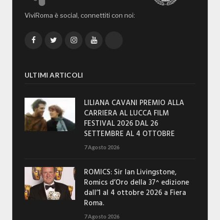
ViviRoma è social, connettiti con noi:
Facebook
Twitter
Instagram
YouTube
TikTok
ULTIMI ARTICOLI
LILIANA CAVANI PREMIO ALLA
CARRIERA AL LUCCA FILM
FESTIVAL 2026 DAL 26
SETTEMBRE AL 4 OTTOBRE
7 Agosto 2026
ROMICS: Sir Ian Livingstone,
Romics d’Oro della 37^ edizione
dall’1 al 4 ottobre 2026 a Fiera
Roma.
7 Agosto 2026