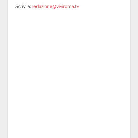
Scrivi a:
redazione@viviroma.tv