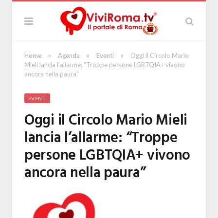
»
»
»
Home
Agenda
Eventi
Oggi il Circolo Mario
Mieli lancia l’allarme: “Troppe persone LGBTQIA+ vivono
ancora nella paura”
EVENTI
Oggi il Circolo Mario Mieli
lancia l’allarme: “Troppe
persone LGBTQIA+ vivono
ancora nella paura”