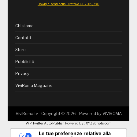
Down) ai sensi della Direttiva UE 2019/790
Chi siamo
Contatti
Store
Pubblicità
Privacy
ViviRoma Magazine
ViviRoma.tv - Copyright ©
2026
- Powered by
VIVIROMA
WP Twitter Auto Publish
Powered By :
XYZScripts.com
Le tue preferenze relative alla