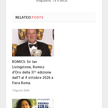
magazine, TV e WEB.
RELATED
POSTS
ROMICS: Sir Ian
Livingstone, Romics
d’Oro della 37^ edizione
dall’1 al 4 ottobre 2026 a
Fiera Roma.
7 Agosto 2026