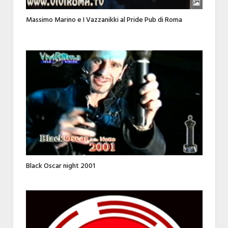
Massimo Marino e I Vazzanikki al Pride Pub di Roma
Black Oscar night 2001