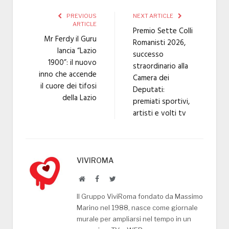
PREVIOUS
NEXT ARTICLE
ARTICLE
Premio Sette Colli
Mr Ferdy il Guru
Romanisti 2026,
lancia “Lazio
successo
1900”: il nuovo
straordinario alla
inno che accende
Camera dei
il cuore dei tifosi
Deputati:
della Lazio
premiati sportivi,
artisti e volti tv
VIVIROMA
Website
Facebook
Twitter
Il Gruppo ViviRoma fondato da Massimo
Marino nel 1988, nasce come giornale
murale per ampliarsi nel tempo in un