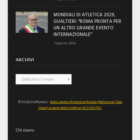
MONDIALI DI ATLETICA 2029,
GUALTIERI: “ROMA PRONTA PER
UN ALTRO GRANDE EVENTO
INTERNAZIONALE”
7 Agosto 2026
ARCHIVI
Archivi
© 2026 ViviRoma.tv -
Nota Legale e Rimozione Rapida (Notice and Take
Down) ai sensi della Direttiva UE 2019/790
Chi siamo