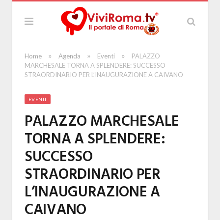
»
»
»
Home
Agenda
Eventi
PALAZZO
MARCHESALE TORNA A SPLENDERE: SUCCESSO
STRAORDINARIO PER L’INAUGURAZIONE A CAIVANO
EVENTI
PALAZZO MARCHESALE
TORNA A SPLENDERE:
SUCCESSO
STRAORDINARIO PER
L’INAUGURAZIONE A
CAIVANO