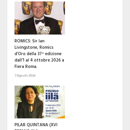
ROMICS: Sir Ian
Livingstone, Romics
d’Oro della 37^ edizione
dall’1 al 4 ottobre 2026 a
Fiera Roma.
7 Agosto 2026
PILAR QUINTANA (XVI