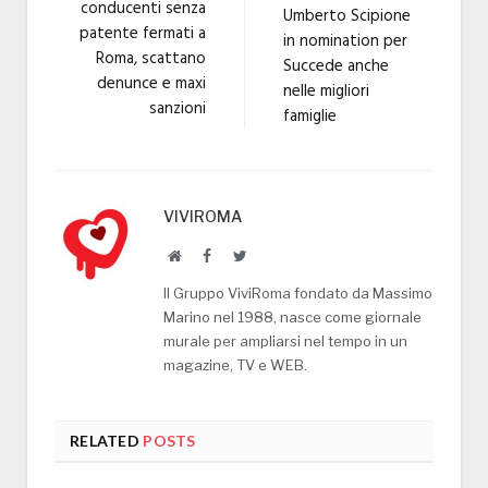
conducenti senza
Umberto Scipione
patente fermati a
in nomination per
Roma, scattano
Succede anche
denunce e maxi
nelle migliori
sanzioni
famiglie
VIVIROMA
Website
Facebook
Twitter
Il Gruppo ViviRoma fondato da Massimo
Marino nel 1988, nasce come giornale
murale per ampliarsi nel tempo in un
magazine, TV e WEB.
RELATED
POSTS