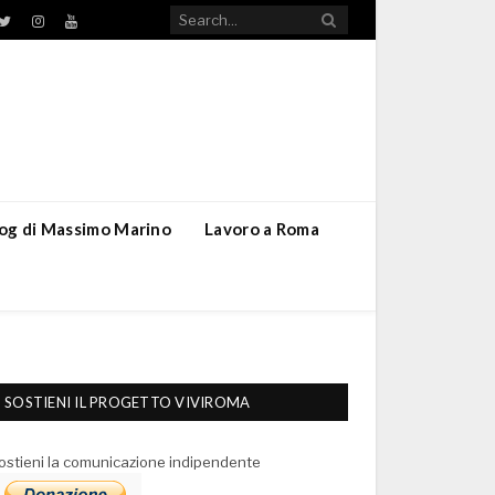
TikTok
ebook
Twitter
Instagram
YouTube
blog di Massimo Marino
Lavoro a Roma
SOSTIENI IL PROGETTO VIVIROMA
ostieni la comunicazione indipendente