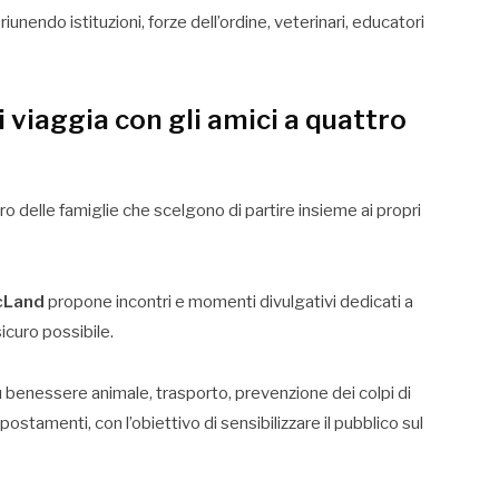
iunendo istituzioni, forze dell’ordine, veterinari, educatori
 viaggia con gli amici a quattro
ro delle famiglie che scelgono di partire insieme ai propri
cLand
propone incontri e momenti divulgativi dedicati a
icuro possibile.
su benessere animale, trasporto, prevenzione dei colpi di
tamenti, con l’obiettivo di sensibilizzare il pubblico sul