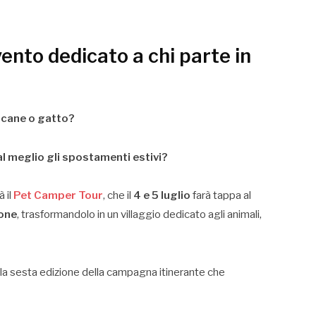
evento dedicato a chi parte in
 cane o gatto?
l meglio gli spostamenti estivi?
 il
Pet Camper Tour
, che il
4 e 5 luglio
farà tappa al
one
, trasformandolo in un villaggio dedicato agli animali,
la sesta edizione della campagna itinerante che