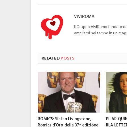
VIVIROMA
Il Gruppo ViviRoma fondato d
ampliarsi nel tempo in un mag
RELATED
POSTS
ROMICS: Sir Ian Livingstone,
PILAR QUI
Romics d’Oro della 37^ edizione
IILA LETT