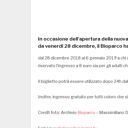
In occasione dell’apertura della nuova 
da venerdì 28 dicembre, il Bioparco h
dal 28 dicembre 2018 al 6 gennaio 2019 a chi ac
riservato l’ingresso a 8 euro sia per gli adulti c
Il biglietto potrà essere utilizzato dopo 24h dal
Inoltre, ingresso gratuito per tutti coloro che s
Credit foto: Archivio
Bioparco
– Massimiliano D