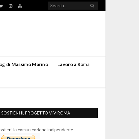
TikTok
ebook
Twitter
Instagram
YouTube
blog di Massimo Marino
Lavoro a Roma
SOSTIENI IL PROGETTO VIVIROMA
ostieni la comunicazione indipendente