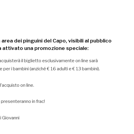
area dei pinguini del Capo, visibili al pubblico
a attivato una promozione speciale:
quisterà il biglietto esclusivamente on line sarà
he per i bambini (anziché € 16 adulti e € 13 bambini).
l’acquisto on line.
i presenteranno in frac!
i Giovanni