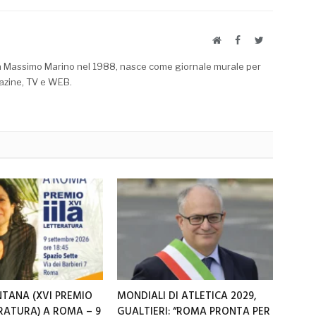
Website
Facebook
Twitter
a Massimo Marino nel 1988, nasce come giornale murale per
azine, TV e WEB.
NTANA (XVI PREMIO
MONDIALI DI ATLETICA 2029,
ERATURA) A ROMA – 9
GUALTIERI: “ROMA PRONTA PER