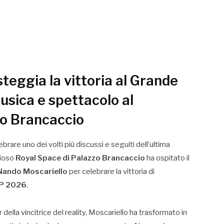
teggia la vittoria al Grande
musica e spettacolo al
zo Brancaccio
rare uno dei volti più discussi e seguiti dell’ultima
gioso
Royal Space di Palazzo Brancaccio
ha ospitato il
Nando Moscariello
per celebrare la vittoria di
IP 2026
.
ella vincitrice del reality, Moscariello ha trasformato in