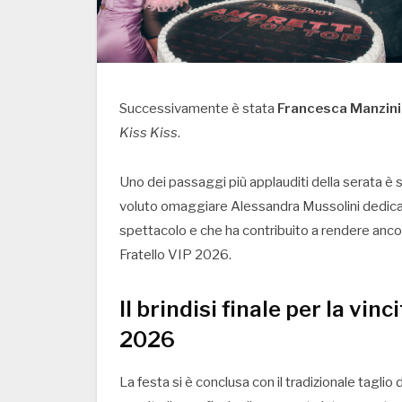
Successivamente è stata
Francesca Manzini
Kiss Kiss
.
Uno dei passaggi più applauditi della serata è s
voluto omaggiare Alessandra Mussolini dedica
spettacolo e che ha contribuito a rendere ancora
Fratello VIP 2026.
Il brindisi finale per la vin
2026
La festa si è conclusa con il tradizionale taglio