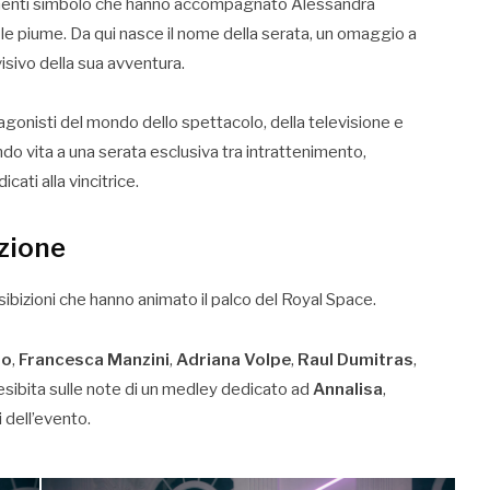
ementi simbolo che hanno accompagnato Alessandra
 le piume. Da qui nasce il nome della serata, un omaggio a
isivo della sua avventura.
tagonisti del mondo dello spettacolo, della televisione e
ndo vita a una serata esclusiva tra intrattenimento,
ati alla vincitrice.
ezione
esibizioni che hanno animato il palco del Royal Space.
do
,
Francesca Manzini
,
Adriana Volpe
,
Raul Dumitras
,
è esibita sulle note di un medley dedicato ad
Annalisa
,
 dell’evento.