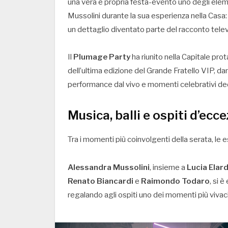
una vera e propria festa-evento uno degli el
Mussolini durante la sua esperienza nella Casa:
un dettaglio diventato parte del racconto telev
Il
Plumage Party
ha riunito nella Capitale pro
dell’ultima edizione del Grande Fratello VIP, da
performance dal vivo e momenti celebrativi dedic
Musica, balli e ospiti d’ecc
Tra i momenti più coinvolgenti della serata, le 
Alessandra Mussolini
, insieme a
Lucia Elar
Renato Biancardi
e
Raimondo Todaro
, si 
regalando agli ospiti uno dei momenti più vivaci