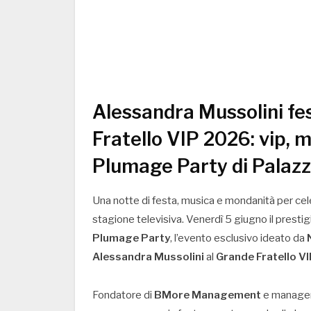
Alessandra Mussolini fes
Fratello VIP 2026: vip, 
Plumage Party di Palaz
Una notte di festa, musica e mondanità per celeb
stagione televisiva. Venerdì 5 giugno il presti
Plumage Party
, l’evento esclusivo ideato da
Alessandra Mussolini
al
Grande Fratello V
Fondatore di
BMore Management
e manager d