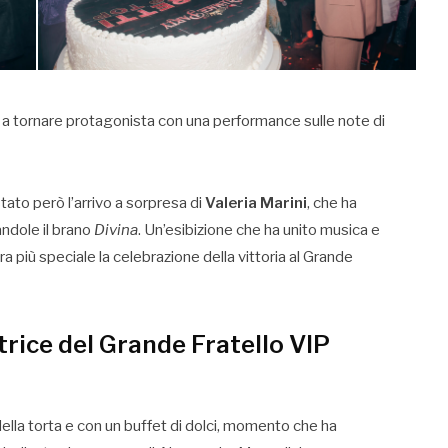
a tornare protagonista con una performance sulle note di
tato però l’arrivo a sorpresa di
Valeria Marini
, che ha
ndole il brano
Divina
. Un’esibizione che ha unito musica e
 più speciale la celebrazione della vittoria al Grande
citrice del Grande Fratello VIP
 della torta e con un buffet di dolci, momento che ha