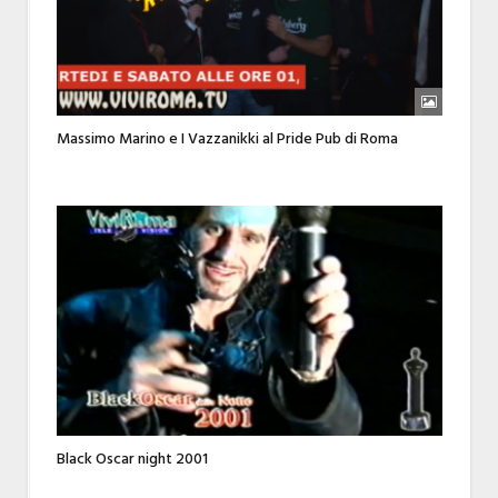
Massimo Marino e I Vazzanikki al Pride Pub di Roma
Black Oscar night 2001