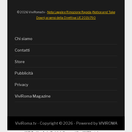
© 2026 ViviRoma.tv -
Nota Legale e Rimozione Rapida (Notice and Take
Down) ai sensi della Direttiva UE 2019/790
Chi siamo
Contatti
Store
Pubblicità
Privacy
ViviRoma Magazine
ViviRoma.tv - Copyright ©
2026
- Powered by
VIVIROMA