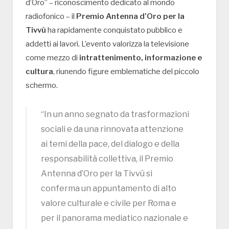
d’Oro” – riconoscimento dedicato al mondo
radiofonico – il
Premio Antenna d’Oro per la
Tivvù
ha rapidamente conquistato pubblico e
addetti ai lavori. L’evento valorizza la televisione
come mezzo di
intrattenimento, informazione e
cultura
, riunendo figure emblematiche del piccolo
schermo.
“In un anno segnato da trasformazioni
sociali e da una rinnovata attenzione
ai temi della pace, del dialogo e della
responsabilità collettiva, il Premio
Antenna d’Oro per la Tivvù si
conferma un appuntamento di alto
valore culturale e civile per Roma e
per il panorama mediatico nazionale e