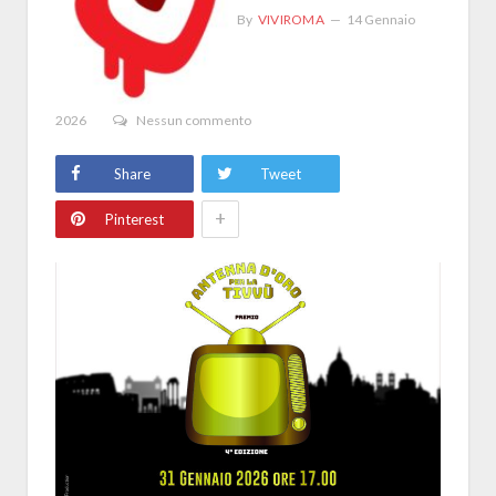
By
VIVIROMA
14 Gennaio
2026
Nessun commento
Share
Tweet
+
Pinterest