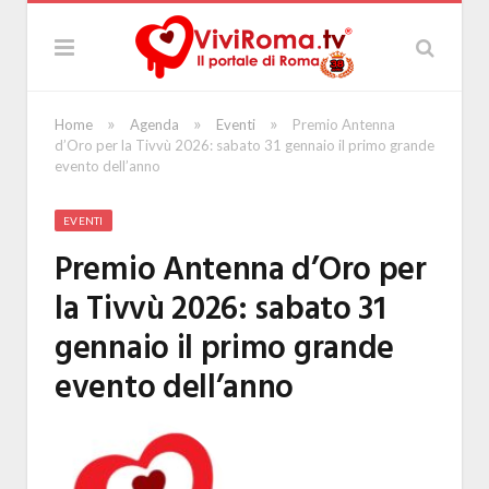
»
»
»
Home
Agenda
Eventi
Premio Antenna
d’Oro per la Tivvù 2026: sabato 31 gennaio il primo grande
evento dell’anno
EVENTI
Premio Antenna d’Oro per
la Tivvù 2026: sabato 31
gennaio il primo grande
evento dell’anno