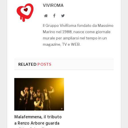
VIVIROMA
Website
Facebook
Twitter
Il Gruppo ViviRoma fondato da Massimo
Marino nel 1988, nasce come giornale
murale per ampliarsi nel tempo in un
magazine, TV e WEB.
RELATED
POSTS
Malafemmena, il tributo
a Renzo Arbore guarda