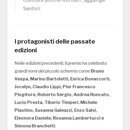
costruire ponti e non muri”, aggiunge
Santori.
I protagonisti delle passate
edizioni
Nelle edizioni precedenti, il premio ha celebrato
grandi nomi del piccolo schermo come
Bruno
Vespa, Marino Bartoletti, Enrica Bonaccorti,
Jocelyn, Claudio Lippi, Pier Francesco
Pingitore, Roberto Sergio, Andrea Roncato,
Lucio Presta, Tiberio Timperi, Michele
Plastino, Susanna Galeazzi, Enzo Salvi,
Eleonora Daniele, Rosanna Lambertucci e
Simona Branchetti
.