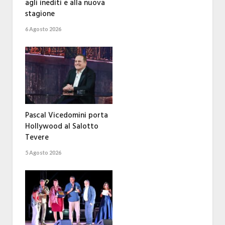
agli inediti e alla nuova
stagione
6 Agosto 2026
Pascal Vicedomini porta
Hollywood al Salotto
Tevere
5 Agosto 2026