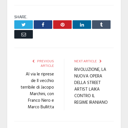
SHARE.
Twitter
Facebook
Pinterest
LinkedIn
Tumblr
Email
PREVIOUS
NEXT ARTICLE
ARTICLE
RIVOLUZIONE, LA
Al via le riprese
NUOVA OPERA
de Il vecchio
DELLA STREET
terribile di Jacopo
ARTIST LAIKA
Marchini, con
CONTRO IL
Franco Nero e
REGIME IRANIANO
Marco Bullitta