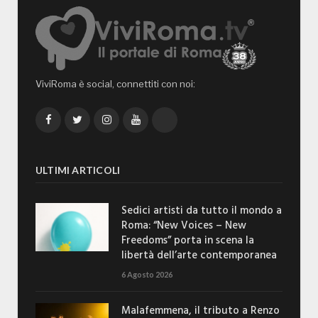
ViviRoma è social, connettiti con noi:
Facebook
Twitter
Instagram
YouTube
TikTok
ULTIMI ARTICOLI
Sedici artisti da tutto il mondo a
Roma: “New Voices – New
Freedoms” porta in scena la
libertà dell’arte contemporanea
6 Agosto 2026
Malafemmena, il tributo a Renzo