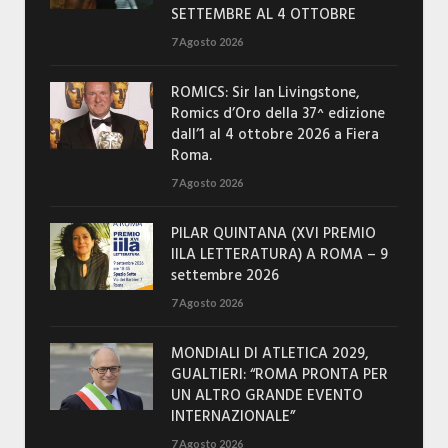
SETTEMBRE AL 4 OTTOBRE
7 Agosto 2026
ROMICS: Sir Ian Livingstone,
Romics d’Oro della 37^ edizione
dall’1 al 4 ottobre 2026 a Fiera
Roma.
7 Agosto 2026
PILAR QUINTANA (XVI PREMIO
IILA LETTERATURA) A ROMA – 9
settembre 2026
7 Agosto 2026
MONDIALI DI ATLETICA 2029,
GUALTIERI: “ROMA PRONTA PER
UN ALTRO GRANDE EVENTO
INTERNAZIONALE”
7 Agosto 2026