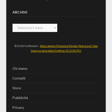
ARCHIVI
Archivi
© 2026 ViviRoma.tv -
Nota Legale e Rimozione Rapida (Notice and Take
Down) ai sensi della Direttiva UE 2019/790
Chi siamo
Contatti
Store
Pubblicità
Privacy