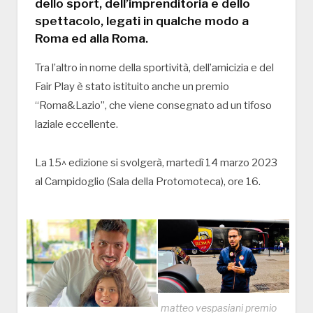
dello sport, dell’imprenditoria e dello
spettacolo, legati in qualche modo a
Roma ed alla Roma.
Tra l’altro in nome della sportività, dell’amicizia e del
Fair Play è stato istituito anche un premio
“Roma&Lazio”, che viene consegnato ad un tifoso
laziale eccellente.
La 15^ edizione si svolgerà, martedì 14 marzo 2023
al Campidoglio (Sala della Protomoteca), ore 16.
matteo vespasiani premio