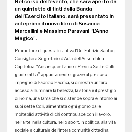
Nel corso dell’evento, che sarà aperto da
un quintetto di fiati della Banda
dell’Esercito Italiano, sarà presentato in
anteprima il nuovo libro di Susanna
Marcellini e Massimo Paravani “L’Anno
Magico”.
Promotore di questa iniziativa l’On. Fabrizio Santori,
Consigliere Segretario d’Aula dell’Assemblea
Capitolina: “Anche quest’anno il Premio Sette Colli,
giunto al 15° appuntamento, grazie al prezioso
impegno di Fabrizio Pacifici, si dimostra un faro
acceso a illuminare la bellezza, la storia e il prestigio
di Roma, una fama che si distende sopra e intorno ai
suoi sette Colli, alimentata ogni giorno dalle
molteplici attività di chi contribuisce con il lavoro,
nell’arte, nella cultura, nello sport, in politica, alla vita
sociale e culturale dell’intera comunità cittadina.