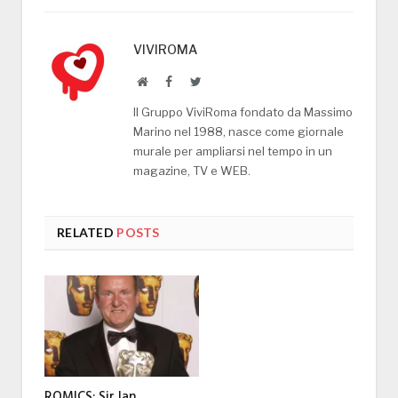
VIVIROMA
Website
Facebook
Twitter
Il Gruppo ViviRoma fondato da Massimo
Marino nel 1988, nasce come giornale
murale per ampliarsi nel tempo in un
magazine, TV e WEB.
RELATED
POSTS
ROMICS: Sir Ian