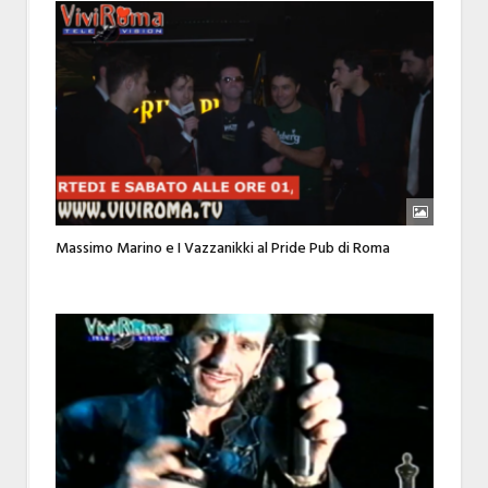
Massimo Marino e I Vazzanikki al Pride Pub di Roma