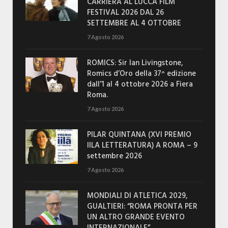
CARRIERA AL LUCCA FILM
FESTIVAL 2026 DAL 26
SETTEMBRE AL 4 OTTOBRE
7 Agosto 2026
ROMICS: Sir Ian Livingstone,
Romics d’Oro della 37^ edizione
dall’1 al 4 ottobre 2026 a Fiera
Roma.
7 Agosto 2026
PILAR QUINTANA (XVI PREMIO
IILA LETTERATURA) A ROMA – 9
settembre 2026
7 Agosto 2026
MONDIALI DI ATLETICA 2029,
GUALTIERI: “ROMA PRONTA PER
UN ALTRO GRANDE EVENTO