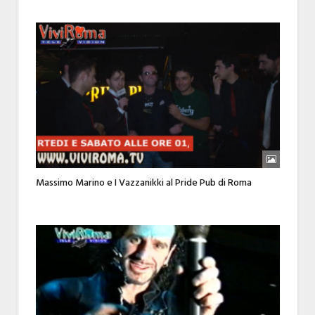
Massimo Marino e I Vazzanikki al Pride Pub di Roma