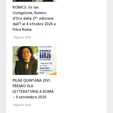
ROMICS: Sir Ian
Livingstone, Romics
d’Oro della 37^ edizione
dall’1 al 4 ottobre 2026 a
Fiera Roma.
7 Agosto 2026
PILAR QUINTANA (XVI
PREMIO IILA
LETTERATURA) A ROMA
– 9 settembre 2026
7 Agosto 2026