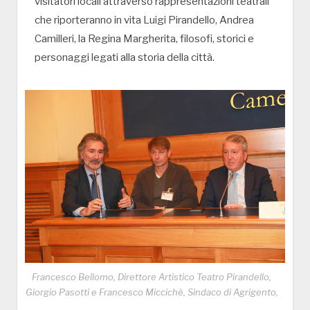
visitatori locali attraverso rappresentazioni teatrali
che riporteranno in vita Luigi Pirandello, Andrea
Camilleri, la Regina Margherita, filosofi, storici e
personaggi legati alla storia della città.
Francesco Bellomo, Direttore Artistico Teatro Pirandello,
Giorgio Pasotti e Francesco Miccichè, Sindaco di Agrigento,