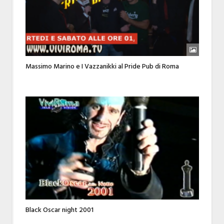
Massimo Marino e I Vazzanikki al Pride Pub di Roma
Black Oscar night 2001