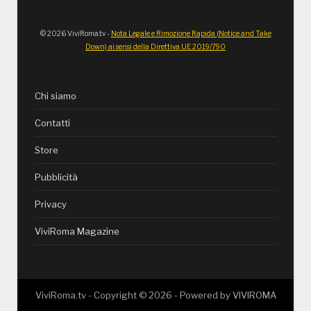
© 2026 ViviRoma.tv -
Nota Legale e Rimozione Rapida (Notice and Take
Down) ai sensi della Direttiva UE 2019/790
Chi siamo
Contatti
Store
Pubblicità
Privacy
ViviRoma Magazine
ViviRoma.tv - Copyright ©
2026
- Powered by
VIVIROMA