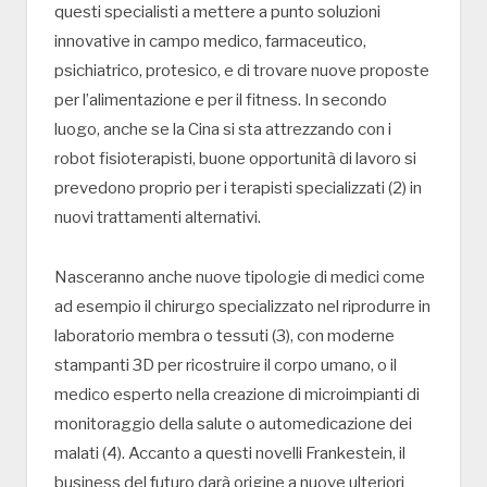
questi specialisti a mettere a punto soluzioni
innovative in campo medico, farmaceutico,
psichiatrico, protesico, e di trovare nuove proposte
per l’alimentazione e per il fitness. In secondo
luogo, anche se la Cina si sta attrezzando con i
robot fisioterapisti, buone opportunità di lavoro si
prevedono proprio per i terapisti specializzati (2) in
nuovi trattamenti alternativi.
Nasceranno anche nuove tipologie di medici come
ad esempio il chirurgo specializzato nel riprodurre in
laboratorio membra o tessuti (3), con moderne
stampanti 3D per ricostruire il corpo umano, o il
medico esperto nella creazione di microimpianti di
monitoraggio della salute o automedicazione dei
malati (4). Accanto a questi novelli Frankestein, il
business del futuro darà origine a nuove ulteriori