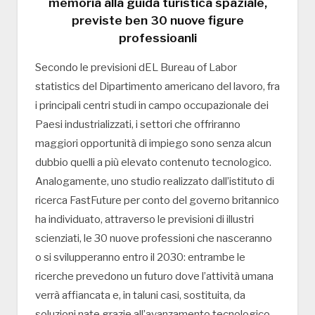
memoria alla guida turistica spaziale,
previste ben 30 nuove figure
professioanli
Secondo le previsioni dEL Bureau of Labor
statistics del Dipartimento americano del lavoro, fra
i principali centri studi in campo occupazionale dei
Paesi industrializzati, i settori che offriranno
maggiori opportunità di impiego sono senza alcun
dubbio quelli a più elevato contenuto tecnologico.
Analogamente, uno studio realizzato dall’istituto di
ricerca FastFuture per conto del governo britannico
ha individuato, attraverso le previsioni di illustri
scienziati, le 30 nuove professioni che nasceranno
o si svilupperanno entro il 2030: entrambe le
ricerche prevedono un futuro dove l’attività umana
verrà affiancata e, in taluni casi, sostituita, da
soluzioni nate grazie all’avanzamento tecnologico.