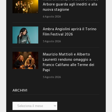
Arbore guarda agli inediti e alla
nuova stagione
6 Agosto 2026
Ambra Angiolini aprirà il Torino
Film Festival 2026
5 Agosto 2026
Maurizio Mattioli e Alberto
Laurenti rendono omaggio a
Franco Califano alle Terme dei
Papi
5 Agosto 2026
ARCHIVI
Archivi