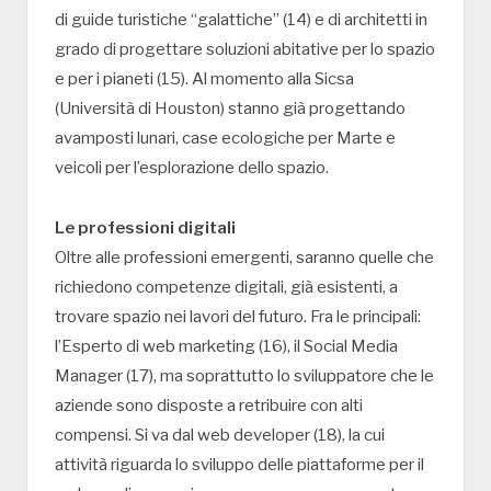
di guide turistiche “galattiche” (14) e di architetti in
grado di progettare soluzioni abitative per lo spazio
e per i pianeti (15). Al momento alla Sicsa
(Università di Houston) stanno già progettando
avamposti lunari, case ecologiche per Marte e
veicoli per l’esplorazione dello spazio.
Le professioni digitali
Oltre alle professioni emergenti, saranno quelle che
richiedono competenze digitali, già esistenti, a
trovare spazio nei lavori del futuro. Fra le principali:
l’Esperto di web marketing (16), il Social Media
Manager (17), ma soprattutto lo sviluppatore che le
aziende sono disposte a retribuire con alti
compensi. Si va dal web developer (18), la cui
attività riguarda lo sviluppo delle piattaforme per il