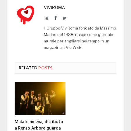
VIVIROMA
Website
Facebook
Twitter
Il Gruppo ViviRoma fondato da Massimo
Marino nel 1988, nasce come giornale
murale per ampliarsi nel tempo in un
magazine, TV e WEB.
RELATED
POSTS
Malafemmena, il tributo
a Renzo Arbore guarda