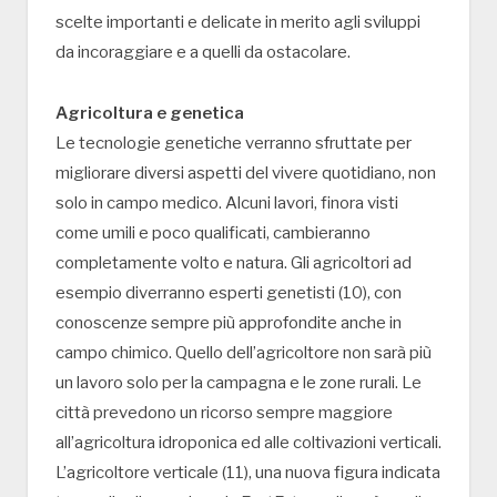
scelte importanti e delicate in merito agli sviluppi
da incoraggiare e a quelli da ostacolare.
Agricoltura e genetica
Le tecnologie genetiche verranno sfruttate per
migliorare diversi aspetti del vivere quotidiano, non
solo in campo medico. Alcuni lavori, finora visti
come umili e poco qualificati, cambieranno
completamente volto e natura. Gli agricoltori ad
esempio diverranno esperti genetisti (10), con
conoscenze sempre più approfondite anche in
campo chimico. Quello dell’agricoltore non sarà più
un lavoro solo per la campagna e le zone rurali. Le
città prevedono un ricorso sempre maggiore
all’agricoltura idroponica ed alle coltivazioni verticali.
L’agricoltore verticale (11), una nuova figura indicata