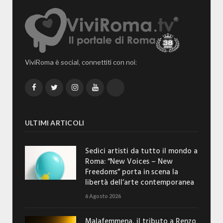
ViviRoma è social, connettiti con noi:
Facebook
Twitter
Instagram
YouTube
TikTok
ULTIMI ARTICOLI
Sedici artisti da tutto il mondo a
Roma: “New Voices – New
Freedoms” porta in scena la
libertà dell’arte contemporanea
6 Agosto 2026
Malafemmena, il tributo a Renzo