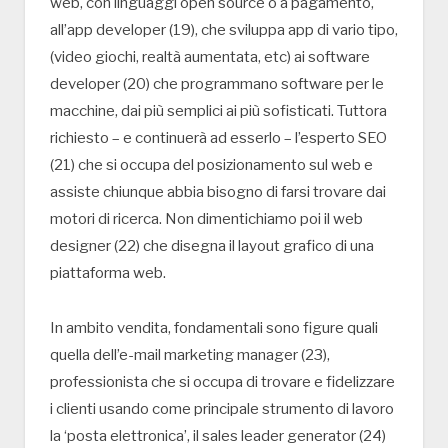
web, con linguaggi open source o a pagamento,
all’app developer (19), che sviluppa app di vario tipo,
(video giochi, realtà aumentata, etc) ai software
developer (20) che programmano software per le
macchine, dai più semplici ai più sofisticati. Tuttora
richiesto – e continuerà ad esserlo – l’esperto SEO
(21) che si occupa del posizionamento sul web e
assiste chiunque abbia bisogno di farsi trovare dai
motori di ricerca. Non dimentichiamo poi il web
designer (22) che disegna il layout grafico di una
piattaforma web.
In ambito vendita, fondamentali sono figure quali
quella dell’e-mail marketing manager (23),
professionista che si occupa di trovare e fidelizzare
i clienti usando come principale strumento di lavoro
la ‘posta elettronica’, il sales leader generator (24)