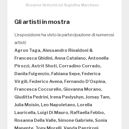
Rosanna Vetturini ed Angiolina Marchese .
Gli artisti in mostra
L’esposizione ha visto la partecipazione di numerosi
artisti:
Agron Taga, Alessandro Rinaldoni &
Francesca Ghidini, Anna Catalano, Antonella
Pirozzi, Astrit Shoti, Corradino Corrado,
Danila Fulgenzio, Fabiana Sepe, Federica
Virgili, Federico Avena, Fernando D’Ospina,
Francesca Coccurello, Giovanna Morano,
Giuditta Pedrini, Irena Pavlyshyn, Jomay Tam,
Julia Moisin, Leo Napoletano, Lorella
Lauricella, Luigi Di Mauro, Raffaella Febbo,
Rosanna Della Valle, Simone Gabriele, Sonia
Manente, Tony Morelli, Vanda Panzironi,