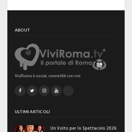
ABOUT
ViviRoma è social, connettiti con noi:
Facebook
Twitter
Instagram
YouTube
TikTok
ULTIMI ARTICOLI
Un Volto per lo Spettacolo 2026: