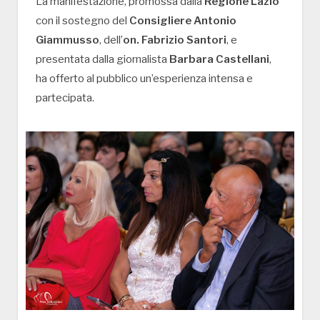
La manifestazione, promossa dalla
Regione Lazio
con il sostegno del
Consigliere Antonio
Giammusso
, dell’
on. Fabrizio Santori
, e
presentata dalla giornalista
Barbara Castellani
,
ha offerto al pubblico un’esperienza intensa e
partecipata.