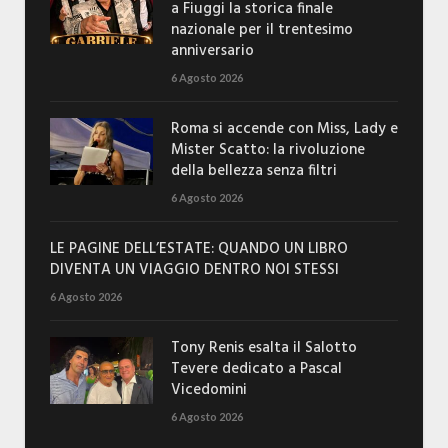
a Fiuggi la storica finale
nazionale per il trentesimo
anniversario
6 Agosto 2026
Roma si accende con Miss, Lady e
Mister Scatto: la rivoluzione
della bellezza senza filtri
6 Agosto 2026
LE PAGINE DELL’ESTATE: QUANDO UN LIBRO
DIVENTA UN VIAGGIO DENTRO NOI STESSI
6 Agosto 2026
Tony Renis esalta il Salotto
Tevere dedicato a Pascal
Vicedomini
6 Agosto 2026