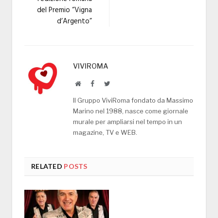
del Premio “Vigna
d’Argento”
VIVIROMA
Website
Facebook
Twitter
Il Gruppo ViviRoma fondato da Massimo
Marino nel 1988, nasce come giornale
murale per ampliarsi nel tempo in un
magazine, TV e WEB.
RELATED
POSTS