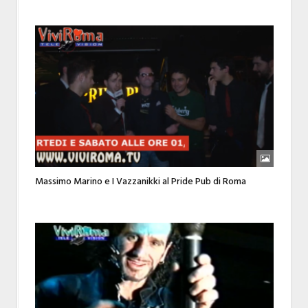
Massimo Marino e I Vazzanikki al Pride Pub di Roma