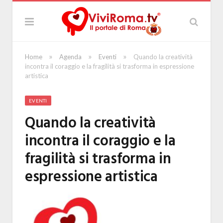
»
»
»
Home
Agenda
Eventi
Quando la creatività
incontra il coraggio e la fragilità si trasforma in espressione
artistica
EVENTI
Quando la creatività
incontra il coraggio e la
fragilità si trasforma in
espressione artistica