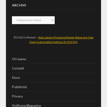
ARCHIVI
Archivi
© 2026 ViviRoma.tv -
Nota Legale e Rimozione Rapida (Notice and Take
Down) ai sensi della Direttiva UE 2019/790
Chi siamo
Contatti
Store
Pubblicità
Privacy
ViviRoma Magazine