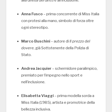
alla difesa dei diritti e all’inclusione.
Anna Fusco
– prima concorrente di Miss Italia
con protesi alla mano, simbolo di forza oltre
ogni stereotipo.
Marco Buschini
– autore di
Il prezzo del
dovere
, già Sottotenente della Polizia di
Stato.
Andrea Jacquier
– schermidore paralimpico,
premiato per l’impegno nello sport e
nell’inclusione.
Elisabetta Viaggi
– prima modella sorda a
Miss Italia (1985), artista e promotrice della
bellezza inclusiva.