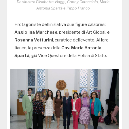
Da sinistra Elisabetta Viaggi, Conny Caracciolo, Maria
Antonia Spartà e Pippo Franco
Protagoniste dell’iniziativa due figure calabresi:
Angiolina Marchese
, presidente di Art Global, e
Rosanna Vetturini
, curatrice dell’evento. Al loro
fianco, la presenza della
Cav. Maria Antonia
Spartà
, già Vice Questore della Polizia di Stato.