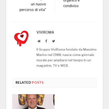
organico e
un nuovo
condiviso
percorso di vita”
VIVIROMA
Website
Facebook
Twitter
Il Gruppo ViviRoma fondato da Massimo
Marino nel 1988, nasce come giornale
murale per ampliarsi nel tempo in un
magazine, TV e WEB.
RELATED
POSTS