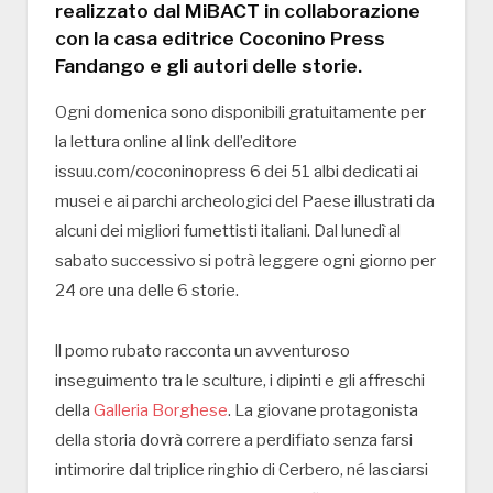
realizzato dal MiBACT in collaborazione
con la casa editrice Coconino Press
Fandango e gli autori delle storie.
Ogni domenica sono disponibili gratuitamente per
la lettura online al link dell’editore
issuu.com/coconinopress 6 dei 51 albi dedicati ai
musei e ai parchi archeologici del Paese illustrati da
alcuni dei migliori fumettisti italiani. Dal lunedì al
sabato successivo si potrà leggere ogni giorno per
24 ore una delle 6 storie.
ll pomo rubato racconta un avventuroso
inseguimento tra le sculture, i dipinti e gli affreschi
della
Galleria Borghese
. La giovane protagonista
della storia dovrà correre a perdifiato senza farsi
intimorire dal triplice ringhio di Cerbero, né lasciarsi