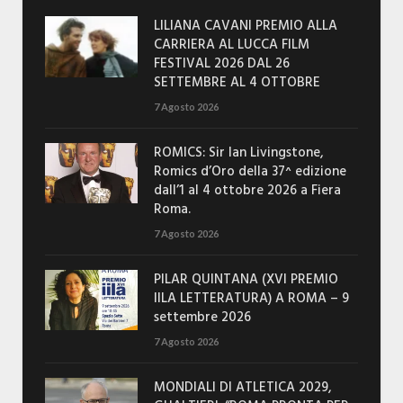
LILIANA CAVANI PREMIO ALLA
CARRIERA AL LUCCA FILM
FESTIVAL 2026 DAL 26
SETTEMBRE AL 4 OTTOBRE
7 Agosto 2026
ROMICS: Sir Ian Livingstone,
Romics d’Oro della 37^ edizione
dall’1 al 4 ottobre 2026 a Fiera
Roma.
7 Agosto 2026
PILAR QUINTANA (XVI PREMIO
IILA LETTERATURA) A ROMA – 9
settembre 2026
7 Agosto 2026
MONDIALI DI ATLETICA 2029,