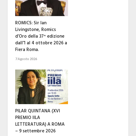
ROMICS: Sir Ian
Livingstone, Romics
d’Oro della 37^ edizione
dall’1 al 4 ottobre 2026 a
Fiera Roma.
7 Agosto 2026
PILAR QUINTANA (XVI
PREMIO IILA
LETTERATURA) A ROMA
– 9 settembre 2026