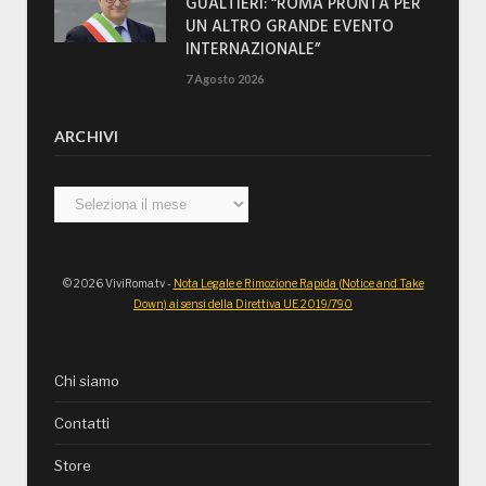
GUALTIERI: “ROMA PRONTA PER
UN ALTRO GRANDE EVENTO
INTERNAZIONALE”
7 Agosto 2026
ARCHIVI
Archivi
© 2026 ViviRoma.tv -
Nota Legale e Rimozione Rapida (Notice and Take
Down) ai sensi della Direttiva UE 2019/790
Chi siamo
Contatti
Store