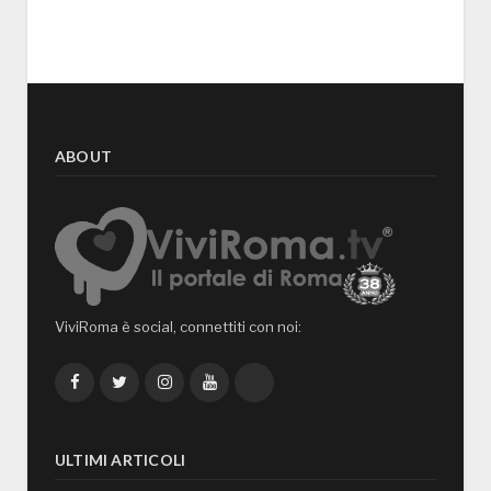
ABOUT
ViviRoma è social, connettiti con noi:
Facebook
Twitter
Instagram
YouTube
TikTok
ULTIMI ARTICOLI