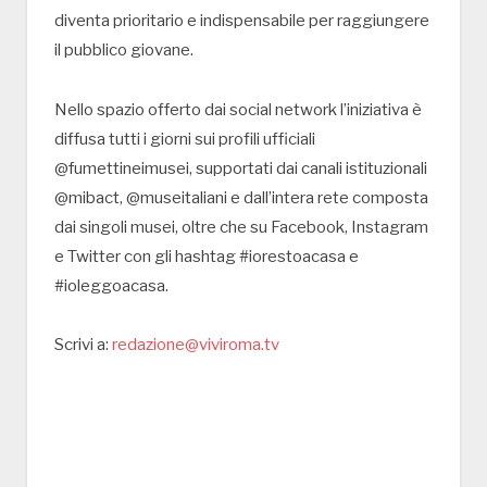
diventa prioritario e indispensabile per raggiungere
il pubblico giovane.
Nello spazio offerto dai social network l’iniziativa è
diffusa tutti i giorni sui profili ufficiali
@fumettineimusei, supportati dai canali istituzionali
@mibact, @museitaliani e dall’intera rete composta
dai singoli musei, oltre che su Facebook, Instagram
e Twitter con gli hashtag #iorestoacasa e
#ioleggoacasa.
Scrivi a:
redazione@viviroma.tv