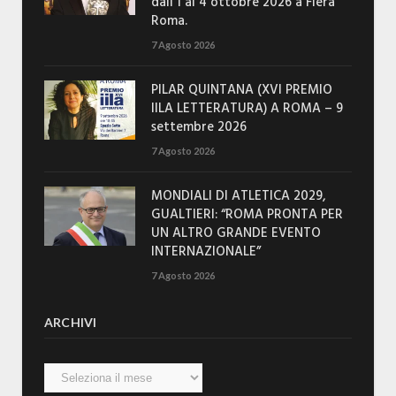
dall’1 al 4 ottobre 2026 a Fiera
Roma.
7 Agosto 2026
PILAR QUINTANA (XVI PREMIO
IILA LETTERATURA) A ROMA – 9
settembre 2026
7 Agosto 2026
MONDIALI DI ATLETICA 2029,
GUALTIERI: “ROMA PRONTA PER
UN ALTRO GRANDE EVENTO
INTERNAZIONALE”
7 Agosto 2026
ARCHIVI
Archivi