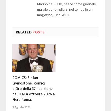
Marino nel 1988, nasce come giornale
murale per ampliarsi nel tempo in un
magazine, TV e WEB.
RELATED
POSTS
ROMICS: Sir Ian
Livingstone, Romics
d’Oro della 37^ edizione
dall’1 al 4 ottobre 2026 a
Fiera Roma.
7 Agosto 2026