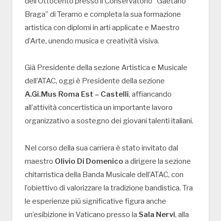
dell’Ottocento presso il Conservatorio “Gaetano
Braga” di Teramo e completa la sua formazione
artistica con diplomi in arti applicate e Maestro
d’Arte, unendo musica e creatività visiva.
Già Presidente della sezione Artistica e Musicale
dell’ATAC, oggi è Presidente della sezione
A.Gi.Mus Roma Est – Castelli
, affiancando
all’attività concertistica un importante lavoro
organizzativo a sostegno dei giovani talenti italiani.
Nel corso della sua carriera è stato invitato dal
maestro
Olivio Di Domenico
a dirigere la sezione
chitarristica della Banda Musicale dell’ATAC, con
l’obiettivo di valorizzare la tradizione bandistica. Tra
le esperienze più significative figura anche
un’esibizione in Vaticano presso la
Sala Nervi
, alla