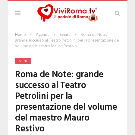
»
»
»
Home
Agenda
Eventi
Roma de Note:
grande successo al Teatro Petrolini per la presentazione del
volume del maestro Mauro Restivo
EVENTI
Roma de Note: grande
successo al Teatro
Petrolini per la
presentazione del volume
del maestro Mauro
Restivo