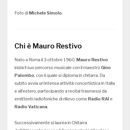
Foto di
Michele Simolo
.
Chi è Mauro Restivo
Nato a Roma il 3 ottobre 1960,
Mauro Restivo
inizia il suo percorso musicale con il maestro
Gino
Palombo
, con il quale si diploma in chitarra. Da
subito avvia un’intensa attività concertistica in Italia
e all’estero, partecipando a recital trasmessi da
emittenti radiofoniche di rilievo come
Radio RAI
e
Radio Vaticana
.
Successivamente si laurea in Chitarra