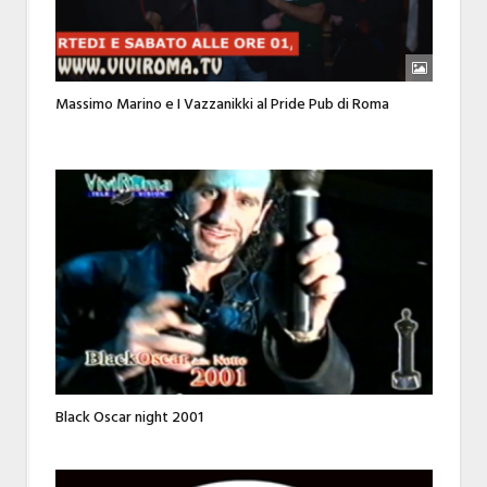
Massimo Marino e I Vazzanikki al Pride Pub di Roma
Black Oscar night 2001