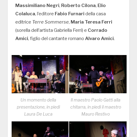
Massimiliano Negri
,
Roberto Cilona
,
Elio
Colaluca
, l’editore
Fabio Furnari
della casa
editrice
Terre Sommerse
,
Maria Teresa Ferri
(sorella dell’artista Gabriella Ferri) e
Corrado
Amici
, figlio del cantante romano
Alvaro Amici
.
Un momento della
Il maestro Paolo Gatti alla
presentazione, in piedi
chitarra, in piedi il maestro
Laura De Luca
Mauro Restivo