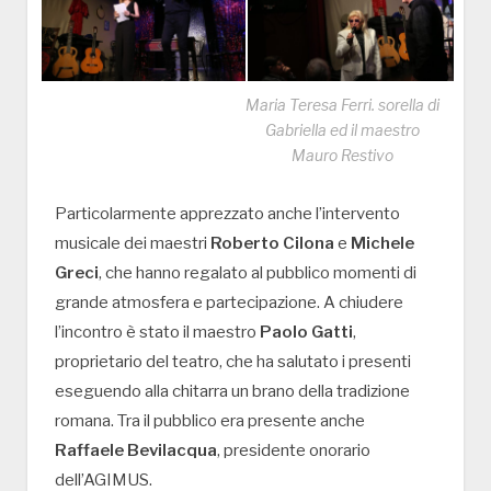
Maria Teresa Ferri. sorella di
Gabriella ed il maestro
Mauro Restivo
Particolarmente apprezzato anche l’intervento
musicale dei maestri
Roberto Cilona
e
Michele
Greci
, che hanno regalato al pubblico momenti di
grande atmosfera e partecipazione. A chiudere
l’incontro è stato il maestro
Paolo Gatti
,
proprietario del teatro, che ha salutato i presenti
eseguendo alla chitarra un brano della tradizione
romana. Tra il pubblico era presente anche
Raffaele Bevilacqua
, presidente onorario
dell’AGIMUS.