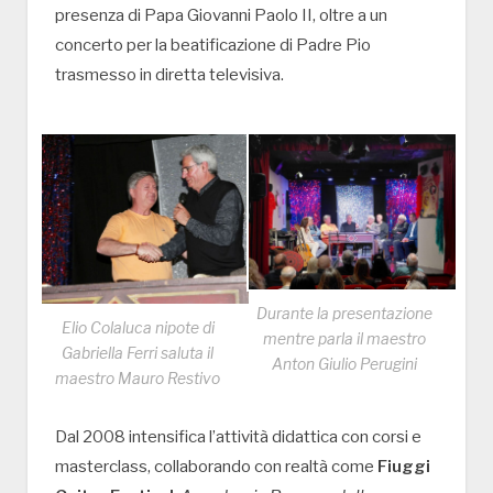
presenza di Papa Giovanni Paolo II, oltre a un
concerto per la beatificazione di Padre Pio
trasmesso in diretta televisiva.
Durante la presentazione
Elio Colaluca nipote di
mentre parla il maestro
Gabriella Ferri saluta il
Anton Giulio Perugini
maestro Mauro Restivo
Dal 2008 intensifica l’attività didattica con corsi e
masterclass, collaborando con realtà come
Fiuggi