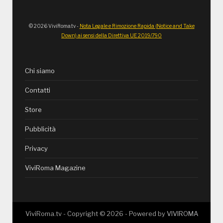
© 2026 ViviRoma.tv -
Nota Legale e Rimozione Rapida (Notice and Take
Down) ai sensi della Direttiva UE 2019/790
Chi siamo
Contatti
Store
Pubblicità
Privacy
ViviRoma Magazine
ViviRoma.tv - Copyright ©
2026
- Powered by
VIVIROMA