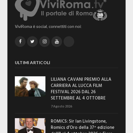
ViviRoma è social, connettiti con noi:
Facebook
Twitter
Instagram
YouTube
TikTok
ULTIMI ARTICOLI
LILIANA CAVANI PREMIO ALLA
CARRIERA AL LUCCA FILM
FESTIVAL 2026 DAL 26
SETTEMBRE AL 4 OTTOBRE
7 Agosto 2026
ROMICS: Sir Ian Livingstone,
Romics d’Oro della 37^ edizione