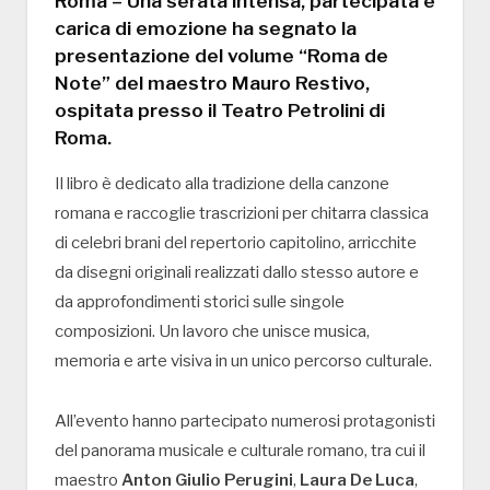
Roma – Una serata intensa, partecipata e
carica di emozione ha segnato la
presentazione del volume
“Roma de
Note” del maestro Mauro Restivo
,
ospitata presso il
Teatro Petrolini
di
Roma.
Il libro è dedicato alla tradizione della canzone
romana e raccoglie trascrizioni per chitarra classica
di celebri brani del repertorio capitolino, arricchite
da disegni originali realizzati dallo stesso autore e
da approfondimenti storici sulle singole
composizioni. Un lavoro che unisce musica,
memoria e arte visiva in un unico percorso culturale.
All’evento hanno partecipato numerosi protagonisti
del panorama musicale e culturale romano, tra cui il
maestro
Anton Giulio Perugini
,
Laura De Luca
,