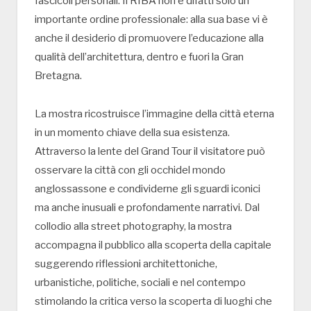
fascicoli personali. Il RIBA non è difatti solo un
importante ordine professionale: alla sua base vi è
anche il desiderio di promuovere l’educazione alla
qualità dell’architettura, dentro e fuori la Gran
Bretagna.
La mostra ricostruisce l’immagine della città eterna
in un momento chiave della sua esistenza.
Attraverso la lente del Grand Tour il visitatore può
osservare la città con gli occhidel mondo
anglossassone e condividerne gli sguardi iconici
ma anche inusuali e profondamente narrativi. Dal
collodio alla street photography, la mostra
accompagna il pubblico alla scoperta della capitale
suggerendo riflessioni architettoniche,
urbanistiche, politiche, sociali e nel contempo
stimolando la critica verso la scoperta di luoghi che