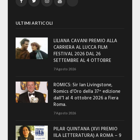
Facebook
Twitter
Instagram
YouTube
TikTok
ULTIMI ARTICOLI
LILIANA CAVANI PREMIO ALLA
CARRIERA AL LUCCA FILM
FESTIVAL 2026 DAL 26
SETTEMBRE AL 4 OTTOBRE
7 Agosto 2026
ROMICS: Sir Ian Livingstone,
Romics d’Oro della 37^ edizione
dall’1 al 4 ottobre 2026 a Fiera
Roma.
7 Agosto 2026
PILAR QUINTANA (XVI PREMIO
IILA LETTERATURA) A ROMA – 9