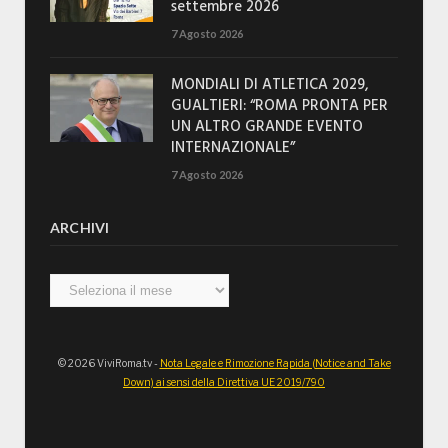
settembre 2026
7 Agosto 2026
MONDIALI DI ATLETICA 2029,
GUALTIERI: “ROMA PRONTA PER
UN ALTRO GRANDE EVENTO
INTERNAZIONALE”
7 Agosto 2026
ARCHIVI
Archivi
© 2026 ViviRoma.tv -
Nota Legale e Rimozione Rapida (Notice and Take
Down) ai sensi della Direttiva UE 2019/790