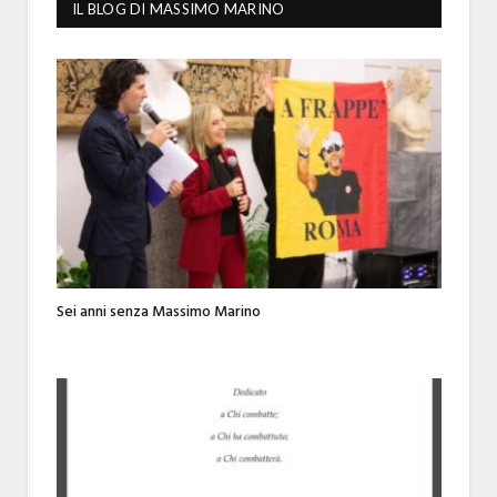
IL BLOG DI MASSIMO MARINO
Sei anni senza Massimo Marino