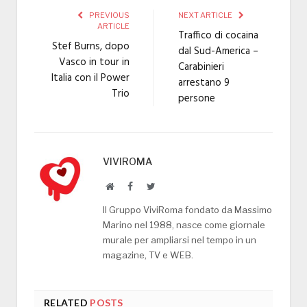
PREVIOUS
NEXT ARTICLE
ARTICLE
Traffico di cocaina
Stef Burns, dopo
dal Sud-America –
Vasco in tour in
Carabinieri
Italia con il Power
arrestano 9
Trio
persone
VIVIROMA
Website
Facebook
Twitter
Il Gruppo ViviRoma fondato da Massimo
Marino nel 1988, nasce come giornale
murale per ampliarsi nel tempo in un
magazine, TV e WEB.
RELATED
POSTS