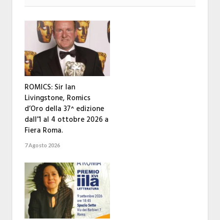
ROMICS: Sir Ian
Livingstone, Romics
d’Oro della 37^ edizione
dall’1 al 4 ottobre 2026 a
Fiera Roma.
7 Agosto 2026