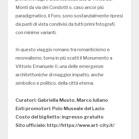
Monti da via dei Condotti o, caso ancor più
paradigmatico, il Foro, sono sostanzialmente ripresi
da punti di vista condivisi da tutti primi fotografi,
con minime varianti.
In questo viaggio romano tra romanticismo e
neorealismo, torna in più scatti il Monumento a
Vittorio Emanuele II, una delle emergenze
architettoniche di maggior impatto, anche
simbolico e politico, della città eterna.
Curatori: Gabriella Musto, Marco Iuliano
Enti promotori: Polo Museale del Lazio
Costo del biglietto: ingresso gratuito
Sito ufficiale: http://https://www.art-city.it/