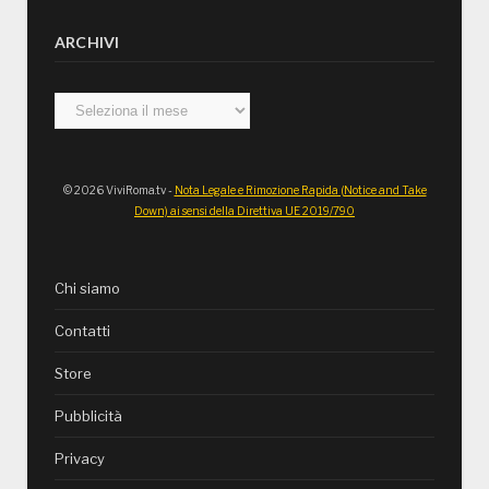
ARCHIVI
Archivi
© 2026 ViviRoma.tv -
Nota Legale e Rimozione Rapida (Notice and Take
Down) ai sensi della Direttiva UE 2019/790
Chi siamo
Contatti
Store
Pubblicità
Privacy