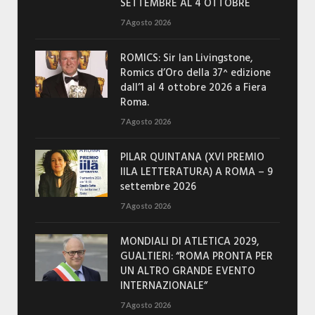
SETTEMBRE AL 4 OTTOBRE
7 Agosto 2026
ROMICS: Sir Ian Livingstone,
Romics d’Oro della 37^ edizione
dall’1 al 4 ottobre 2026 a Fiera
Roma.
7 Agosto 2026
PILAR QUINTANA (XVI PREMIO
IILA LETTERATURA) A ROMA – 9
settembre 2026
7 Agosto 2026
MONDIALI DI ATLETICA 2029,
GUALTIERI: “ROMA PRONTA PER
UN ALTRO GRANDE EVENTO
INTERNAZIONALE”
7 Agosto 2026