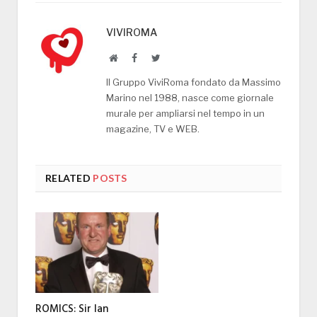
VIVIROMA
Website
Facebook
Twitter
Il Gruppo ViviRoma fondato da Massimo
Marino nel 1988, nasce come giornale
murale per ampliarsi nel tempo in un
magazine, TV e WEB.
RELATED
POSTS
ROMICS: Sir Ian