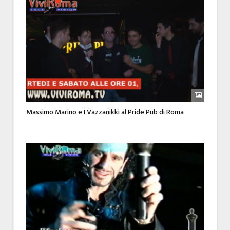
Massimo Marino e I Vazzanikki al Pride Pub di Roma