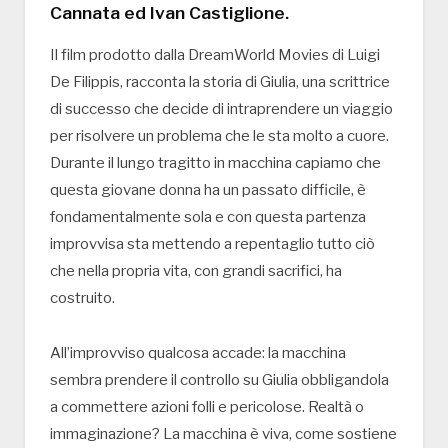
Cannata ed Ivan Castiglione.
Il film prodotto dalla DreamWorld Movies di Luigi
De Filippis, racconta la storia di Giulia, una scrittrice
di successo che decide di intraprendere un viaggio
per risolvere un problema che le sta molto a cuore.
Durante il lungo tragitto in macchina capiamo che
questa giovane donna ha un passato difficile, è
fondamentalmente sola e con questa partenza
improvvisa sta mettendo a repentaglio tutto ciò
che nella propria vita, con grandi sacrifici, ha
costruito.
All’improvviso qualcosa accade: la macchina
sembra prendere il controllo su Giulia obbligandola
a commettere azioni folli e pericolose. Realtà o
immaginazione? La macchina è viva, come sostiene