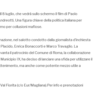
 8 luglio, che vedrà sullo schermo il film di Paolo
Andreotti, Una figura chiave della politica italiana per
rmo per collusioni mafiose.
nazione, nel salotto condotto dalla giornalista d’inchiesta
e Placido, Enrica Bonaccorti e Marco Travaglio. La
 vanta il patrocinio del Comune di Roma, la collaborazione
unicipio IX, ha deciso di lanciare una sfida per utilizzare il
attenimento, ma anche come potente mezzo utile a
 Val Fiorita (c/o Eur/Magliana).Per info e prenotazioni