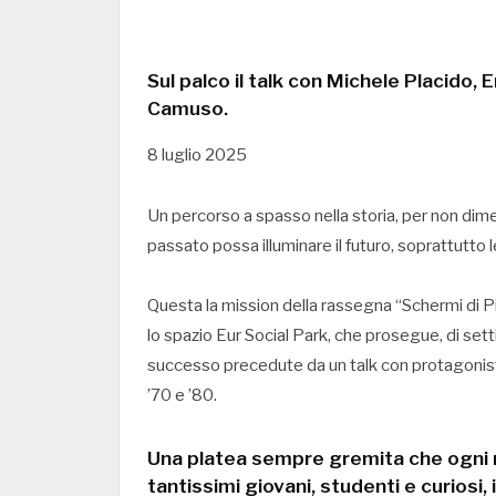
Sul palco il talk con Michele Placido,
Camuso.
8 luglio 2025
Un percorso a spasso nella storia, per non dime
passato possa illuminare il futuro, soprattutto 
Questa la mission della rassegna “Schermi di 
lo spazio Eur Social Park, che prosegue, di setti
successo precedute da un talk con protagonisti e
’70 e ’80.
Una platea sempre gremita che ogni m
tantissimi giovani, studenti e curiosi