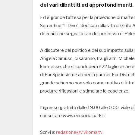
dei vari dibattiti ed approfondimenti.
Ed è grande l’attesa per la proiezione di martedì
Sorrentino “Il Divo”, dedicato alla vita di Giulio 
decenni che segna l’inizio del processo di Pale
A discutere del politico e del suo impatto sulla 
Angela Camuso, ci saranno, tra gli altri: Michel
kermesse, che si concluderà il 22 luglio e che è
di Eur Spa insieme al media partner Eur District M
grande schermo non solo come motivo di intr
produrre riflessioni e stimolare le coscienze.
Ingresso gratuito dalle 19:00 alle 0:00, viale di
consultare www.eursocialpark.it
Scrivi a:
redazione@viviroma.tv