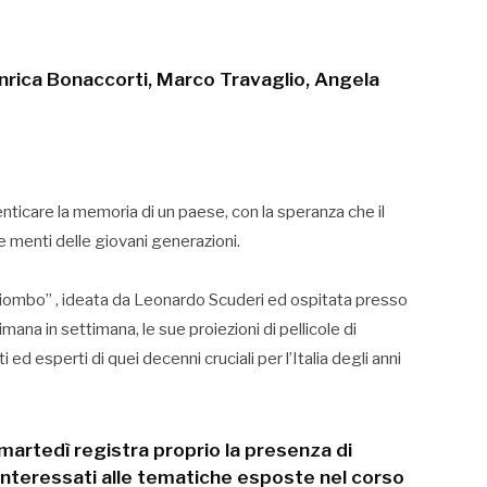
 Enrica Bonaccorti, Marco Travaglio, Angela
nticare la memoria di un paese, con la speranza che il
le menti delle giovani generazioni.
Piombo” , ideata da Leonardo Scuderi ed ospitata presso
mana in settimana, le sue proiezioni di pellicole di
d esperti di quei decenni cruciali per l’Italia degli anni
artedì registra proprio la presenza di
, interessati alle tematiche esposte nel corso