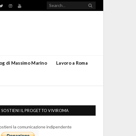
TikTok
ebook
Twitter
Instagram
YouTube
blog di Massimo Marino
Lavoro a Roma
SOSTIENI IL PROGETTO VIVIROMA
ostieni la comunicazione indipendente