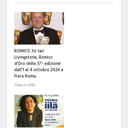
ROMICS: Sir Ian
Livingstone, Romics
d’Oro della 37^ edizione
dall’1 al 4 ottobre 2026 a
Fiera Roma.
7 Agosto 2026