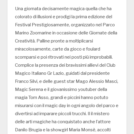
Una giornata decisamente magica quella che ha
colorato di illusioni e prodigi la prima edizione del
Festival Prestigiosamente, organizzato nel Parco
Marino Zoomarine in occasione delle Giornate della
Creatività. Palline pronte a moltiplicarsi
miracolosamente, carte da gioco e foulard
scomparsi e poi ritrovati nei posti più improbabili.
Complice la presenza dei bravissimi allievi del Club
Magico Italiano Gr Lazio, guidati dal presidente
Franco Silvi, e delle guest star Mago Alessio Masci,
Magic Serena e il giovanissimo youtuber della
magia Tom Asso, grandi e piccini hanno potuto
misurarsi con il magic day in ogni angolo del parco e
divertirsi ad imparare piccoli trucchi. Il il mistero
delle arti magiche ha conquistato anche l’attore
Danilo Brugia e la showgirl Maria Monsè, accolti