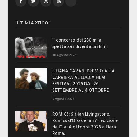
Facebook
Twitter
Instagram
YouTube
TikTok
ULTIMI ARTICOLI
Il concerto dei 250 mila
spettatori diventa un film
10 Agosto 2026
LILIANA CAVANI PREMIO ALLA
CARRIERA AL LUCCA FILM
FESTIVAL 2026 DAL 26
SETTEMBRE AL 4 OTTOBRE
7 Agosto 2026
ROMICS: Sir Ian Livingstone,
Romics d’Oro della 37^ edizione
dall’1 al 4 ottobre 2026 a Fiera
Roma.