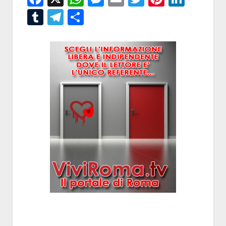
Tumblr
Telegram
Condividi