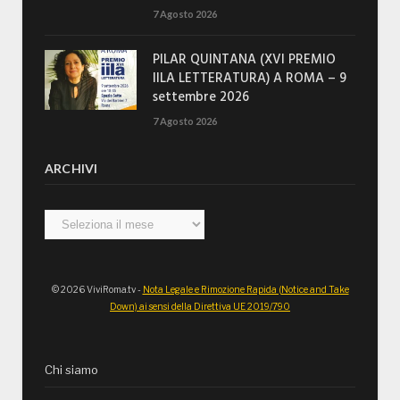
7 Agosto 2026
PILAR QUINTANA (XVI PREMIO
IILA LETTERATURA) A ROMA – 9
settembre 2026
7 Agosto 2026
ARCHIVI
Archivi
© 2026 ViviRoma.tv -
Nota Legale e Rimozione Rapida (Notice and Take
Down) ai sensi della Direttiva UE 2019/790
Chi siamo