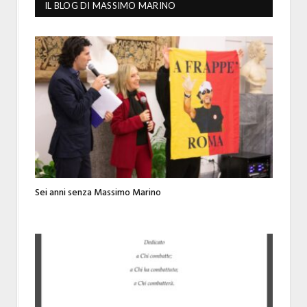
IL BLOG DI MASSIMO MARINO
Sei anni senza Massimo Marino