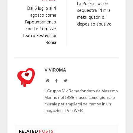
La Polizia Locale
Dal 6 luglio al 4
sequestra 14 mila
agosto torna
metri quadri di
l’appuntamento
deposito abusivo
con Le Terrazze
Teatro Festival di
Roma
VIVIROMA
Website
Facebook
Twitter
Il Gruppo ViviRoma fondato da Massimo
Marino nel 1988, nasce come giornale
murale per ampliarsi nel tempo in un
magazine, TV e WEB.
RELATED
POSTS