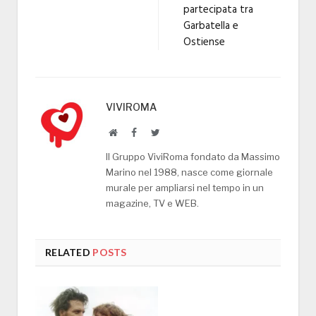
partecipata tra
Garbatella e
Ostiense
VIVIROMA
Website
Facebook
Twitter
Il Gruppo ViviRoma fondato da Massimo
Marino nel 1988, nasce come giornale
murale per ampliarsi nel tempo in un
magazine, TV e WEB.
RELATED
POSTS