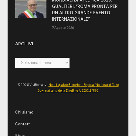
MONDIALI DI ATLETICA 2029,
GUALTIERI: “ROMA PRONTA PER
UN ALTRO GRANDE EVENTO
INTERNAZIONALE”
7 Agosto 2026
ARCHIVI
Archivi
© 2026 ViviRoma.tv -
Nota Legale e Rimozione Rapida (Notice and Take
Down) ai sensi della Direttiva UE 2019/790
Chi siamo
Contatti
Store