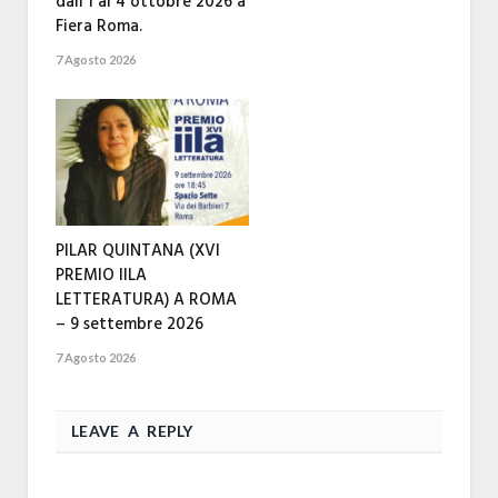
dall’1 al 4 ottobre 2026 a
Fiera Roma.
7 Agosto 2026
PILAR QUINTANA (XVI
PREMIO IILA
LETTERATURA) A ROMA
– 9 settembre 2026
7 Agosto 2026
LEAVE A REPLY