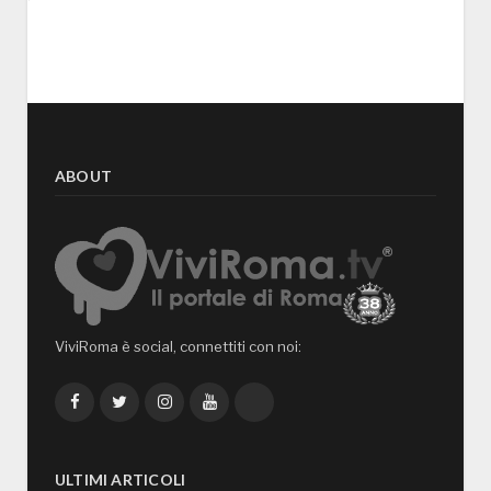
ABOUT
ViviRoma è social, connettiti con noi:
Facebook
Twitter
Instagram
YouTube
TikTok
ULTIMI ARTICOLI