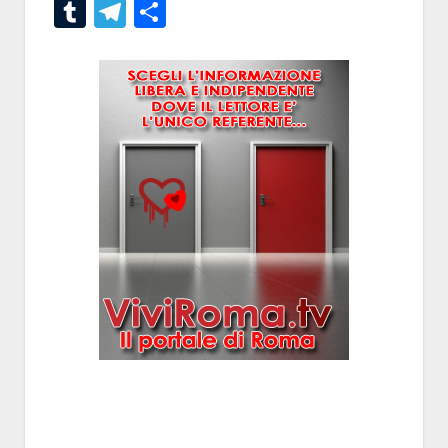
Tumblr
Telegram
Condividi