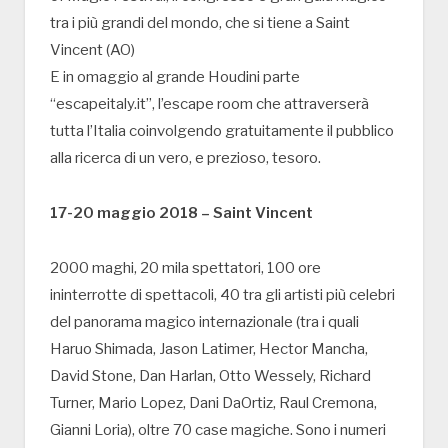
tra i più grandi del mondo, che si tiene a Saint
Vincent (AO)
E in omaggio al grande Houdini parte
“escapeitaly.it”, l’escape room che attraverserà
tutta l’Italia coinvolgendo gratuitamente il pubblico
alla ricerca di un vero, e prezioso, tesoro.
17-20 maggio 2018 – Saint Vincent
2000 maghi, 20 mila spettatori, 100 ore
ininterrotte di spettacoli, 40 tra gli artisti più celebri
del panorama magico internazionale (tra i quali
Haruo Shimada, Jason Latimer, Hector Mancha,
David Stone, Dan Harlan, Otto Wessely, Richard
Turner, Mario Lopez, Dani DaOrtiz, Raul Cremona,
Gianni Loria), oltre 70 case magiche. Sono i numeri