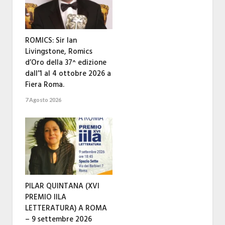
ROMICS: Sir Ian
Livingstone, Romics
d’Oro della 37^ edizione
dall’1 al 4 ottobre 2026 a
Fiera Roma.
7 Agosto 2026
PILAR QUINTANA (XVI
PREMIO IILA
LETTERATURA) A ROMA
– 9 settembre 2026