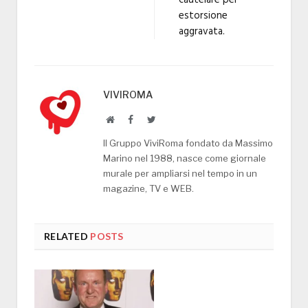
cautelare per
estorsione
aggravata.
VIVIROMA
Website
Facebook
Twitter
Il Gruppo ViviRoma fondato da Massimo
Marino nel 1988, nasce come giornale
murale per ampliarsi nel tempo in un
magazine, TV e WEB.
RELATED
POSTS