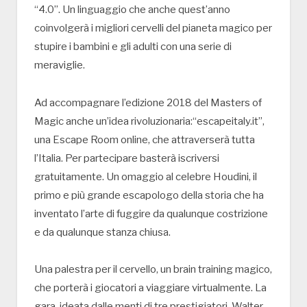
“4.0”. Un linguaggio che anche quest’anno
coinvolgerà i migliori cervelli del pianeta magico per
stupire i bambini e gli adulti con una serie di
meraviglie.
Ad accompagnare l’edizione 2018 del Masters of
Magic anche un’idea rivoluzionaria:“escapeitaly.it”,
una Escape Room online, che attraverserà tutta
l’Italia. Per partecipare basterà iscriversi
gratuitamente. Un omaggio al celebre Houdini, il
primo e più grande escapologo della storia che ha
inventato l’arte di fuggire da qualunque costrizione
e da qualunque stanza chiusa.
Una palestra per il cervello, un brain training magico,
che porterà i giocatori a viaggiare virtualmente. La
gara, ideata dalle menti di tre prestigiatori, Walter