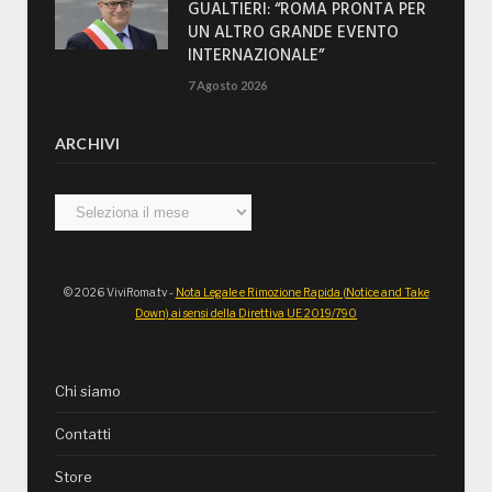
GUALTIERI: “ROMA PRONTA PER
UN ALTRO GRANDE EVENTO
INTERNAZIONALE”
7 Agosto 2026
ARCHIVI
Archivi
© 2026 ViviRoma.tv -
Nota Legale e Rimozione Rapida (Notice and Take
Down) ai sensi della Direttiva UE 2019/790
Chi siamo
Contatti
Store