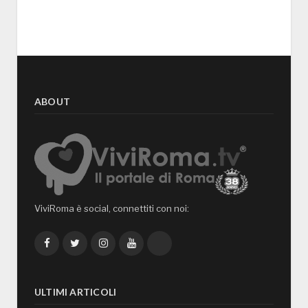
ABOUT
ViviRoma è social, connettiti con noi:
Facebook
Twitter
Instagram
YouTube
TikTok
ULTIMI ARTICOLI