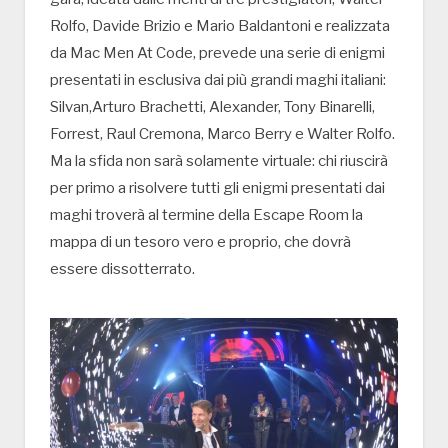
Rolfo, Davide Brizio e Mario Baldantoni e realizzata
da Mac Men At Code, prevede una serie di enigmi
presentati in esclusiva dai più grandi maghi italiani:
Silvan,Arturo Brachetti, Alexander, Tony Binarelli,
Forrest, Raul Cremona, Marco Berry e Walter Rolfo.
Ma la sfida non sarà solamente virtuale: chi riuscirà
per primo a risolvere tutti gli enigmi presentati dai
maghi troverà al termine della Escape Room la
mappa di un tesoro vero e proprio, che dovrà
essere dissotterrato.