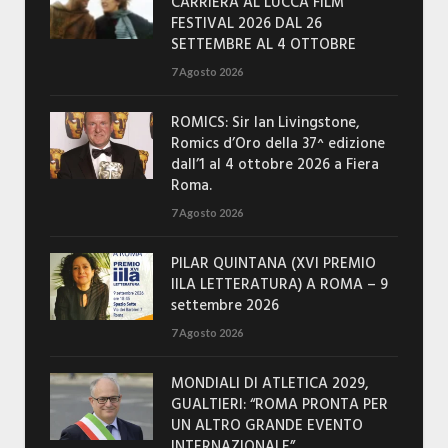
CARRIERA AL LUCCA FILM
FESTIVAL 2026 DAL 26
SETTEMBRE AL 4 OTTOBRE
7 Agosto 2026
ROMICS: Sir Ian Livingstone,
Romics d’Oro della 37^ edizione
dall’1 al 4 ottobre 2026 a Fiera
Roma.
7 Agosto 2026
PILAR QUINTANA (XVI PREMIO
IILA LETTERATURA) A ROMA – 9
settembre 2026
7 Agosto 2026
MONDIALI DI ATLETICA 2029,
GUALTIERI: “ROMA PRONTA PER
UN ALTRO GRANDE EVENTO
INTERNAZIONALE”