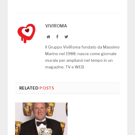
VIVIROMA
Website
Facebook
Twitter
Il Gruppo ViviRoma fondato da Massimo
Marino nel 1988, nasce come giornale
murale per ampliarsi nel tempo in un
magazine, TV e WEB.
RELATED
POSTS