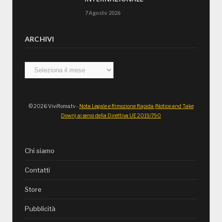
7 Agosto 2026
ARCHIVI
Archivi
© 2026 ViviRoma.tv -
Nota Legale e Rimozione Rapida (Notice and Take
Down) ai sensi della Direttiva UE 2019/790
Chi siamo
Contatti
Store
Pubblicità