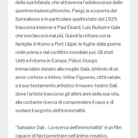
della sua infanzia, che attraversa l’adolescenza delle
sperimentazioni pittoriche, Parigi, la scoperta del
Surrealismo e in particolare quell’estate del 1929,
trascorsa insieme a Paul Éluard, Luis Buñuel e Gala
che non lascerà mai più. Quindi la rottura con la
famiglia, il ritorno a Port Lligat, le fughe dalla guerra
civile prima e dal conflitto mondiale poi. Gli stati
Uniti e il ritorno in Europa. Púbol, il luogo
immacolato donato alla moglie Gala, simbolo di un
amor cortese e intimo. Infine Figueres, città natale,
e il suo testamento artistico: il museo-teatro Dalí,
dove l’artista trascorse gli ultimi anni della sua vita,
alla costante ricerca di comprendere il caos e di
svelare il segreto dell’immortalità.
“Salvador Dalí – La ricerca dell’immortalità” è un film
capace di farci penetrare nell’animo creativo,