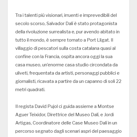
Tra i talenti più visionari, irruenti e imprevedibili del
secolo scorso, Salvador Dalí è stato protagonista
della rivoluzione surrealista e, pur avendo abitato in
tutto il mondo, è sempre tornato a Port Lligat. Il
villaggio di pescatori sulla costa catalana quasi al
confine con la Francia, ospita ancora oggi la sua
casa museo, un’enorme casa studio circondata da
uliveti, frequentata da artisti, personaggi pubblici e
giornalisti, ricavata a partire da un capanno di soli 22
metri quadrati.
Il regista David Pujol ci guida assieme a Montse
Aguer Teixidor, Direttrice del Museo Dalí, e Jordi
Artigas, Coordinatore delle Case Museo Dalí in un
percorso segnato dagli scenari aspri del paesaggio