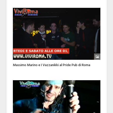
Massimo Marino e I Vazzanikki al Pride Pub di Roma