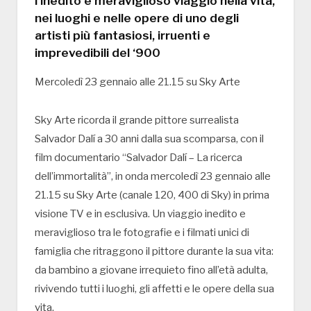
l’inedito e meraviglioso viaggio nella vita,
nei luoghi e nelle opere di uno degli
artisti più fantasiosi, irruenti e
imprevedibili del ‘900
Mercoledì 23 gennaio alle 21.15 su Sky Arte
Sky Arte ricorda il grande pittore surrealista
Salvador Dalí a 30 anni dalla sua scomparsa, con il
film documentario “Salvador Dalí – La ricerca
dell’immortalità”, in onda mercoledì 23 gennaio alle
21.15 su Sky Arte (canale 120, 400 di Sky) in prima
visione TV e in esclusiva. Un viaggio inedito e
meraviglioso tra le fotografie e i filmati unici di
famiglia che ritraggono il pittore durante la sua vita:
da bambino a giovane irrequieto fino all’età adulta,
rivivendo tutti i luoghi, gli affetti e le opere della sua
vita.