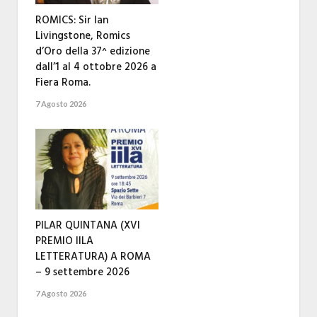
ROMICS: Sir Ian
Livingstone, Romics
d’Oro della 37^ edizione
dall’1 al 4 ottobre 2026 a
Fiera Roma.
7 Agosto 2026
PILAR QUINTANA (XVI
PREMIO IILA
LETTERATURA) A ROMA
– 9 settembre 2026
7 Agosto 2026