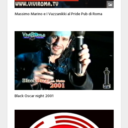
Massimo Marino e I Vazzanikki al Pride Pub di Roma
Black Oscar night 2001