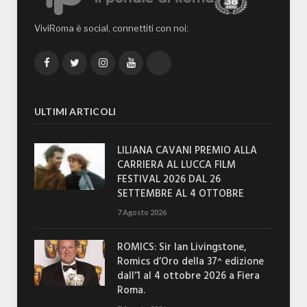
ViviRoma è social, connettiti con noi:
Facebook
Twitter
Instagram
YouTube
TikTok
ULTIMI ARTICOLI
LILIANA CAVANI PREMIO ALLA
CARRIERA AL LUCCA FILM
FESTIVAL 2026 DAL 26
SETTEMBRE AL 4 OTTOBRE
7 Agosto 2026
ROMICS: Sir Ian Livingstone,
Romics d’Oro della 37^ edizione
dall’1 al 4 ottobre 2026 a Fiera
Roma.