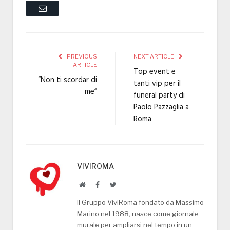
Email
PREVIOUS
NEXT ARTICLE
ARTICLE
Top event e
“Non ti scordar di
tanti vip per il
me”
funeral party di
Paolo Pazzaglia a
Roma
VIVIROMA
Website
Facebook
Twitter
Il Gruppo ViviRoma fondato da Massimo
Marino nel 1988, nasce come giornale
murale per ampliarsi nel tempo in un