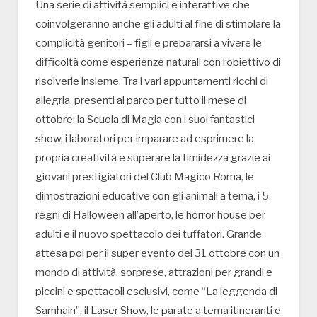
Una serie di attività semplici e interattive che
coinvolgeranno anche gli adulti al fine di stimolare la
complicità genitori – figli e prepararsi a vivere le
difficoltà come esperienze naturali con l’obiettivo di
risolverle insieme. Tra i vari appuntamenti ricchi di
allegria, presenti al parco per tutto il mese di
ottobre: la Scuola di Magia con i suoi fantastici
show, i laboratori per imparare ad esprimere la
propria creatività e superare la timidezza grazie ai
giovani prestigiatori del Club Magico Roma, le
dimostrazioni educative con gli animali a tema, i 5
regni di Halloween all’aperto, le horror house per
adulti e il nuovo spettacolo dei tuffatori. Grande
attesa poi per il super evento del 31 ottobre con un
mondo di attività, sorprese, attrazioni per grandi e
piccini e spettacoli esclusivi, come “La leggenda di
Samhain”, il Laser Show, le parate a tema itineranti e