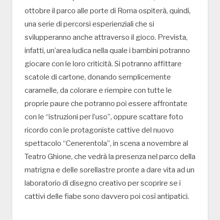
ottobre il parco alle porte di Roma ospiterà, quindi,
una serie di percorsi esperienziali che si
svilupperanno anche attraverso il gioco. Prevista,
infatti, un’area ludica nella quale i bambini potranno
giocare con le loro criticità. Si potranno affittare
scatole di cartone, donando semplicemente
caramelle, da colorare e riempire con tutte le
proprie paure che potranno poi essere affrontate
con le “istruzioni per l’uso”, oppure scattare foto
ricordo con le protagoniste cattive del nuovo
spettacolo “Cenerentola”, in scena a novembre al
Teatro Ghione, che vedrà la presenza nel parco della
matrigna e delle sorellastre pronte a dare vita ad un
laboratorio di disegno creativo per scoprire se i
cattivi delle fiabe sono davvero poi così antipatici.