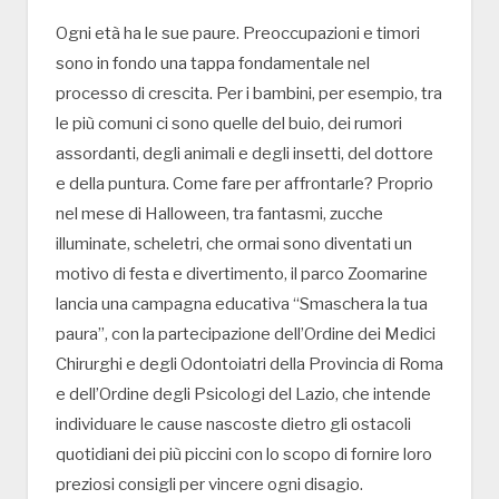
Ogni età ha le sue paure. Preoccupazioni e timori
sono in fondo una tappa fondamentale nel
processo di crescita. Per i bambini, per esempio, tra
le più comuni ci sono quelle del buio, dei rumori
assordanti, degli animali e degli insetti, del dottore
e della puntura. Come fare per affrontarle? Proprio
nel mese di Halloween, tra fantasmi, zucche
illuminate, scheletri, che ormai sono diventati un
motivo di festa e divertimento, il parco Zoomarine
lancia una campagna educativa “Smaschera la tua
paura”, con la partecipazione dell’Ordine dei Medici
Chirurghi e degli Odontoiatri della Provincia di Roma
e dell’Ordine degli Psicologi del Lazio, che intende
individuare le cause nascoste dietro gli ostacoli
quotidiani dei più piccini con lo scopo di fornire loro
preziosi consigli per vincere ogni disagio.