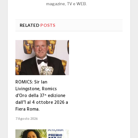
magazine, TV e WEB.
RELATED
POSTS
ROMICS: Sir Ian
Livingstone, Romics
d’Oro della 37^ edizione
dall’1 al 4 ottobre 2026 a
Fiera Roma.
7 Agosto 2026