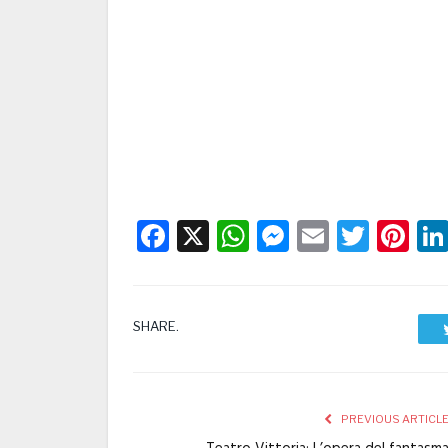
Facebook
X
WhatsApp
Messenge
Email
Twitt
Pi
SHARE.
PREVIOUS ARTICL