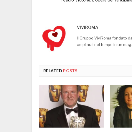
Teatro Vittoria: L’opera del fantasm
VIVIROMA
Il Gruppo ViviRoma fondato d
ampliarsi nel tempo in un mag
RELATED
POSTS