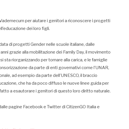
i Vademecum per aiutare i genitori a riconoscere i progetti
’educazione dei loro figli.
ta di progetti Gender nelle scuole italiane, dalle
ti anni grazie alla mobilitazione dei Family Day, il movimento
ta riorganizzando per tornare alla carica, e le famiglie
onsorizzazione da parte di enti governativi come l’UNAR,
ionale, ad esempio da parte dell’UNESCO, il braccio
ducazione, che ha da poco diffuso le nuove linee guida per
atto a esautorare i genitori di questo loro diritto naturale.
dalle pagine Facebook e Twitter di CitizenGO Italia e