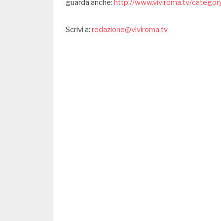
guarda anche:
http://www.viviroma.tv/category
Scrivi a:
redazione@viviroma.tv