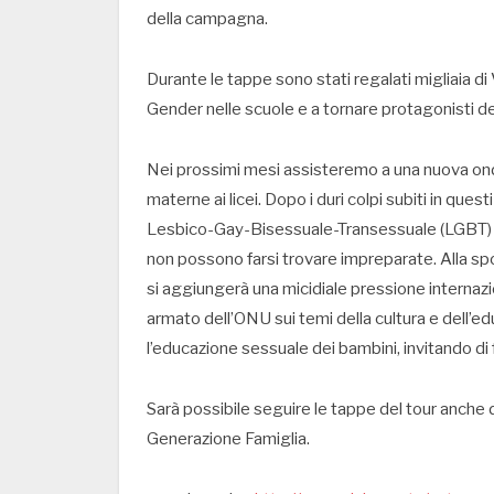
della campagna.
Durante le tappe sono stati regalati migliaia d
Gender nelle scuole e a tornare protagonisti dell
Nei prossimi mesi assisteremo a una nuova onda
materne ai licei. Dopo i duri colpi subiti in ques
Lesbico-Gay-Bisessuale-Transessuale (LGBT) si s
non possono farsi trovare impreparate. Alla sp
si aggiungerà una micidiale pressione internaz
armato dell’ONU sui temi della cultura e dell’e
l’educazione sessuale dei bambini, invitando di f
Sarà possibile seguire le tappe del tour anche 
Generazione Famiglia.