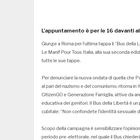
L’appuntamento è per le 16 davanti al
Giunge a Roma per l’ultima tappa il “Bus della Li
Le Manif Pour Tous Italia, alla sua seconda ed
tutte le sue tappe.
Per denunciare la nuova ondata di quella che P
al pari del nazismo e del comunismo, ritorna in I
CitizenGO e Generazione Famiglia, attive da an
educativa dei genitori. Il Bus della Libertà è u
cubitale: “Non confondete l’identità sessuale d
Scopo della campagna è sensibilizzare l’opinione
periodo pre-elettorale, nel quale il Bus chiederà