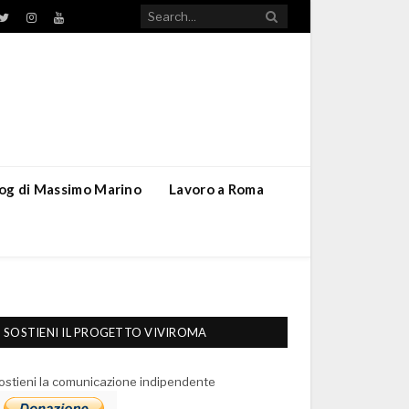
TikTok
ebook
Twitter
Instagram
YouTube
blog di Massimo Marino
Lavoro a Roma
SOSTIENI IL PROGETTO VIVIROMA
ostieni la comunicazione indipendente