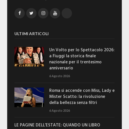
Facebook
Twitter
Instagram
YouTube
TikTok
ULTIMI ARTICOLI
Un Volto per lo Spettacolo 2026:
a Fiuggi la storica finale
nazionale per il trentesimo
anniversario
6 Agosto 2026
Roma si accende con Miss, Lady e
Mister Scatto: la rivoluzione
della bellezza senza filtri
6 Agosto 2026
LE PAGINE DELL’ESTATE: QUANDO UN LIBRO