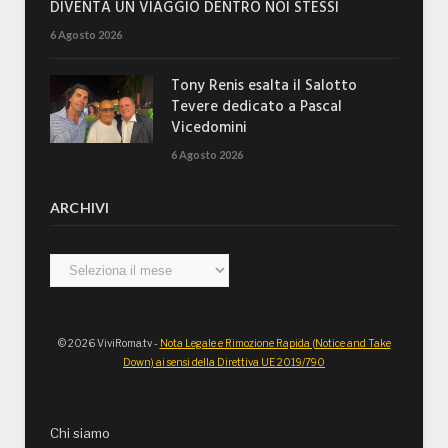
DIVENTA UN VIAGGIO DENTRO NOI STESSI
6 Agosto 2026
Tony Renis esalta il Salotto
Tevere dedicato a Pascal
Vicedomini
6 Agosto 2026
ARCHIVI
Archivi
© 2026 ViviRoma.tv -
Nota Legale e Rimozione Rapida (Notice and Take
Down) ai sensi della Direttiva UE 2019/790
Chi siamo