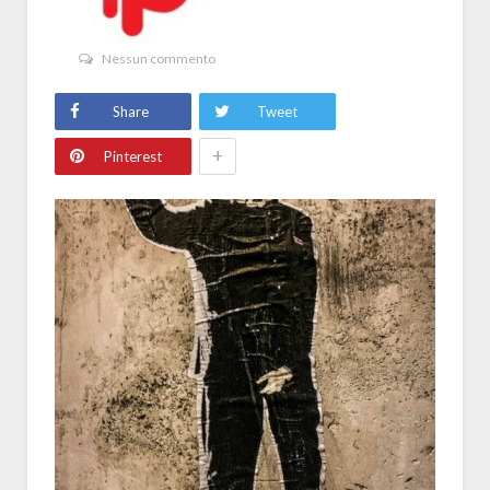
Nessun commento
Share
Tweet
+
Pinterest