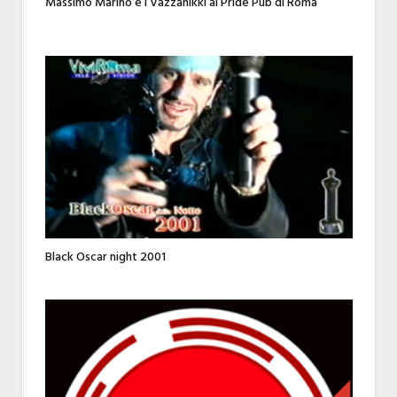
Massimo Marino e I Vazzanikki al Pride Pub di Roma
Black Oscar night 2001