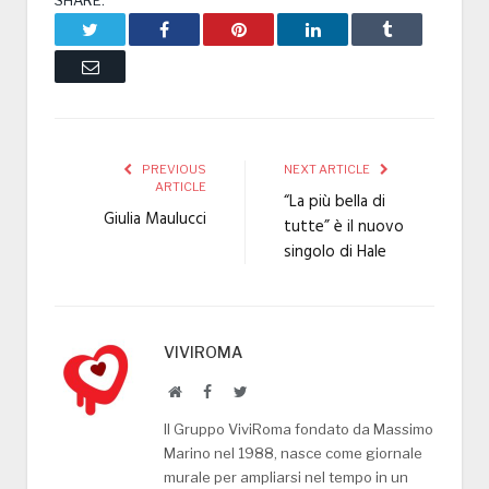
Twitter
Facebook
Pinterest
LinkedIn
Tumblr
Email
PREVIOUS
NEXT ARTICLE
ARTICLE
“La più bella di
Giulia Maulucci
tutte” è il nuovo
singolo di Hale
VIVIROMA
Website
Facebook
Twitter
Il Gruppo ViviRoma fondato da Massimo
Marino nel 1988, nasce come giornale
murale per ampliarsi nel tempo in un