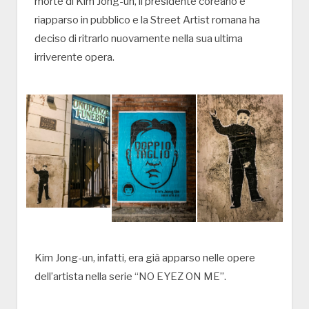
morte di Kim Jong-un, il presidente coreano è
riapparso in pubblico e la Street Artist romana ha
deciso di ritrarlo nuovamente nella sua ultima
irriverente opera.
Kim Jong-un, infatti, era già apparso nelle opere
dell’artista nella serie “NO EYEZ ON ME”.