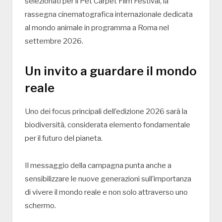
selezionati per il
Pet Carpet Film Festival
, la
rassegna cinematografica internazionale dedicata
al mondo animale in programma a
Roma
nel
settembre 2026.
Un invito a guardare il mondo
reale
Uno dei focus principali dell’edizione 2026 sarà la
biodiversità, considerata elemento fondamentale
per il futuro del pianeta.
Il messaggio della campagna punta anche a
sensibilizzare le nuove generazioni sull’importanza
di vivere il mondo reale e non solo attraverso uno
schermo.