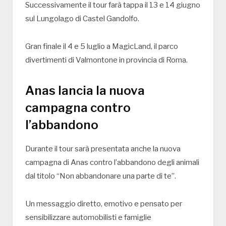
Successivamente il tour farà tappa il 13 e 14 giugno
sul Lungolago di
Castel Gandolfo
.
Gran finale il 4 e 5 luglio a
MagicLand
, il parco
divertimenti di
Valmontone
in provincia di Roma.
Anas lancia la nuova
campagna contro
l’abbandono
Durante il tour sarà presentata anche la nuova
campagna di
Anas
contro l’abbandono degli animali
dal titolo “Non abbandonare una parte di te”.
Un messaggio diretto, emotivo e pensato per
sensibilizzare automobilisti e famiglie