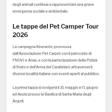
degli animali continua a rappresentare una grave
emergenza sociale e ambientale.
Le tappe del Pet Camper Tour
2026
La campagna itinerante, promossa
dall’Associazione Pet Carpet con il patrocinio di
FNOVI
e
Anas
, e con la partecipazione della
Polizia
di Stato
e dell’
Arma dei Carabinieri
, attraverserà
diverse località italiane con eventi aperti al pubblico.
La prima tappa si svolgerà il 31 maggio e l’1 giugno
ad
Assisi
presso la
Basilica di Santa Maria degli
Angeli
.