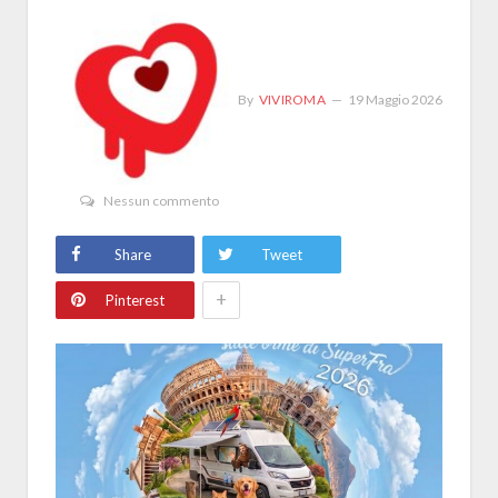
By
VIVIROMA
19 Maggio 2026
Nessun commento
Share
Tweet
+
Pinterest