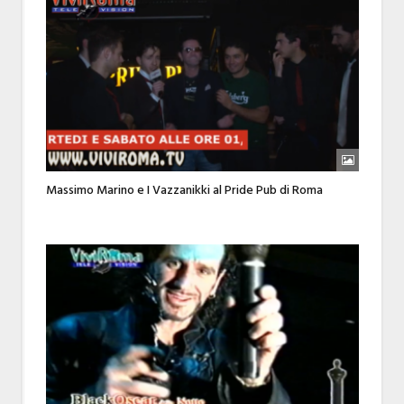
Massimo Marino e I Vazzanikki al Pride Pub di Roma