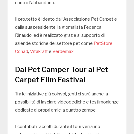
contro l’abbandono.
Il progetto è ideato dall’Associazione Pet Carpet e
dalla sua presidente, la giornalista
Federica
Rinaudo
, ed è realizzato grazie al supporto di
aziende storiche del settore pet come
PetStore
Conad
,
Vitakraft
e
Verdemax
.
Dal Pet Camper Tour al Pet
Carpet Film Festival
Tra le iniziative più coinvolgenti ci sarà anche la
possibilità di lasciare videodediche e testimonianze
dedicate ai propri amici a quattro zampe.
I contributi raccolti durante il tour verranno