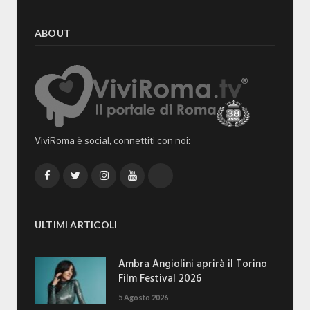
ABOUT
ViviRoma è social, connettiti con noi:
Facebook
Twitter
Instagram
YouTube
TikTok
ULTIMI ARTICOLI
Ambra Angiolini aprirà il Torino
Film Festival 2026
5 Agosto 2026