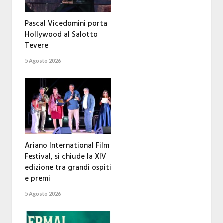
Pascal Vicedomini porta
Hollywood al Salotto
Tevere
5 Agosto 2026
Ariano International Film
Festival, si chiude la XIV
edizione tra grandi ospiti
e premi
5 Agosto 2026