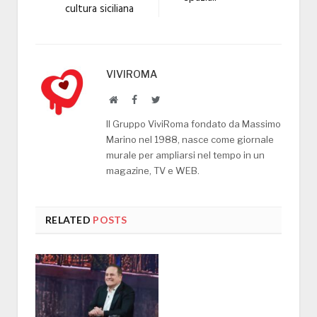
cultura siciliana
VIVIROMA
Website
Facebook
Twitter
Il Gruppo ViviRoma fondato da Massimo
Marino nel 1988, nasce come giornale
murale per ampliarsi nel tempo in un
magazine, TV e WEB.
RELATED
POSTS