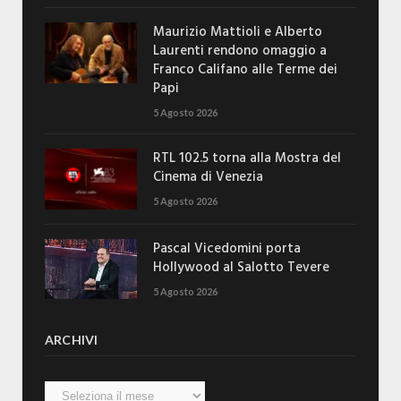
Maurizio Mattioli e Alberto
Laurenti rendono omaggio a
Franco Califano alle Terme dei
Papi
5 Agosto 2026
RTL 102.5 torna alla Mostra del
Cinema di Venezia
5 Agosto 2026
Pascal Vicedomini porta
Hollywood al Salotto Tevere
5 Agosto 2026
ARCHIVI
Archivi