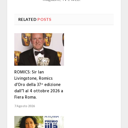
RELATED
POSTS
ROMICS: Sir Ian
Livingstone, Romics
d’Oro della 37^ edizione
dall’1 al 4 ottobre 2026 a
Fiera Roma.
7 Agosto 2026