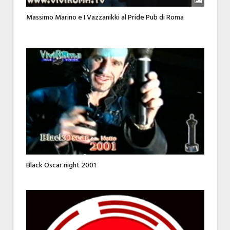
Massimo Marino e I Vazzanikki al Pride Pub di Roma
Black Oscar night 2001