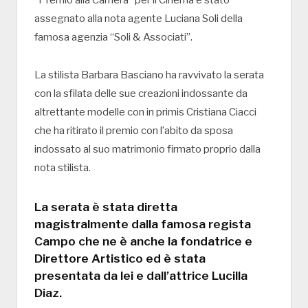
“Premio alla Carriera” per il Cinema è stato
assegnato alla nota agente Luciana Soli della
famosa agenzia “Soli & Associati”.
La stilista Barbara Basciano ha ravvivato la serata
con la sfilata delle sue creazioni indossante da
altrettante modelle con in primis Cristiana Ciacci
che ha ritirato il premio con l’abito da sposa
indossato al suo matrimonio firmato proprio dalla
nota stilista.
La serata è stata diretta
magistralmente dalla famosa regista
Campo che ne è anche la fondatrice e
Direttore Artistico ed è stata
presentata da lei e dall’attrice Lucilla
Diaz.