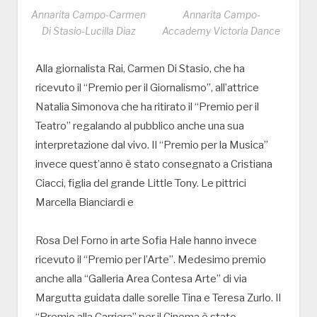
Annarita Campo-Carmen
Annarita Campo-
Di Stasio-Lucilla Diaz
Accademy Victoria Dance
Alla giornalista Rai, Carmen Di Stasio, che ha
ricevuto il “Premio per il Giornalismo”, all’attrice
Natalia Simonova che ha ritirato il “Premio per il
Teatro” regalando al pubblico anche una sua
interpretazione dal vivo. Il “Premio per la Musica”
invece quest’anno è stato consegnato a Cristiana
Ciacci, figlia del grande Little Tony. Le pittrici
Marcella Bianciardi e
Rosa Del Forno in arte Sofia Hale hanno invece
ricevuto il “Premio per l’Arte”. Medesimo premio
anche alla “Galleria Area Contesa Arte” di via
Margutta guidata dalle sorelle Tina e Teresa Zurlo. Il