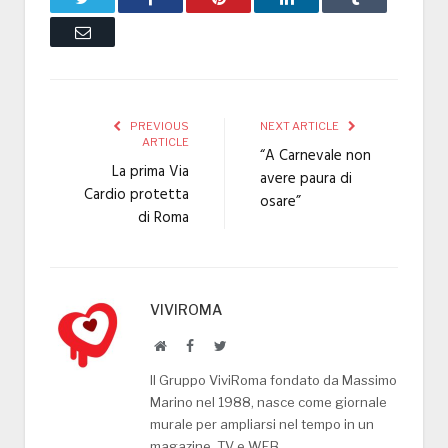
Email
PREVIOUS
NEXT ARTICLE
ARTICLE
“A Carnevale non
La prima Via
avere paura di
Cardio protetta
osare”
di Roma
VIVIROMA
Website
Facebook
Twitter
Il Gruppo ViviRoma fondato da Massimo
Marino nel 1988, nasce come giornale
murale per ampliarsi nel tempo in un
magazine, TV e WEB.