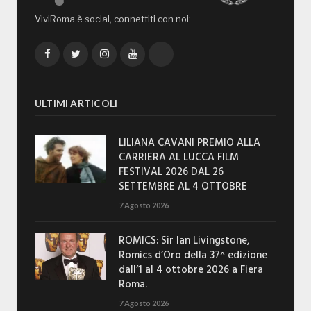
ViviRoma è social, connettiti con noi:
Facebook
Twitter
Instagram
YouTube
TikTok
ULTIMI ARTICOLI
LILIANA CAVANI PREMIO ALLA
CARRIERA AL LUCCA FILM
FESTIVAL 2026 DAL 26
SETTEMBRE AL 4 OTTOBRE
7 Agosto 2026
ROMICS: Sir Ian Livingstone,
Romics d’Oro della 37^ edizione
dall’1 al 4 ottobre 2026 a Fiera
Roma.
7 Agosto 2026