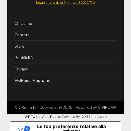
Down) ai sensi della Direttiva UE 2019/790
Chi siamo
Contatti
Store
Pubblicità
Privacy
ViviRoma Magazine
ViviRoma.tv - Copyright ©
2026
- Powered by
VIVIROMA
WP Twitter Auto Publish
Powered By :
XYZScripts.com
Le tue preferenze relative alla
privacy