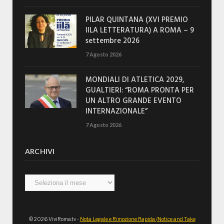
PILAR QUINTANA (XVI PREMIO
IILA LETTERATURA) A ROMA – 9
settembre 2026
7 Agosto 2026
MONDIALI DI ATLETICA 2029,
GUALTIERI: “ROMA PRONTA PER
UN ALTRO GRANDE EVENTO
INTERNAZIONALE”
7 Agosto 2026
ARCHIVI
Archivi
© 2026 ViviRoma.tv -
Nota Legale e Rimozione Rapida (Notice and Take