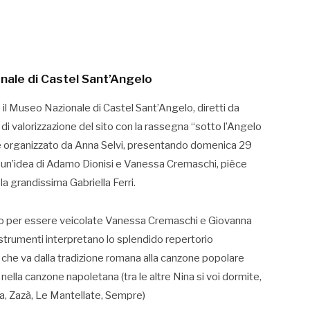
ale di Castel Sant’Angelo
 il Museo Nazionale di Castel Sant’Angelo, diretti da
i valorizzazione del sito con la rassegna “sotto l’Angelo
o e organizzato da Anna Selvi, presentando domenica 29
n’idea di Adamo Dionisi e Vanessa Cremaschi, pièce
a grandissima Gabriella Ferri.
do per essere veicolate Vanessa Cremaschi e Giovanna
o strumenti interpretano lo splendido repertorio
o che va dalla tradizione romana alla canzone popolare
nella canzone napoletana (tra le altre Nina si voi dormite,
a, Zazà, Le Mantellate, Sempre)