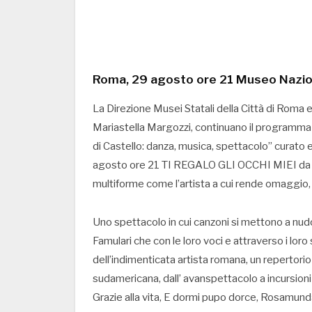
Roma, 29 agosto ore 21 Museo Nazion
La Direzione Musei Statali della Città di Roma e
Mariastella Margozzi, continuano il programma d
di Castello: danza, musica, spettacolo” curat
agosto ore 21 TI REGALO GLI OCCHI MIEI da u
multiforme come l’artista a cui rende omaggio, l
Uno spettacolo in cui canzoni si mettono a nu
Famulari che con le loro voci e attraverso i lor
dell’indimenticata artista romana, un repertori
sudamericana, dall’ avanspettacolo a incursioni 
Grazie alla vita, E dormi pupo dorce, Rosamund