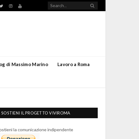
TikTok
ebook
Twitter
Instagram
YouTube
blog di Massimo Marino
Lavoro a Roma
SOSTIENI IL PROGETTO VIVIROMA
ostieni la comunicazione indipendente