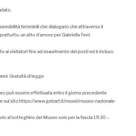
rlato.
 sensibilità femminili che dialogano che attraverso il
rattutto, un atto d’amore per Gabriella Ferri.
to ai visitatori fino ad esaurimento dei posti ed è incluso
 anni. Gratuità di legge
seo può essere effettuata entro il giorno precedente
ne sul sito https://www.gebart.it/musei/museo-nazionale-
acolo al botteghino del Museo solo per la fascia 19.30 –