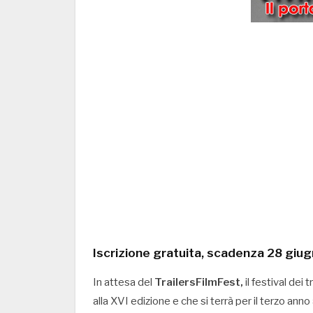
Iscrizione gratuita, scadenza 28 giu
In attesa del
TrailersFilmFest,
il festival dei
alla XVI edizione e che si terrà per il terzo an