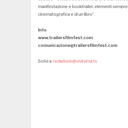
manifestazione e booktrailer, elementi sempre pi
cinematografica e di un libro”.
Info
www.trailersfilmfest.com
comunicazione@trailersfilmfest.com
Scrivi a:
redazione@viviroma.tv