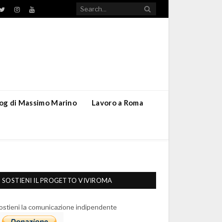
TikTok
ebook
Twitter
Instagram
YouTube
blog di Massimo Marino
Lavoro a Roma
SOSTIENI IL PROGETTO VIVIROMA
ostieni la comunicazione indipendente