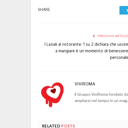
SHARE.
PREVIOUS ARTICL
I Laziali al ristorante: 1 su 2 dichiara che uscir
a mangiare è un momento di benesser
personal
VIVIROMA
Il Gruppo ViviRoma fondato d
ampliarsi nel tempo in un mag
RELATED
POSTS