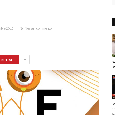
bre 2018
Nessun commento
+
interest
S
M
M
V
R