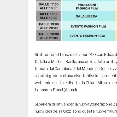
Si affronterà il tema dello sport 4.0 con Edoar
D’Italia e Martina Basile, una delle atlete pro
tornata dai Campionati del Mondo di Doha; ovvi
si potrà godere di una divertentissima presen
webserie scritta e diretta da Chiara Milani, o
Leonardo Bocci (Actual).
Si parlerà di Influencer, la nuova generazione Z 
nuovi idoli dei ragazzi sono queste nuove figure 