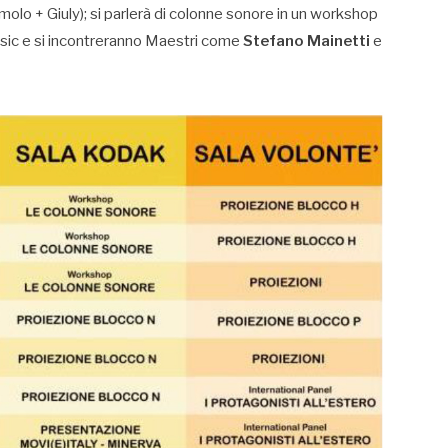
molo + Giuly); si parlerà di colonne sonore in un workshop
usic e si incontreranno Maestri come
Stefano Mainetti
e