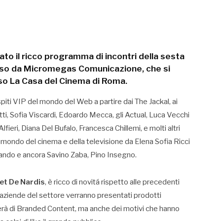
to il ricco programma di incontri della sesta
so da Micromegas Comunicazione, che si
so La Casa del Cinema di Roma.
iti VIP del mondo del Web a partire dai The Jackal, ai
tti, Sofia Viscardi, Edoardo Mecca, gli Actual, Luca Vecchi
Alfieri, Diana Del Bufalo, Francesca Chillemi, e molti altri
 mondo del cinema e della televisione da Elena Sofia Ricci
ando e ancora Savino Zaba, Pino Insegno.
et De Nardis
, è ricco di novitá rispetto alle precedenti
 aziende del settore verranno presentati prodotti
arlerà di Branded Content, ma anche dei motivi che hanno