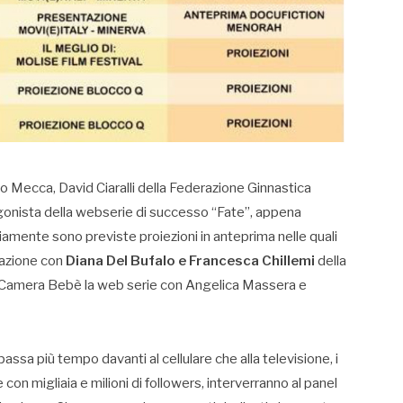
do Mecca, David Ciaralli della Federazione Ginnastica
tagonista della webserie di successo “Fate”, appena
amente sono previste proiezioni in anteprima nelle quali
tazione con
Diana Del Bufalo e Francesca Chillemi
della
 di Camera Bebè la web serie con Angelica Massera e
passa più tempo davanti al cellulare che alla televisione, i
con migliaia e milioni di followers, interverranno al panel