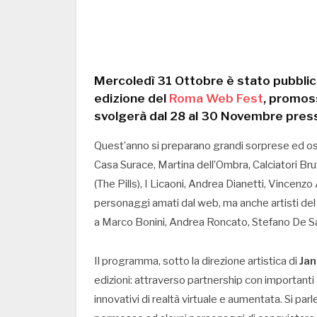
Mercoledì 31 Ottobre è stato pubblica
edizione del
Roma Web Fest
, promos
svolgerà dal 28 al 30 Novembre pres
Quest’anno si preparano grandi sorprese ed osp
Casa Surace, Martina dell’Ombra, Calciatori Bru
(The Pills), I Licaoni, Andrea Dianetti, Vincenzo 
personaggi amati dal web, ma anche artisti del
a Marco Bonini, Andrea Roncato, Stefano De S
Il programma, sotto la direzione artistica di
Jan
edizioni: attraverso partnership con importanti
innovativi di realtà virtuale e aumentata. Si p