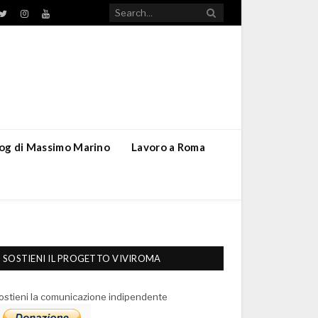
TikTok
ebook
Twitter
Instagram
YouTube
blog di Massimo Marino
Lavoro a Roma
SOSTIENI IL PROGETTO VIVIROMA
ostieni la comunicazione indipendente