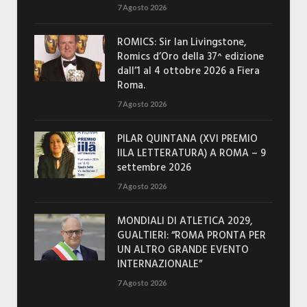
7 Agosto 2026
ROMICS: Sir Ian Livingstone,
Romics d’Oro della 37^ edizione
dall’1 al 4 ottobre 2026 a Fiera
Roma.
7 Agosto 2026
PILAR QUINTANA (XVI PREMIO
IILA LETTERATURA) A ROMA – 9
settembre 2026
7 Agosto 2026
MONDIALI DI ATLETICA 2029,
GUALTIERI: “ROMA PRONTA PER
UN ALTRO GRANDE EVENTO
INTERNAZIONALE”
7 Agosto 2026