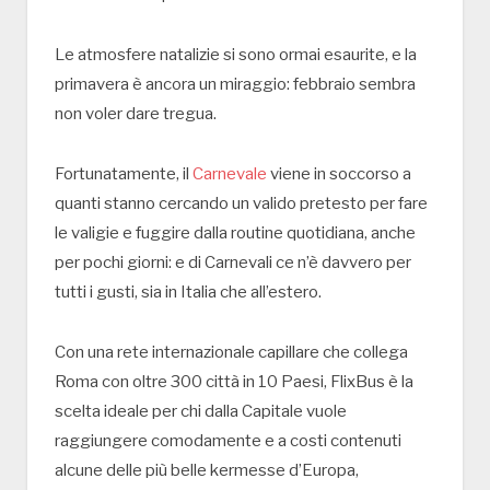
Le atmosfere natalizie si sono ormai esaurite, e la
primavera è ancora un miraggio: febbraio sembra
non voler dare tregua.
Fortunatamente, il
Carnevale
viene in soccorso a
quanti stanno cercando un valido pretesto per fare
le valigie e fuggire dalla routine quotidiana, anche
per pochi giorni: e di Carnevali ce n’è davvero per
tutti i gusti, sia in Italia che all’estero.
Con una rete internazionale capillare che collega
Roma con oltre 300 città in 10 Paesi, FlixBus è la
scelta ideale per chi dalla Capitale vuole
raggiungere comodamente e a costi contenuti
alcune delle più belle kermesse d’Europa,