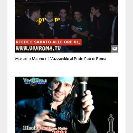
Massimo Marino e I Vazzanikki al Pride Pub di Roma