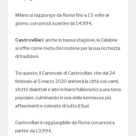
Milano si raggiunge da Roma fino a 15 volte al
giorno, con prezzi a partire da 14,99 €.
Castrovillari
: anche in bassa stagione, la Calabria
si offre come meta d’eccezione per la sua ricchezza
di tradizioni.
Tra queste, il Carnevale di Castrovillari, che dal 24
febbraio al 5 marzo 2020 animerà la città con canti,
sfottò dialettali e altri richiami folkloristici a una terra
popolare, culminando in una delle kermesse più
affascinanti e colorate di tutto il Sud.
Castrovillari è raggiungibile da Roma con prezzi a
partire da 13,99 €.