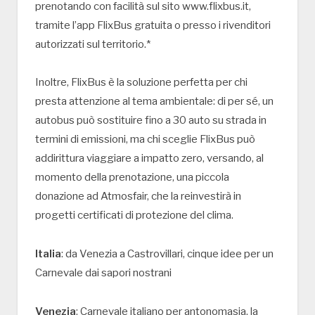
prenotando con facilità sul sito www.flixbus.it,
tramite l’app FlixBus gratuita o presso i rivenditori
autorizzati sul territorio.*
Inoltre, FlixBus è la soluzione perfetta per chi
presta attenzione al tema ambientale: di per sé, un
autobus può sostituire fino a 30 auto su strada in
termini di emissioni, ma chi sceglie FlixBus può
addirittura viaggiare a impatto zero, versando, al
momento della prenotazione, una piccola
donazione ad Atmosfair, che la reinvestirà in
progetti certificati di protezione del clima.
Italia
: da Venezia a Castrovillari, cinque idee per un
Carnevale dai sapori nostrani
Venezia
: Carnevale italiano per antonomasia, la