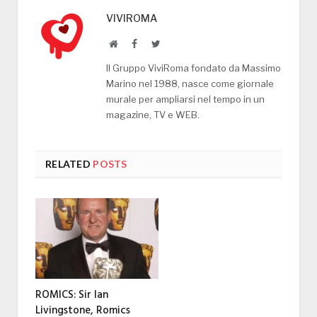
VIVIROMA
Website
Facebook
Twitter
Il Gruppo ViviRoma fondato da Massimo
Marino nel 1988, nasce come giornale
murale per ampliarsi nel tempo in un
magazine, TV e WEB.
RELATED
POSTS
ROMICS: Sir Ian
Livingstone, Romics