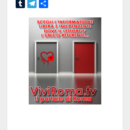
Tumblr
Telegram
Condividi