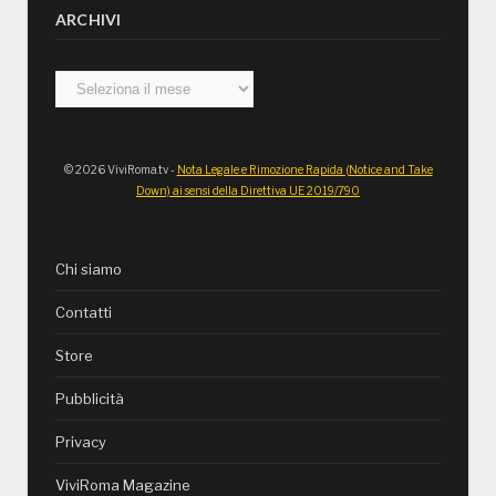
ARCHIVI
Archivi
© 2026 ViviRoma.tv -
Nota Legale e Rimozione Rapida (Notice and Take
Down) ai sensi della Direttiva UE 2019/790
Chi siamo
Contatti
Store
Pubblicità
Privacy
ViviRoma Magazine