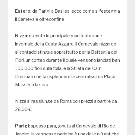
Estero
: da Parigi a Basilea, ecco come si festeggia
il Carnevale oltreconfine
Nizza
: ritenuto la principale manifestazione
invernale della Costa Azzurra, il Carnevale nizzardo
si contaddistingue soprattutto per la Battaglia dei
Fiori, un corteo durante il quale vengono lanciati ben
100.000 fiori sulla folla, e la Sfilata dei Carri
Illuminati che fa risplendere la centralissima Place
Masséna la sera.
Nizza si raggiunge da Roma con prezzi a partire da
28,99 €.
Parigi
: spesso paragonata al Carnevale di Rio de
Janeiro, la kermesse parigina è una delle più antiche