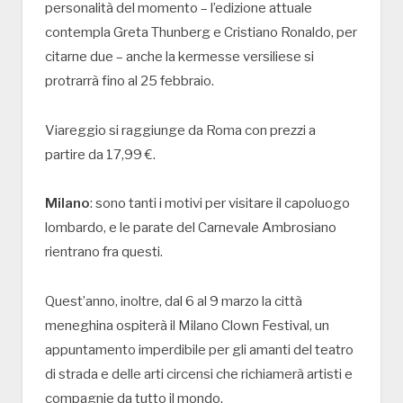
personalità del momento – l’edizione attuale
contempla Greta Thunberg e Cristiano Ronaldo, per
citarne due – anche la kermesse versiliese si
protrarrà fino al 25 febbraio.
Viareggio si raggiunge da Roma con prezzi a
partire da 17,99 €.
Milano
: sono tanti i motivi per visitare il capoluogo
lombardo, e le parate del Carnevale Ambrosiano
rientrano fra questi.
Quest’anno, inoltre, dal 6 al 9 marzo la città
meneghina ospiterà il Milano Clown Festival, un
appuntamento imperdibile per gli amanti del teatro
di strada e delle arti circensi che richiamerà artisti e
compagnie da tutto il mondo.