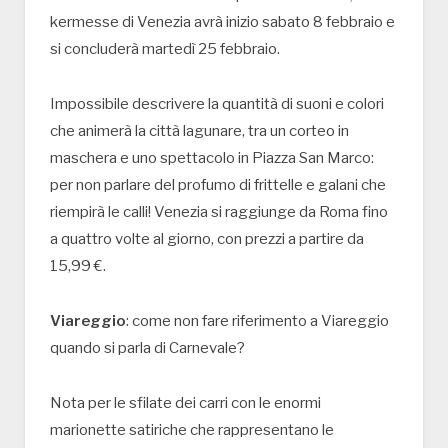
kermesse di Venezia avrà inizio sabato 8 febbraio e
si concluderà martedì 25 febbraio.
Impossibile descrivere la quantità di suoni e colori
che animerà la città lagunare, tra un corteo in
maschera e uno spettacolo in Piazza San Marco:
per non parlare del profumo di frittelle e galani che
riempirà le calli! Venezia si raggiunge da Roma fino
a quattro volte al giorno, con prezzi a partire da
15,99 €.
Viareggio
: come non fare riferimento a Viareggio
quando si parla di Carnevale?
Nota per le sfilate dei carri con le enormi
marionette satiriche che rappresentano le