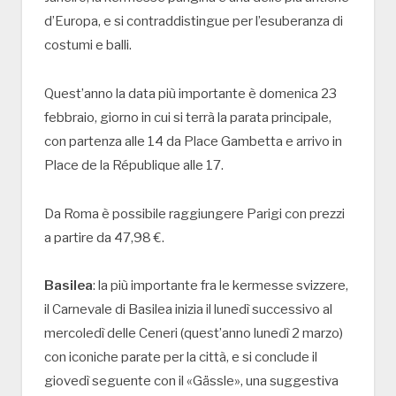
d’Europa, e si contraddistingue per l’esuberanza di
costumi e balli.
Quest’anno la data più importante è domenica 23
febbraio, giorno in cui si terrà la parata principale,
con partenza alle 14 da Place Gambetta e arrivo in
Place de la République alle 17.
Da Roma è possibile raggiungere Parigi con prezzi
a partire da 47,98 €.
Basilea
: la più importante fra le kermesse svizzere,
il Carnevale di Basilea inizia il lunedì successivo al
mercoledì delle Ceneri (quest’anno lunedì 2 marzo)
con iconiche parate per la città, e si conclude il
giovedì seguente con il «Gässle», una suggestiva