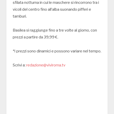
sfilata notturna in cui le maschere si rincorrono tra i
vicoli del centro fino all’alba suonando pifferi e
tamburi.
Basilea si raggiunge fino a tre volte al giorno, con
prezzi a partire da 39,99 €.
*I prezzi sono dinamici e possono variare nel tempo.
Scrivi a:
redazione@viviroma.tv