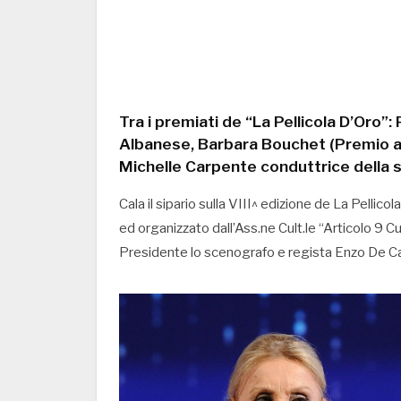
Tra i premiati de “La Pellicola D’Oro”:
Albanese, Barbara Bouchet (Premio all
Michelle Carpente conduttrice della 
Cala il sipario sulla VIII^ edizione de La Pelli
ed organizzato dall’Ass.ne Cult.le “Articolo 9 C
Presidente lo scenografo e regista Enzo De Cam