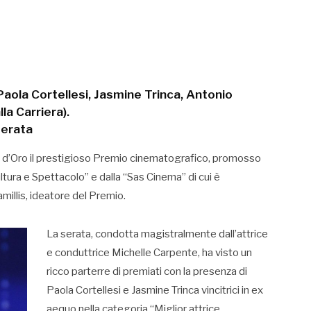
 Paola Cortellesi, Jasmine Trinca, Antonio
a Carriera).
serata
cola d’Oro il prestigioso Premio cinematografico, promosso
ultura e Spettacolo” e dalla “Sas Cinema” di cui è
illis, ideatore del Premio.
La serata, condotta magistralmente dall’attrice
e conduttrice Michelle Carpente, ha visto un
ricco parterre di premiati con la presenza di
Paola Cortellesi e Jasmine Trinca vincitrici in ex
aequo nella categoria “Miglior attrice