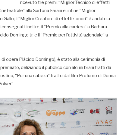
ricevuto tre premi: “Miglior Tecnico di effetti
ineteatrale” alla Sartoria Farani e, infine “Miglior
allo; il “Miglior Creatore di effetti sonori” è andato a
consegnati, inoltre, il “Premio alla carriera” a Barbara
acido Domingo Jr. e il “Premio per l’attività aziendale” a
e di opera Plàcido Domingo), è stato alla cerimonia di
remiato, deliziando il pubblico con alcuni brani tratti da
Il Postino, “Por una cabeza” tratto dal film Profumo di Donna
Volver”.