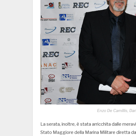
Enzo De Camillis, Dan
La serata, inoltre, è stata arricchita dalle mera
Stato Maggiore della Marina Militare diretta d