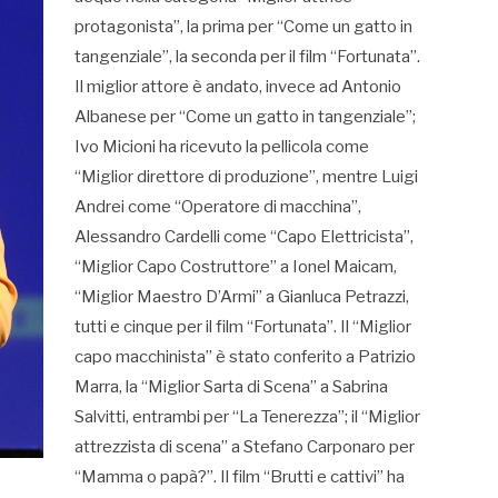
protagonista”, la prima per “Come un gatto in
tangenziale”, la seconda per il film “Fortunata”.
Il miglior attore è andato, invece ad Antonio
Albanese per “Come un gatto in tangenziale”;
Ivo Micioni ha ricevuto la pellicola come
“Miglior direttore di produzione”, mentre Luigi
Andrei come “Operatore di macchina”,
Alessandro Cardelli come “Capo Elettricista”,
“Miglior Capo Costruttore” a Ionel Maicam,
“Miglior Maestro D’Armi” a Gianluca Petrazzi,
tutti e cinque per il film “Fortunata”. Il “Miglior
capo macchinista” è stato conferito a Patrizio
Marra, la “Miglior Sarta di Scena” a Sabrina
Salvitti, entrambi per “La Tenerezza”; il “Miglior
attrezzista di scena” a Stefano Carponaro per
“Mamma o papà?”. Il film “Brutti e cattivi” ha