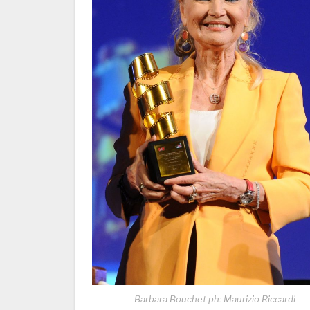
Barbara Bouchet ph: Maurizio Riccardi