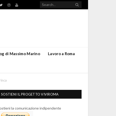
TikTok
ebook
Twitter
Instagram
YouTube
blog di Massimo Marino
Lavoro a Roma
rinca
SOSTIENI IL PROGETTO VIVIROMA
ostieni la comunicazione indipendente