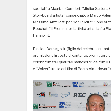
speciali” a Maurizio Corridori, “Miglior Sartoria C
Storyboard artists” consegnato a Marco Valerio G
Massimo Anzellotti per “Mr Felicità”. Sono stati 
Bouchet, “Il Premio per l’attività artistica” a Pl
Panalight.
Placido Domingo Jr. (figlio del celebre cantant
premiazione in veste di cantante, premiatore e p
celebri film tra i quali “Mi mancherai” dal film 
e “Volver” tratto dal film di Pedro Almodovar “