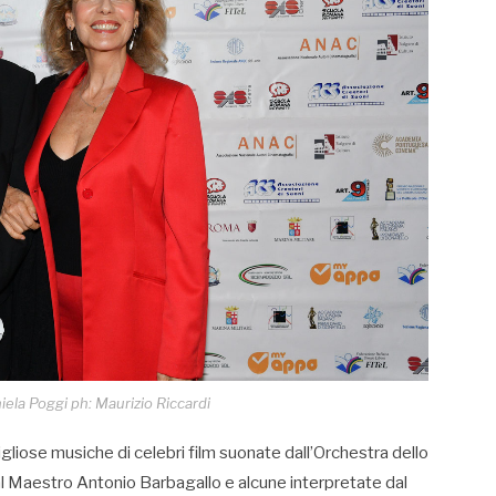
iela Poggi ph: Maurizio Riccardi
vigliose musiche di celebri film suonate dall’Orchestra dello
al Maestro Antonio Barbagallo e alcune interpretate dal