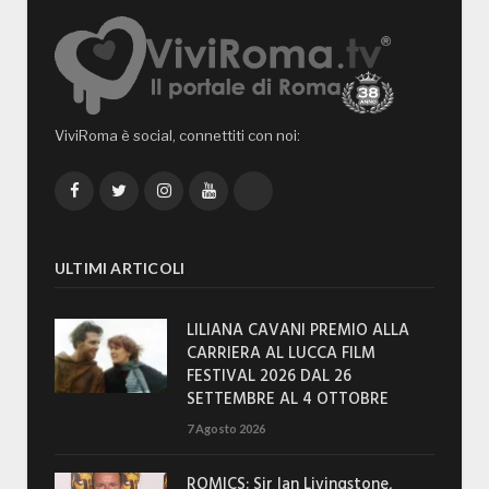
ViviRoma è social, connettiti con noi:
Facebook
Twitter
Instagram
YouTube
TikTok
ULTIMI ARTICOLI
LILIANA CAVANI PREMIO ALLA
CARRIERA AL LUCCA FILM
FESTIVAL 2026 DAL 26
SETTEMBRE AL 4 OTTOBRE
7 Agosto 2026
ROMICS: Sir Ian Livingstone,