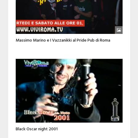
Massimo Marino e I Vazzanikki al Pride Pub di Roma
Black Oscar night 2001