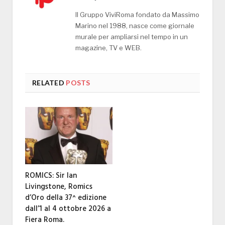
Il Gruppo ViviRoma fondato da Massimo
Marino nel 1988, nasce come giornale
murale per ampliarsi nel tempo in un
magazine, TV e WEB.
RELATED
POSTS
ROMICS: Sir Ian
Livingstone, Romics
d’Oro della 37^ edizione
dall’1 al 4 ottobre 2026 a
Fiera Roma.