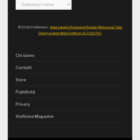
Archivi
© 2026 ViviRoma.tv -
Nota Legale e Rimozione Rapida (Notice and Take
Down) ai sensi della Direttiva UE 2019/790
Chi siamo
Contatti
Store
Pubblicità
Privacy
ViviRoma Magazine