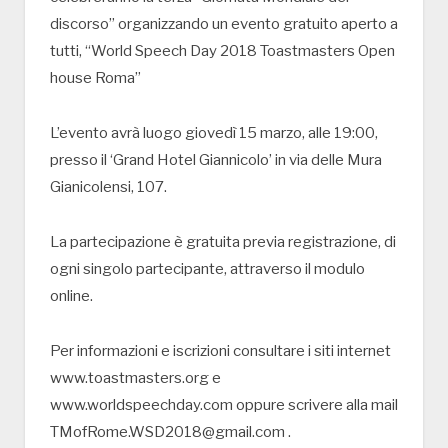
discorso” organizzando un evento gratuito aperto a
tutti, “World Speech Day 2018 Toastmasters Open
house Roma”
L’evento avrà luogo giovedì 15 marzo, alle 19:00,
presso il ‘Grand Hotel Giannicolo’ in via delle Mura
Gianicolensi, 107.
La partecipazione è gratuita previa registrazione, di
ogni singolo partecipante, attraverso il modulo
online.
Per informazioni e iscrizioni consultare i siti internet
www.toastmasters.org e
www.worldspeechday.com oppure scrivere alla mail
TMofRome.WSD2018@gmail.com .