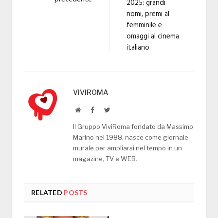
2025: grandi
nomi, premi al
femminile e
omaggi al cinema
italiano
VIVIROMA
Website
Facebook
Twitter
Il Gruppo ViviRoma fondato da Massimo
Marino nel 1988, nasce come giornale
murale per ampliarsi nel tempo in un
magazine, TV e WEB.
RELATED
POSTS