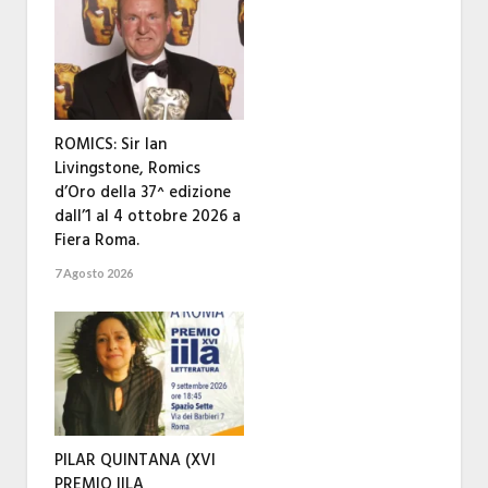
ROMICS: Sir Ian
Livingstone, Romics
d’Oro della 37^ edizione
dall’1 al 4 ottobre 2026 a
Fiera Roma.
7 Agosto 2026
PILAR QUINTANA (XVI
PREMIO IILA