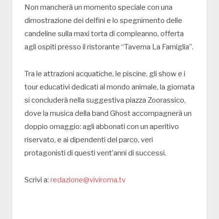
Non mancherà un momento speciale con una
dimostrazione dei delfini e lo spegnimento delle
candeline sulla maxi torta di compleanno, offerta
agli ospiti presso il ristorante “Taverna La Famiglia”.
Tra le attrazioni acquatiche, le piscine, gli show e i
tour educativi dedicati al mondo animale, la giornata
si concluderà nella suggestiva piazza Zoorassico,
dove la musica della band Ghost accompagnerà un
doppio omaggio: agli abbonati con un aperitivo
riservato, e ai dipendenti del parco, veri
protagonisti di questi vent’anni di successi.
Scrivi a:
redazione@viviroma.tv