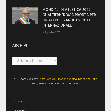
MONDIALI DI ATLETICA 2029,
GUALTIERI: “ROMA PRONTA PER
UN ALTRO GRANDE EVENTO
INTERNAZIONALE”
7 Agosto 2026
ARCHIVI
Archivi
© 2026 ViviRoma.tv -
Nota Legale e Rimozione Rapida (Notice and Take
Down) ai sensi della Direttiva UE 2019/790
Chi siamo
Contatti