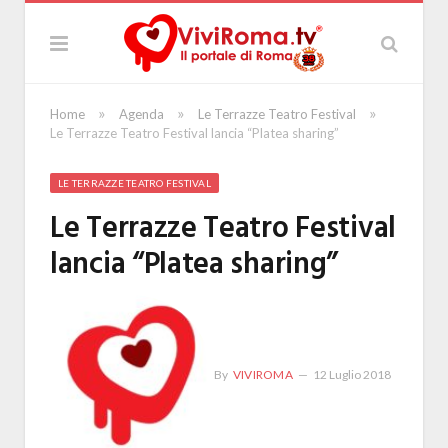
»
»
»
Home
Agenda
Le Terrazze Teatro Festival
Le Terrazze Teatro Festival lancia “Platea sharing”
LE TERRAZZE TEATRO FESTIVAL
Le Terrazze Teatro Festival
lancia “Platea sharing”
By
VIVIROMA
12 Luglio 2018