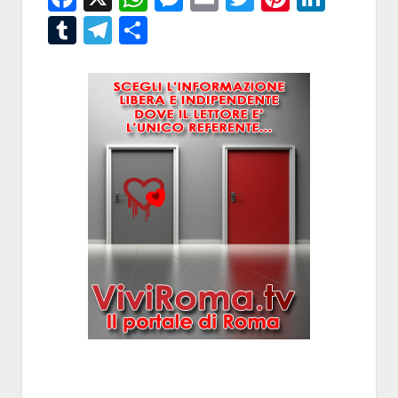
Tumblr
Telegram
Condividi