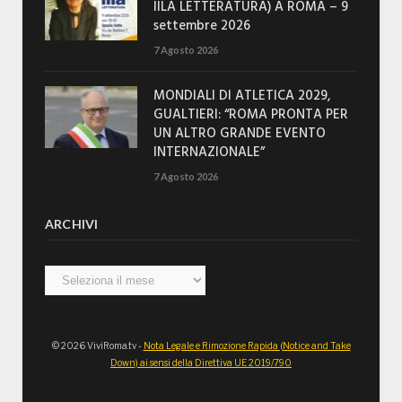
IILA LETTERATURA) A ROMA – 9
settembre 2026
7 Agosto 2026
MONDIALI DI ATLETICA 2029,
GUALTIERI: “ROMA PRONTA PER
UN ALTRO GRANDE EVENTO
INTERNAZIONALE”
7 Agosto 2026
ARCHIVI
Archivi
© 2026 ViviRoma.tv -
Nota Legale e Rimozione Rapida (Notice and Take
Down) ai sensi della Direttiva UE 2019/790