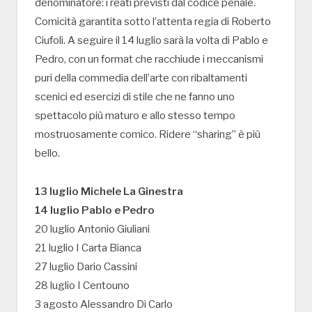
denominatore: i reati previsti dal codice penale.
Comicità garantita sotto l’attenta regia di Roberto
Ciufoli. A seguire il 14 luglio sarà la volta di Pablo e
Pedro, con un format che racchiude i meccanismi
puri della commedia dell’arte con ribaltamenti
scenici ed esercizi di stile che ne fanno uno
spettacolo più maturo e allo stesso tempo
mostruosamente comico. Ridere “sharing” è più
bello.
13 luglio Michele La Ginestra
14 luglio Pablo e Pedro
20 luglio Antonio Giuliani
21 luglio I Carta Bianca
27 luglio Dario Cassini
28 luglio I Centouno
3 agosto Alessandro Di Carlo