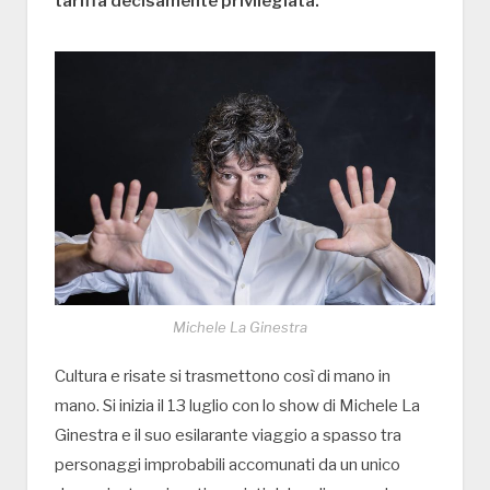
tariffa decisamente privilegiata.
Michele La Ginestra
Cultura e risate si trasmettono così di mano in
mano. Si inizia il 13 luglio con lo show di Michele La
Ginestra e il suo esilarante viaggio a spasso tra
personaggi improbabili accomunati da un unico