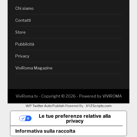
Chi siamo
Contatti
Store
Pubblicità
Privacy
ViviRoma Magazine
ViviRoma.tv - Copyright ©
2026
- Powered by
VIVIROMA
WP Twitter Auto Publish
Powered By :
XYZScripts.com
Le tue preferenze relative alla
privacy
Informativa sulla raccolta