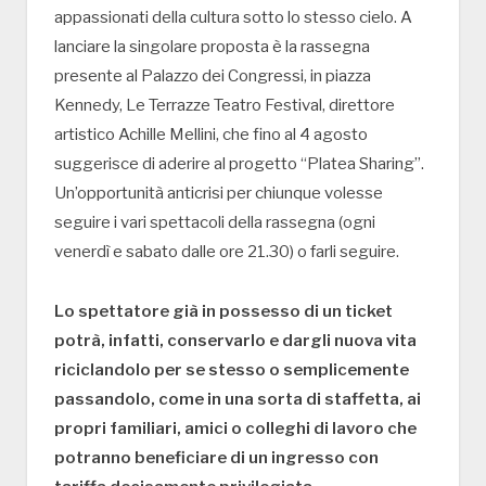
appassionati della cultura sotto lo stesso cielo. A
lanciare la singolare proposta è la rassegna
presente al Palazzo dei Congressi, in piazza
Kennedy, Le Terrazze Teatro Festival, direttore
artistico Achille Mellini, che fino al 4 agosto
suggerisce di aderire al progetto “Platea Sharing”.
Un’opportunità anticrisi per chiunque volesse
seguire i vari spettacoli della rassegna (ogni
venerdì e sabato dalle ore 21.30) o farli seguire.
Lo spettatore già in possesso di un ticket
potrà, infatti, conservarlo e dargli nuova vita
riciclandolo per se stesso o semplicemente
passandolo, come in una sorta di staffetta, ai
propri familiari, amici o colleghi di lavoro che
potranno beneficiare di un ingresso con