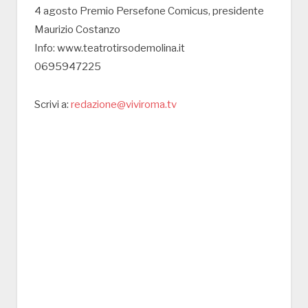
4 agosto Premio Persefone Comicus, presidente
Maurizio Costanzo
Info: www.teatrotirsodemolina.it
0695947225
Scrivi a:
redazione@viviroma.tv