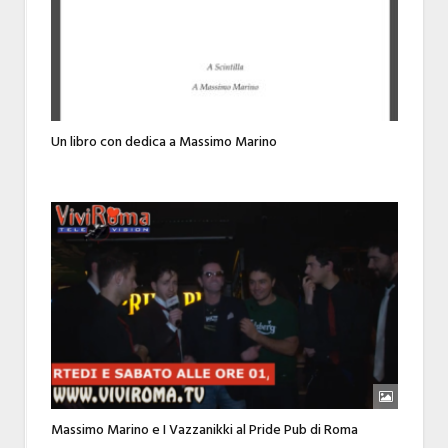
Un libro con dedica a Massimo Marino
Massimo Marino e I Vazzanikki al Pride Pub di Roma