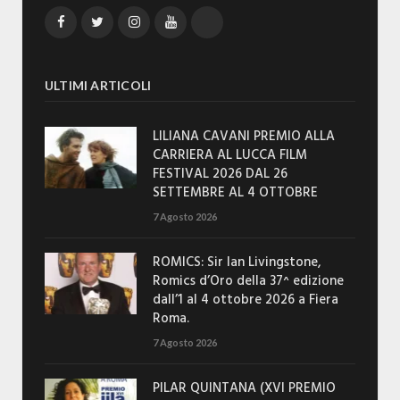
Facebook
Twitter
Instagram
YouTube
TikTok
ULTIMI ARTICOLI
LILIANA CAVANI PREMIO ALLA
CARRIERA AL LUCCA FILM
FESTIVAL 2026 DAL 26
SETTEMBRE AL 4 OTTOBRE
7 Agosto 2026
ROMICS: Sir Ian Livingstone,
Romics d’Oro della 37^ edizione
dall’1 al 4 ottobre 2026 a Fiera
Roma.
7 Agosto 2026
PILAR QUINTANA (XVI PREMIO