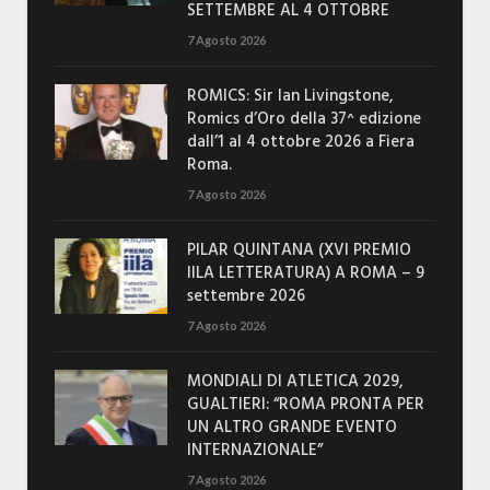
SETTEMBRE AL 4 OTTOBRE
7 Agosto 2026
ROMICS: Sir Ian Livingstone,
Romics d’Oro della 37^ edizione
dall’1 al 4 ottobre 2026 a Fiera
Roma.
7 Agosto 2026
PILAR QUINTANA (XVI PREMIO
IILA LETTERATURA) A ROMA – 9
settembre 2026
7 Agosto 2026
MONDIALI DI ATLETICA 2029,
GUALTIERI: “ROMA PRONTA PER
UN ALTRO GRANDE EVENTO
INTERNAZIONALE”
7 Agosto 2026