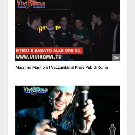
Massimo Marino e I Vazzanikki al Pride Pub di Roma