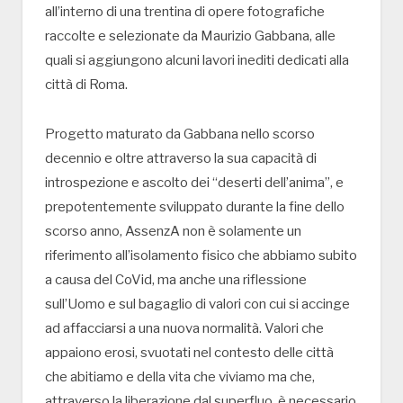
all’interno di una trentina di opere fotografiche
raccolte e selezionate da Maurizio Gabbana, alle
quali si aggiungono alcuni lavori inediti dedicati alla
città di Roma.
Progetto maturato da Gabbana nello scorso
decennio e oltre attraverso la sua capacità di
introspezione e ascolto dei “deserti dell’anima”, e
prepotentemente sviluppato durante la fine dello
scorso anno, AssenzA non è solamente un
riferimento all’isolamento fisico che abbiamo subito
a causa del CoVid, ma anche una riflessione
sull’Uomo e sul bagaglio di valori con cui si accinge
ad affacciarsi a una nuova normalità. Valori che
appaiono erosi, svuotati nel contesto delle città
che abitiamo e della vita che viviamo ma che,
attraverso la liberazione dal superfluo, è necessario