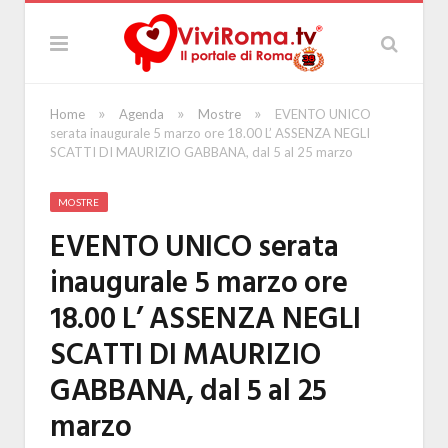
»
»
»
Home
Agenda
Mostre
EVENTO UNICO
serata inaugurale 5 marzo ore 18.00 L’ ASSENZA NEGLI
SCATTI DI MAURIZIO GABBANA, dal 5 al 25 marzo
MOSTRE
EVENTO UNICO serata
inaugurale 5 marzo ore
18.00 L’ ASSENZA NEGLI
SCATTI DI MAURIZIO
GABBANA, dal 5 al 25
marzo