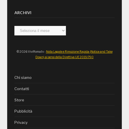
ARCHIVI
Archivi
© 2026 ViviRoma.tv -
Nota Legale e Rimozione Rapida (Notice and Take
Down) ai sensi della Direttiva UE 2019/790
Chi siamo
Contatti
Store
Pubblicità
Privacy