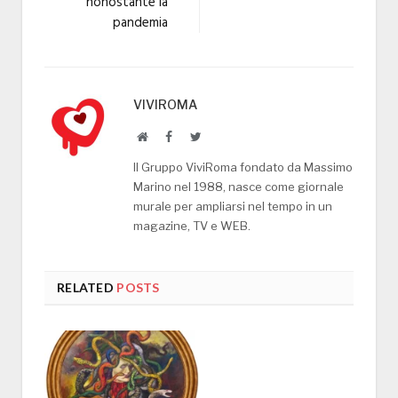
nonostante la
pandemia
VIVIROMA
Website
Facebook
Twitter
Il Gruppo ViviRoma fondato da Massimo
Marino nel 1988, nasce come giornale
murale per ampliarsi nel tempo in un
magazine, TV e WEB.
RELATED
POSTS