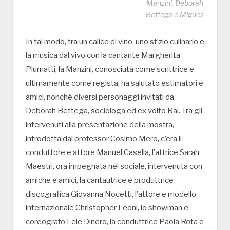
Manzini, Deborah
Bettega e Migues
In tal modo, tra un calice di vino, uno sfizio culinario e
la musica dal vivo con la cantante Margherita
Piumatti, la Manzini, conosciuta come scrittrice e
ultimamente come regista, ha salutato estimatori e
amici, nonché diversi personaggi invitati da
Deborah Bettega, sociologa ed ex volto Rai. Tra gli
intervenuti alla presentazione della mostra,
introdotta dal professor Cosimo Mero, c’era il
conduttore e attore Manuel Casella, l’attrice Sarah
Maestri, ora impegnata nel sociale, intervenuta con
amiche e amici, la cantautrice e produttrice
discografica Giovanna Nocetti, l’attore e modello
internazionale Christopher Leoni, lo showman e
coreografo Lele Dinero, la conduttrice Paola Rota e