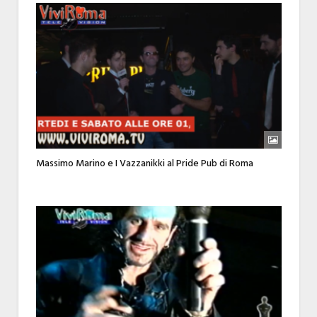
Massimo Marino e I Vazzanikki al Pride Pub di Roma