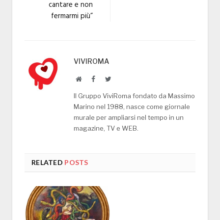
cantare e non
fermarmi più”
VIVIROMA
Website
Facebook
Twitter
Il Gruppo ViviRoma fondato da Massimo
Marino nel 1988, nasce come giornale
murale per ampliarsi nel tempo in un
magazine, TV e WEB.
RELATED
POSTS