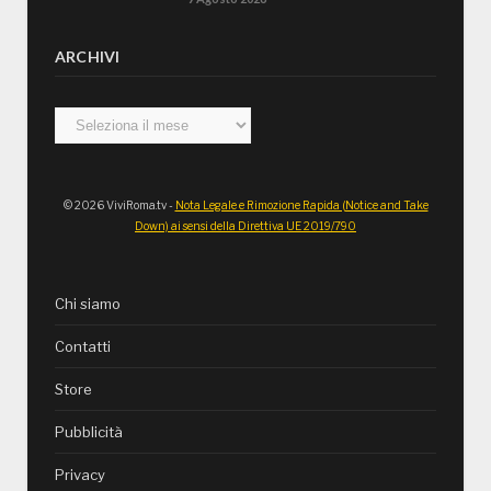
ARCHIVI
Archivi
© 2026 ViviRoma.tv -
Nota Legale e Rimozione Rapida (Notice and Take
Down) ai sensi della Direttiva UE 2019/790
Chi siamo
Contatti
Store
Pubblicità
Privacy