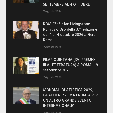
SETTEMBRE AL 4 OTTOBRE
7 Agosto 2026
ROMICS: Sir Ian Livingstone,
Romics d’Oro della 37^ edizione
dall’1 al 4 ottobre 2026 a Fiera
Roma.
7 Agosto 2026
PILAR QUINTANA (XVI PREMIO
IILA LETTERATURA) A ROMA – 9
settembre 2026
7 Agosto 2026
MONDIALI DI ATLETICA 2029,
GUALTIERI: “ROMA PRONTA PER
UN ALTRO GRANDE EVENTO
INTERNAZIONALE”
7 Agosto 2026