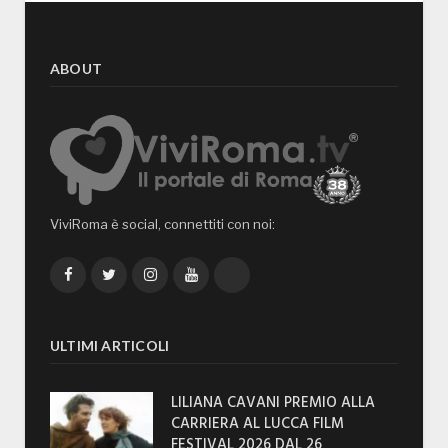
ABOUT
ViviRoma è social, connettiti con noi:
Facebook
Twitter
Instagram
YouTube
TikTok
ULTIMI ARTICOLI
LILIANA CAVANI PREMIO ALLA
CARRIERA AL LUCCA FILM
FESTIVAL 2026 DAL 26