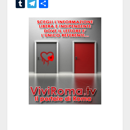
Tumblr
Telegram
Condividi