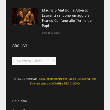
Maurizio Mattioli e Alberto
Laurenti rendono omaggio a
Franco Califano alle Terme dei
Papi
5 Agosto 2026
ARCHIVI
Archivi
© 2026 ViviRoma.tv -
Nota Legale e Rimozione Rapida (Notice and Take
Down) ai sensi della Direttiva UE 2019/790
Chi siamo