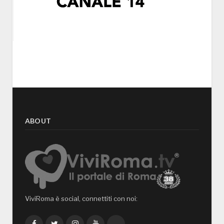
ABOUT
ViviRoma è social, connettiti con noi:
Facebook
Twitter
Instagram
YouTube
TikTok