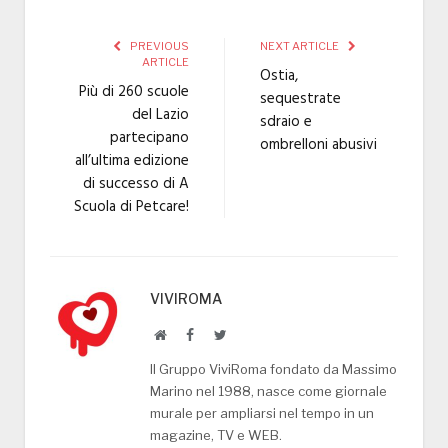
PREVIOUS
NEXT ARTICLE
ARTICLE
Ostia,
Più di 260 scuole
sequestrate
del Lazio
sdraio e
partecipano
ombrelloni abusivi
all’ultima edizione
di successo di A
Scuola di Petcare!
VIVIROMA
Website
Facebook
Twitter
Il Gruppo ViviRoma fondato da Massimo
Marino nel 1988, nasce come giornale
murale per ampliarsi nel tempo in un
magazine, TV e WEB.