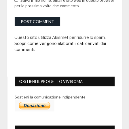
Salva il mio nome, email e sito web in questo browser
per la prossima volta che commento.
Questo sito utilizza Akismet per ridurre lo spam.
Scopri come vengono elaborati i dati derivati dai
commenti
.
SOSTIENI IL PROGETTO VIVIROMA
Sostieni la comunicazione indipendente