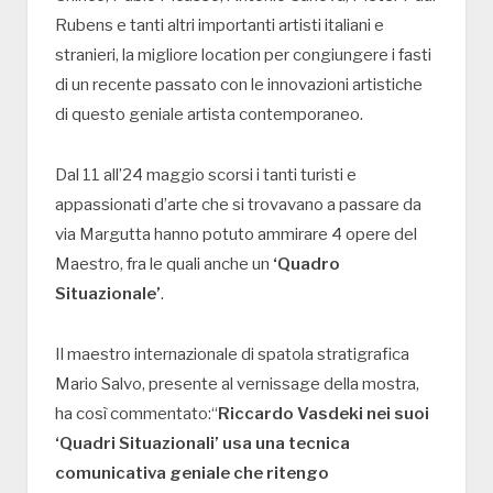
Rubens e tanti altri importanti artisti italiani e
stranieri, la migliore location per congiungere i fasti
di un recente passato con le innovazioni artistiche
di questo geniale artista contemporaneo.
Dal 11 all’24 maggio scorsi i tanti turisti e
appassionati d’arte che si trovavano a passare da
via Margutta hanno potuto ammirare 4 opere del
Maestro, fra le quali anche un
‘Quadro
Situazionale’
.
Il maestro internazionale di spatola stratigrafica
Mario Salvo, presente al vernissage della mostra,
ha così commentato:“
Riccardo Vasdeki nei suoi
‘Quadri Situazionali’ usa una tecnica
comunicativa geniale che ritengo