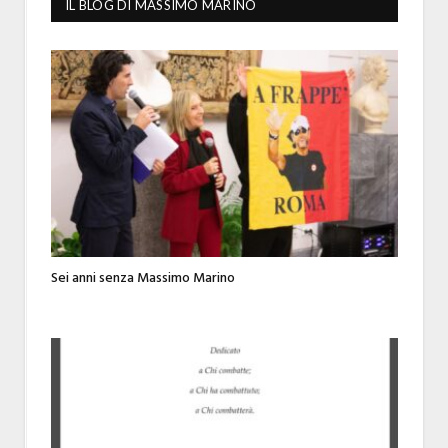
IL BLOG DI MASSIMO MARINO
Sei anni senza Massimo Marino