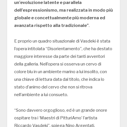
un’evoluzione latente e parallela
dell’espressionismo, ma realizzata in modo più
globale e concettualmente più moderna ed
avanzata rispetto alla tradizionale”
.
E proprio un quadro situazionale di Vasdeki è stata
l’opera intitolata “Disorientamento”, che ha destato
maggiore interesse da parte dei tanti avventori
della galleria. Nell’opera si osserva un cervo di
colore blu in un ambiente marino a lui insolito, con
una chiave di lettura data dal titolo, che indica lo
stato d’animo del cervo che non si ritrova
nell’ambiente a lui consueto.
“Sono davvero orgoglioso, ed è un grande onore
ospitare tra i ‘Maestri di PitturiAmo’ l’artista
Riccardo Vasdeki”, spiega Nino Argentati,