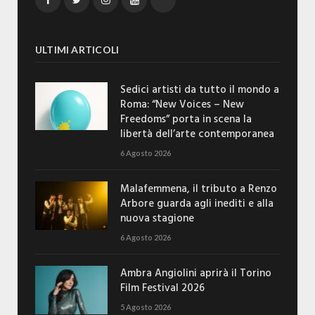
ULTIMI ARTICOLI
Sedici artisti da tutto il mondo a
Roma: “New Voices – New
Freedoms” porta in scena la
libertà dell’arte contemporanea
6 Agosto 2026
Malafemmena, il tributo a Renzo
Arbore guarda agli inediti e alla
nuova stagione
6 Agosto 2026
Ambra Angiolini aprirà il Torino
Film Festival 2026
5 Agosto 2026