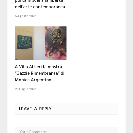
porta in scena la libertà
dell’arte contemporanea
6 Agosto 2026
A Villa Altieri la mostra
“Gazzie Rimembranza” di
Monica Argentino.
29 Luglio 2026
LEAVE A REPLY