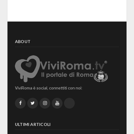
ABOUT
ViviRoma è social, connettiti con noi:
Facebook
Twitter
Instagram
YouTube
TikTok
ULTIMI ARTICOLI