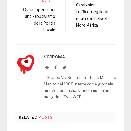
ARTICLE
Carabinieri,
Ostia: operazioni
traffico illegale di
anti-abusivismo
rifiuti dall’Italia al
della Polizia
Nord Africa
Locale
VIVIROMA
Website
Facebook
Twitter
Il Gruppo ViviRoma fondato da Massimo
Marino nel 1988, nasce come giornale
murale per ampliarsi nel tempo in un
magazine, TV e WEB.
RELATED
POSTS