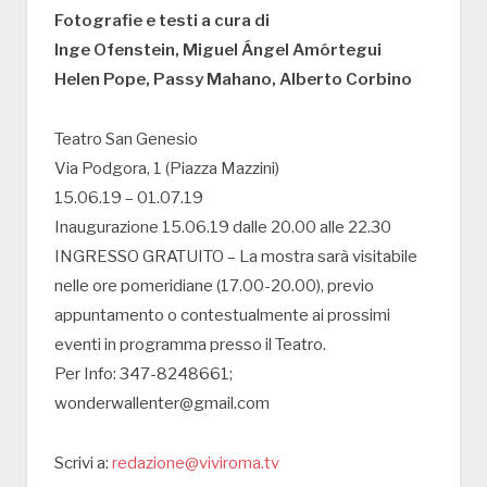
Fotografie e testi a cura di
Inge Ofenstein, Miguel Ángel Amórtegui
Helen Pope, Passy Mahano, Alberto Corbino
Teatro San Genesio
Via Podgora, 1 (Piazza Mazzini)
15.06.19 – 01.07.19
Inaugurazione 15.06.19 dalle 20.00 alle 22.30
INGRESSO GRATUITO – La mostra sarà visitabile
nelle ore pomeridiane (17.00-20.00), previo
appuntamento o contestualmente ai prossimi
eventi in programma presso il Teatro.
Per Info: 347-8248661;
wonderwallenter@gmail.com
Scrivi a:
redazione@viviroma.tv