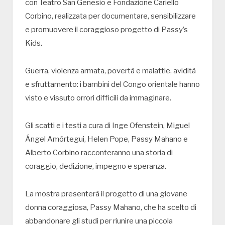
con Teatro San Genesio e Fondazione Cariello
Corbino, realizzata per documentare, sensibilizzare
e promuovere il coraggioso progetto di Passy’s
Kids.
Guerra, violenza armata, povertà e malattie, avidità
e sfruttamento: i bambini del Congo orientale hanno
visto e vissuto orrori difficili da immaginare.
Gli scatti e i testi a cura di Inge Ofenstein, Miguel
Ángel Amórtegui, Helen Pope, Passy Mahano e
Alberto Corbino racconteranno una storia di
coraggio, dedizione, impegno e speranza.
La mostra presenterà il progetto di una giovane
donna coraggiosa, Passy Mahano, che ha scelto di
abbandonare gli studi per riunire una piccola