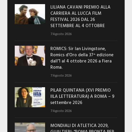
LILIANA CAVANI PREMIO ALLA
CARRIERA AL LUCCA FILM
FESTIVAL 2026 DAL 26
SETTEMBRE AL 4 OTTOBRE
7 Agosto 2026
ROMICS: Sir Ian Livingstone,
Romics d’Oro della 37^ edizione
dall’1 al 4 ottobre 2026 a Fiera
Roma.
7 Agosto 2026
PILAR QUINTANA (XVI PREMIO
IILA LETTERATURA) A ROMA – 9
settembre 2026
7 Agosto 2026
MONDIALI DI ATLETICA 2029,
GUALTIERI: “ROMA PRONTA PER