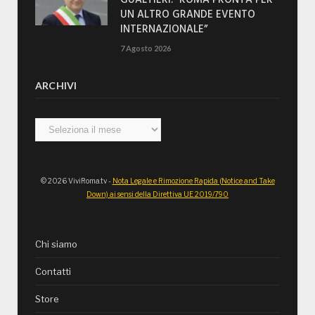
UN ALTRO GRANDE EVENTO
INTERNAZIONALE”
7 Agosto 2026
ARCHIVI
Archivi
© 2026 ViviRoma.tv -
Nota Legale e Rimozione Rapida (Notice and Take
Down) ai sensi della Direttiva UE 2019/790
Chi siamo
Contatti
Store