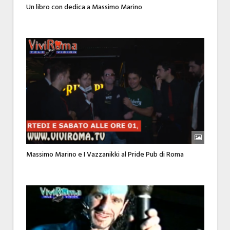
Un libro con dedica a Massimo Marino
Massimo Marino e I Vazzanikki al Pride Pub di Roma