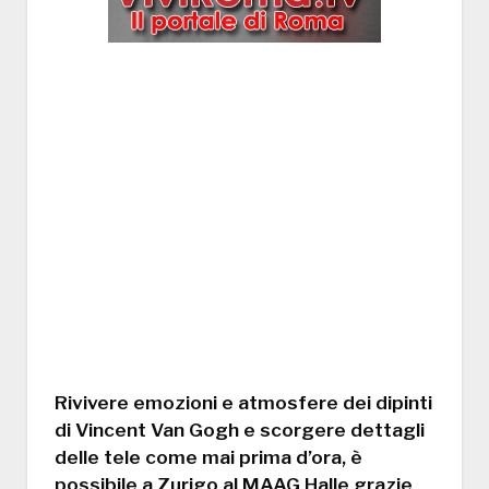
Rivivere emozioni e atmosfere dei dipinti
di Vincent Van Gogh e scorgere dettagli
delle tele come mai prima d’ora, è
possibile a Zurigo al MAAG Halle grazie