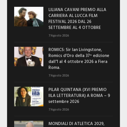
LILIANA CAVANI PREMIO ALLA
CARRIERA AL LUCCA FILM
FESTIVAL 2026 DAL 26
SETTEMBRE AL 4 OTTOBRE
7 Agosto 2026
ROMICS: Sir Ian Livingstone,
Romics d’Oro della 37^ edizione
dall’1 al 4 ottobre 2026 a Fiera
Roma.
7 Agosto 2026
PILAR QUINTANA (XVI PREMIO
IILA LETTERATURA) A ROMA – 9
settembre 2026
7 Agosto 2026
MONDIALI DI ATLETICA 2029,