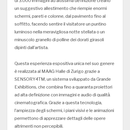
di 3.000 immagini ad altissima definizione creano
un suggestivo allestimento che riempie enormi
schermi, pareti e colonne, dal pavimento fino al
soffitto, facendo sentire il visitatore un puntino
luminoso nella meravigliosa notte stellata o un
minuscolo granello di polline dei dorati girasoli
dipinti dall’artista.
Questa esperienza espositiva unica nel suo genere
è realizzata al MAAG Halle di Zurigo grazie a
SENSORY4TM, un sistema sviluppato da Grande
Exhibitions, che combina fino a quaranta proiettori
ad alta definizione con immagini e audio di qualità̀
cinematografica. Grazie a questa tecnologia,
l’ampiezza degli schermi, i piani visivi e le animazioni
permettono di apprezzare dettagli delle opere
altrimenti non percepibili.