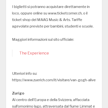
I biglietti si potranno acquistare direttamente in
loco, oppure online su www.ticketcorner.ch, o il
ticket shop del MAAG Music & Arts. Tariffe
agevolate previste per bambini, studenti e scuole.
Maggiori informazioni sul sito ufficiale:
The Experience
Ulteriori info su:
https://www.zuerich.com/it/visitare/van-gogh-alive
Zurigo
Al centro dell’Europa e della Svizzera, affacciata
sull’omonimo lago, attraversata dal fiume Limmat e