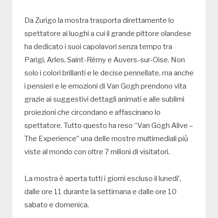
Da Zurigo la mostra trasporta direttamente lo
spettatore ai luoghi a cui il grande pittore olandese
ha dedicato i suoi capolavori senza tempo tra
Parigi, Arles, Saint-Rémy e Auvers-sur-Oise. Non
solo i colori brillanti e le decise pennellate, ma anche
i pensieri e le emozioni di Van Gogh prendono vita
grazie ai suggestivi dettagli animati e alle sublimi
proiezioni che circondano e affascinano lo
spettatore. Tutto questo ha reso “Van Gogh Alive –
The Experience” una delle mostre multimediali più̀
viste al mondo con oltre 7 milioni di visitatori.
La mostra è aperta tutti i giorni escluso il lunedì’,
dalle ore 11 durante la settimana e dalle ore 10
sabato e domenica.