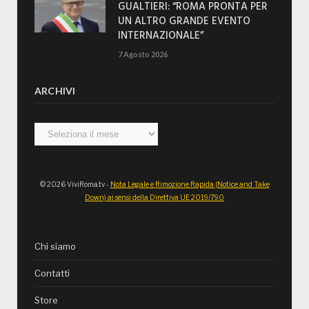
GUALTIERI: “ROMA PRONTA PER
UN ALTRO GRANDE EVENTO
INTERNAZIONALE”
7 Agosto 2026
ARCHIVI
Archivi
© 2026 ViviRoma.tv -
Nota Legale e Rimozione Rapida (Notice and Take
Down) ai sensi della Direttiva UE 2019/790
Chi siamo
Contatti
Store