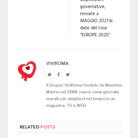
governative,
rinviate a
MAGGIO 2021 le
date del tour
“EUROPE 2020”
VIVIROMA
Website
Facebook
Twitter
Il Gruppo ViviRoma fondato da Massimo
Marino nel 1988, nasce come giornale
murale per ampliarsi nel tempo in un
magazine, TV e WEB.
RELATED
POSTS