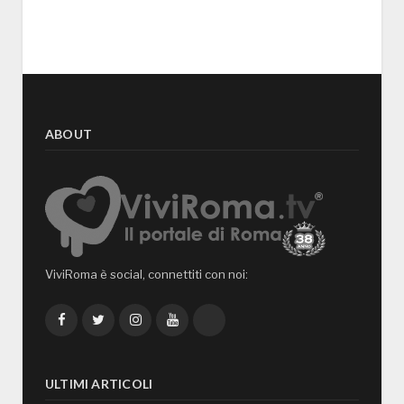
ABOUT
ViviRoma è social, connettiti con noi:
Facebook
Twitter
Instagram
YouTube
TikTok
ULTIMI ARTICOLI