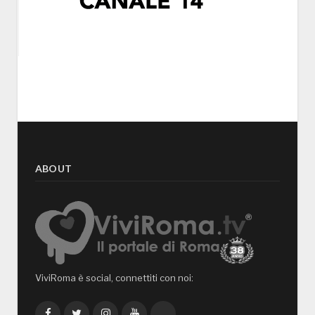
ABOUT
ViviRoma è social, connettiti con noi:
Facebook
Twitter
Instagram
YouTube
TikTok