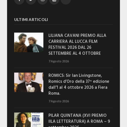
ULTIMI ARTICOLI
LILIANA CAVANI PREMIO ALLA
CARRIERA AL LUCCA FILM
FESTIVAL 2026 DAL 26
SETTEMBRE AL 4 OTTOBRE
7 Agosto 2026
ROMICS: Sir Ian Livingstone,
Romics d’Oro della 37^ edizione
dall’1 al 4 ottobre 2026 a Fiera
Roma.
7 Agosto 2026
PILAR QUINTANA (XVI PREMIO
IILA LETTERATURA) A ROMA – 9