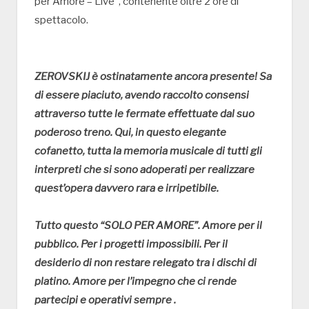
per Amore – Live”, contenente oltre 2 ore di
spettacolo.
ZEROVSKIJ è ostinatamente ancora presente! Sa
di essere piaciuto, avendo raccolto consensi
attraverso tutte le fermate effettuate dal suo
poderoso treno. Qui, in questo elegante
cofanetto, tutta la memoria musicale di tutti gli
interpreti che si sono adoperati per realizzare
quest’opera davvero rara e irripetibile.
Tutto questo “SOLO PER AMORE”. Amore per il
pubblico. Per i progetti impossibili. Per il
desiderio di non restare relegato tra i dischi di
platino. Amore per l’impegno che ci rende
partecipi e operativi sempre .