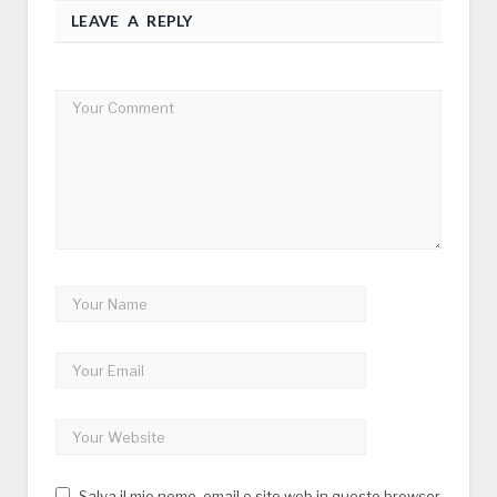
LEAVE A REPLY
Salva il mio nome, email e sito web in questo browser