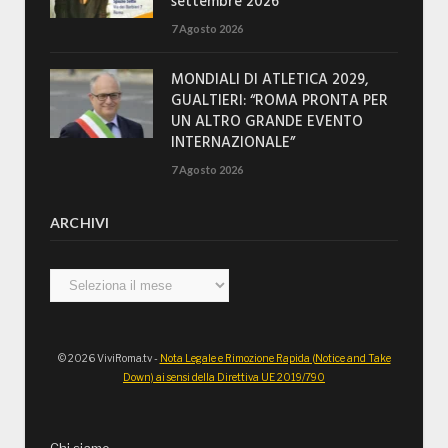
settembre 2026
7 Agosto 2026
MONDIALI DI ATLETICA 2029,
GUALTIERI: “ROMA PRONTA PER
UN ALTRO GRANDE EVENTO
INTERNAZIONALE”
7 Agosto 2026
ARCHIVI
Archivi
© 2026 ViviRoma.tv -
Nota Legale e Rimozione Rapida (Notice and Take
Down) ai sensi della Direttiva UE 2019/790