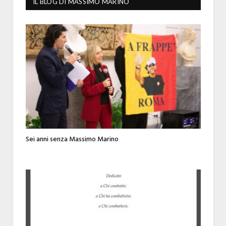
IL BLOG DI MASSIMO MARINO
Sei anni senza Massimo Marino