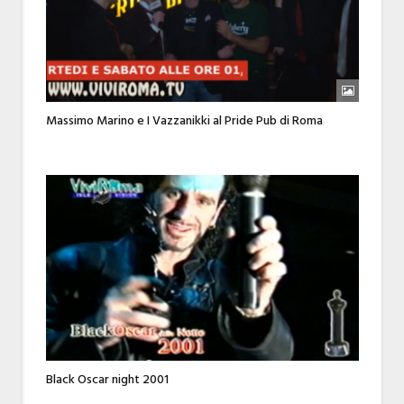
Massimo Marino e I Vazzanikki al Pride Pub di Roma
Black Oscar night 2001