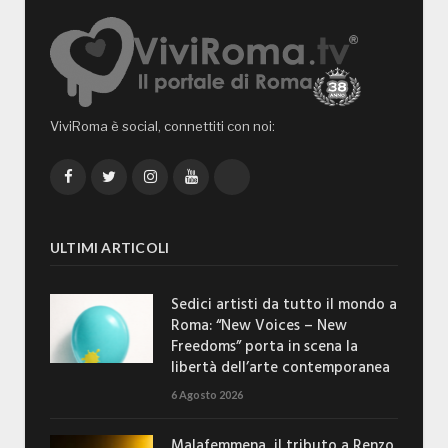
ViviRoma è social, connettiti con noi:
Facebook
Twitter
Instagram
YouTube
TikTok
ULTIMI ARTICOLI
Sedici artisti da tutto il mondo a
Roma: “New Voices – New
Freedoms” porta in scena la
libertà dell’arte contemporanea
6 Agosto 2026
Malafemmena, il tributo a Renzo