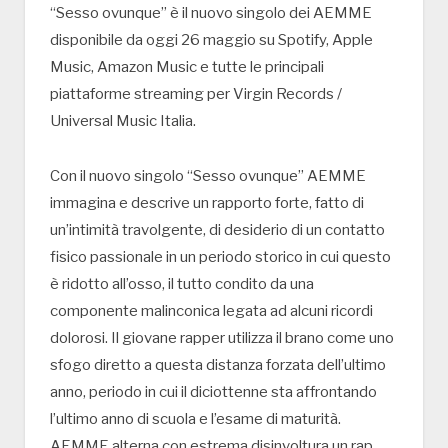
“Sesso ovunque” è il nuovo singolo dei AEMME
disponibile da oggi 26 maggio su Spotify, Apple
Music, Amazon Music e tutte le principali
piattaforme streaming per Virgin Records /
Universal Music Italia.
Con il nuovo singolo “Sesso ovunque” AEMME
immagina e descrive un rapporto forte, fatto di
un’intimità travolgente, di desiderio di un contatto
fisico passionale in un periodo storico in cui questo
è ridotto all’osso, il tutto condito da una
componente malinconica legata ad alcuni ricordi
dolorosi. Il giovane rapper utilizza il brano come uno
sfogo diretto a questa distanza forzata dell’ultimo
anno, periodo in cui il diciottenne sta affrontando
l’ultimo anno di scuola e l’esame di maturità.
AEMME alterna con estrema disinvoltura un rap