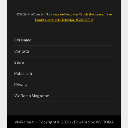
© 2026 ViviRoma.tv -
Nota Legale e Rimozione Rapida (Notice and Take
Down) ai sensi della Direttiva UE 2019/790
Chi siamo
Contatti
Store
Pubblicità
Privacy
ViviRoma Magazine
ViviRoma.tv - Copyright ©
2026
- Powered by
VIVIROMA