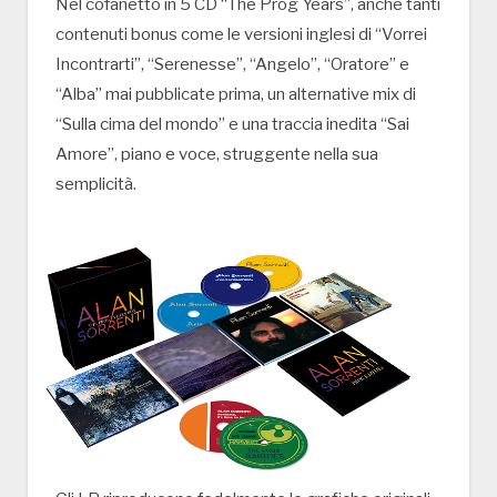
Nel cofanetto in 5 CD “The Prog Years”, anche tanti
contenuti bonus come le versioni inglesi di “Vorrei
Incontrarti”, “Serenesse”, “Angelo”, “Oratore” e
“Alba” mai pubblicate prima, un alternative mix di
“Sulla cima del mondo” e una traccia inedita “Sai
Amore”, piano e voce, struggente nella sua
semplicità.