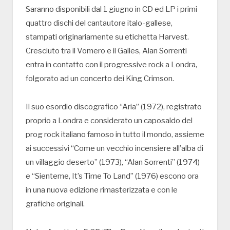
Saranno disponibili dal 1 giugno in CD ed LP i primi
quattro dischi del cantautore italo-gallese,
stampati originariamente su etichetta Harvest.
Cresciuto tra il Vomero e il Galles, Alan Sorrenti
entra in contatto con il progressive rock a Londra,
folgorato ad un concerto dei King Crimson.
Il suo esordio discografico “Aria” (1972), registrato
proprio a Londra e considerato un caposaldo del
prog rock italiano famoso in tutto il mondo, assieme
ai successivi “Come un vecchio incensiere all’alba di
un villaggio deserto” (1973), “Alan Sorrenti” (1974)
e “Sienteme, It’s Time To Land” (1976) escono ora
in una nuova edizione rimasterizzata e con le
grafiche originali.