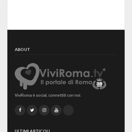
ABOUT
ViviRoma è social, connettiti con noi:
Facebook
Twitter
Instagram
YouTube
TikTok
ULTIMI ARTICOLI