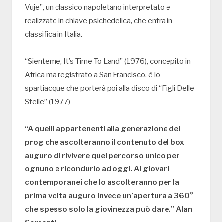
Vuje”, un classico napoletano interpretato e
realizzato in chiave psichedelica, che entra in
classifica in Italia.
“Sienteme, It’s Time To Land” (1976), concepito in
Africa ma registrato a San Francisco, è lo
spartiacque che porterà poi alla disco di “Figli Delle
Stelle” (1977)
“A quelli appartenenti alla generazione del
prog che ascolteranno il contenuto del box
auguro di rivivere quel percorso unico per
ognuno e ricondurlo ad oggi. Ai giovani
contemporanei che lo ascolteranno per la
prima volta auguro invece un’apertura a 360°
che spesso solo la giovinezza può dare.” Alan