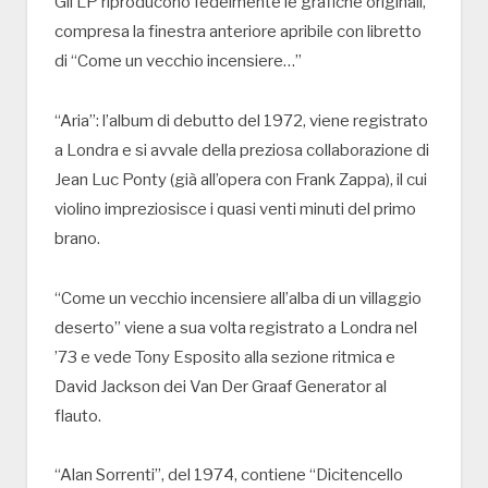
Gli LP riproducono fedelmente le grafiche originali,
compresa la finestra anteriore apribile con libretto
di “Come un vecchio incensiere…”
“Aria”: l’album di debutto del 1972, viene registrato
a Londra e si avvale della preziosa collaborazione di
Jean Luc Ponty (già all’opera con Frank Zappa), il cui
violino impreziosisce i quasi venti minuti del primo
brano.
“Come un vecchio incensiere all’alba di un villaggio
deserto” viene a sua volta registrato a Londra nel
’73 e vede Tony Esposito alla sezione ritmica e
David Jackson dei Van Der Graaf Generator al
flauto.
“Alan Sorrenti”, del 1974, contiene “Dicitencello