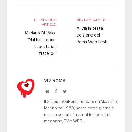
PREVIOUS
NEXT ARTICLE
ARTICLE
Al via la sesta
Mariano Di Vaio:
edizione del
“Nathan Leone
Roma Web Fest
aspetta un
fratello!”
VIVIROMA
Website
Facebook
Twitter
Il Gruppo ViviRoma fondato da Massimo
Marino nel 1988, nasce come giornale
murale per ampliarsi nel tempo in un
magazine, TV e WEB.