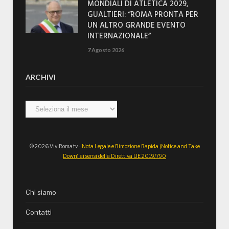
MONDIALI DI ATLETICA 2029,
GUALTIERI: “ROMA PRONTA PER
UN ALTRO GRANDE EVENTO
INTERNAZIONALE”
7 Agosto 2026
ARCHIVI
Archivi
© 2026 ViviRoma.tv -
Nota Legale e Rimozione Rapida (Notice and Take
Down) ai sensi della Direttiva UE 2019/790
Chi siamo
Contatti