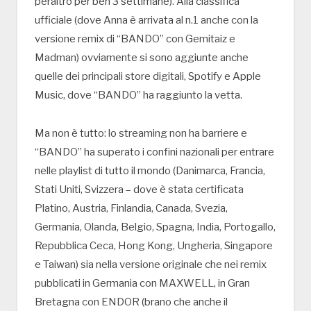
peraltro per ben 3 settimane). Alla classifica
ufficiale (dove Anna è arrivata al n.1 anche con la
versione remix di “BANDO” con Gemitaiz e
Madman) ovviamente si sono aggiunte anche
quelle dei principali store digitali, Spotify e Apple
Music, dove “BANDO” ha raggiunto la vetta.
Ma non è tutto: lo streaming non ha barriere e
“BANDO” ha superato i confini nazionali per entrare
nelle playlist di tutto il mondo (Danimarca, Francia,
Stati Uniti, Svizzera – dove è stata certificata
Platino, Austria, Finlandia, Canada, Svezia,
Germania, Olanda, Belgio, Spagna, India, Portogallo,
Repubblica Ceca, Hong Kong, Ungheria, Singapore
e Taiwan) sia nella versione originale che nei remix
pubblicati in Germania con MAXWELL, in Gran
Bretagna con ENDOR (brano che anche il