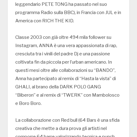
leggendario PETE TONG ha passato nel suo
programma Radio sulla BBC), in Francia con JUL e in
America con RICH THE KID.
Classe 2003 con già oltre 494 mila follower su
Instagram, ANNA è una vera appassionata di rap,
cresciuta tra i vinili del padre Dj e una passione
coltivata fin da piccola per l’urban americano. In
questi mesi oltre alle collaborazioni su “BANDO”,
Anna ha partecipato al remix di “Hasta la vista” di
GHALI, al brano della DARK POLO GANG
“Biberon” e al remix di “TWERK” con Mambolosco
e Boro Boro.
La collaborazione con Red bull (64 Bars è una sfida
creativa che mette a dura prova gli artisti nel
comporre 64 barre valorizzando tecnica e punch