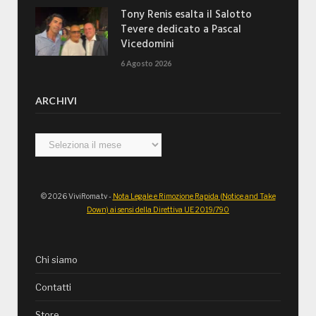
Tony Renis esalta il Salotto
Tevere dedicato a Pascal
Vicedomini
6 Agosto 2026
ARCHIVI
Archivi
© 2026 ViviRoma.tv -
Nota Legale e Rimozione Rapida (Notice and Take
Down) ai sensi della Direttiva UE 2019/790
Chi siamo
Contatti
Store