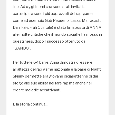
line. Ad oggi i nomi che sono stati invitati a
partecipare sono i più apprezzati del rap game
come ad esempio Gué Pequeno, Lazza, Marracash,
Dani Faiv, Frah Quintale) è stata la risposta di ANNA
alle molte critiche che il mondo social le ha mosso in
questi mesi, dopo il successo ottenuto da
“BANDO”.
Per tutte le 64 barre, Anna dimostra di essere
all’altezza del rap game nazionale e la base di Night
Skinny permette alla giovane diciasettenne di dar
sfogo alle sue abilita nel fare rap ma anche nel
creare melodie accattivanti.
E la storia continua…