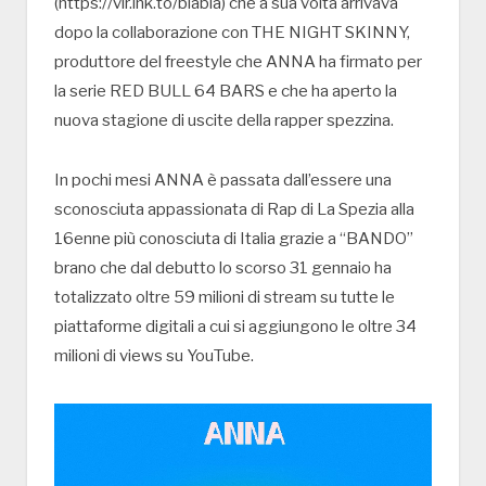
(https://vir.lnk.to/blabla) che a sua volta arrivava
dopo la collaborazione con THE NIGHT SKINNY,
produttore del freestyle che ANNA ha firmato per
la serie RED BULL 64 BARS e che ha aperto la
nuova stagione di uscite della rapper spezzina.
In pochi mesi ANNA è passata dall’essere una
sconosciuta appassionata di Rap di La Spezia alla
16enne più conosciuta di Italia grazie a “BANDO”
brano che dal debutto lo scorso 31 gennaio ha
totalizzato oltre 59 milioni di stream su tutte le
piattaforme digitali a cui si aggiungono le oltre 34
milioni di views su YouTube.