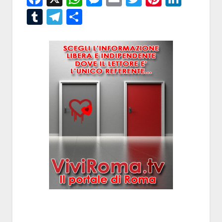
Tumblr
Telegram
Condividi