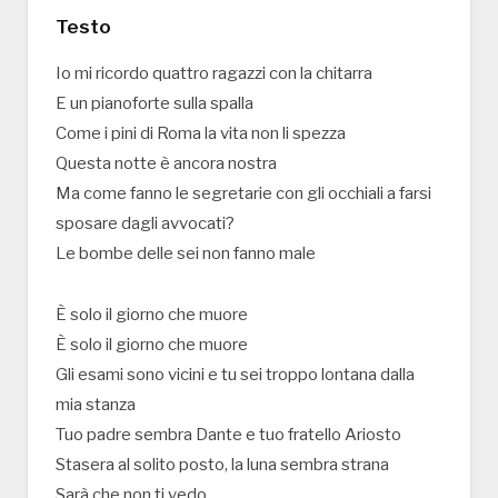
Testo
Io mi ricordo quattro ragazzi con la chitarra
E un pianoforte sulla spalla
Come i pini di Roma la vita non li spezza
Questa notte è ancora nostra
Ma come fanno le segretarie con gli occhiali a farsi
sposare dagli avvocati?
Le bombe delle sei non fanno male
È solo il giorno che muore
È solo il giorno che muore
Gli esami sono vicini e tu sei troppo lontana dalla
mia stanza
Tuo padre sembra Dante e tuo fratello Ariosto
Stasera al solito posto, la luna sembra strana
Sarà che non ti vedo