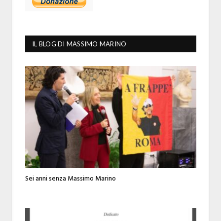
IL BLOG DI MASSIMO MARINO
Sei anni senza Massimo Marino