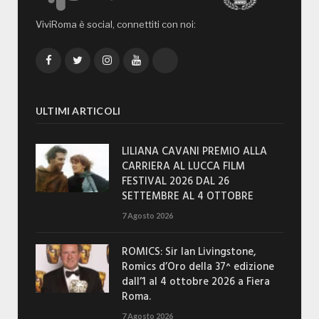
ViviRoma è social, connettiti con noi:
Facebook
Twitter
Instagram
YouTube
TikTok
ULTIMI ARTICOLI
LILIANA CAVANI PREMIO ALLA
CARRIERA AL LUCCA FILM
FESTIVAL 2026 DAL 26
SETTEMBRE AL 4 OTTOBRE
7 Agosto 2026
ROMICS: Sir Ian Livingstone,
Romics d’Oro della 37^ edizione
dall’1 al 4 ottobre 2026 a Fiera
Roma.
7 Agosto 2026