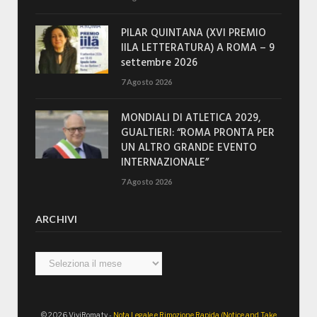
PILAR QUINTANA (XVI PREMIO
IILA LETTERATURA) A ROMA – 9
settembre 2026
7 Agosto 2026
MONDIALI DI ATLETICA 2029,
GUALTIERI: “ROMA PRONTA PER
UN ALTRO GRANDE EVENTO
INTERNAZIONALE”
7 Agosto 2026
ARCHIVI
Archivi
© 2026 ViviRoma.tv -
Nota Legale e Rimozione Rapida (Notice and Take