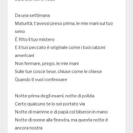
Da una settimana
Maturità, t’avessi preso prima, le mie mani sul tuo
seno
È fitto il tuo mistero
E il tuo peccato è originale come i tuoi calzoni
americani
Non fermare, prego, le mie mani
Sulle tue cosce tese, chiuse come le chiese
Quando ti vuoi confessare
Notte prima degli esami, notte di polizia
Certo qualcuno te lo sei portato via
Notte di mamme e di papà col biberon in mano
Notte di nonne alla finestra, ma questa notte è
ancora nostra