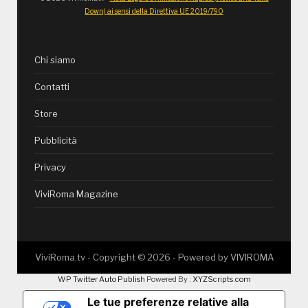
Down) ai sensi della Direttiva UE 2019/790
Chi siamo
Contatti
Store
Pubblicità
Privacy
ViviRoma Magazine
ViviRoma.tv - Copyright ©
2026
- Powered by
VIVIROMA
WP Twitter Auto Publish
Powered By :
XYZScripts.com
Le tue preferenze relative alla