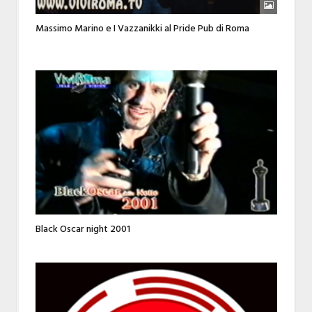
Massimo Marino e I Vazzanikki al Pride Pub di Roma
Black Oscar night 2001