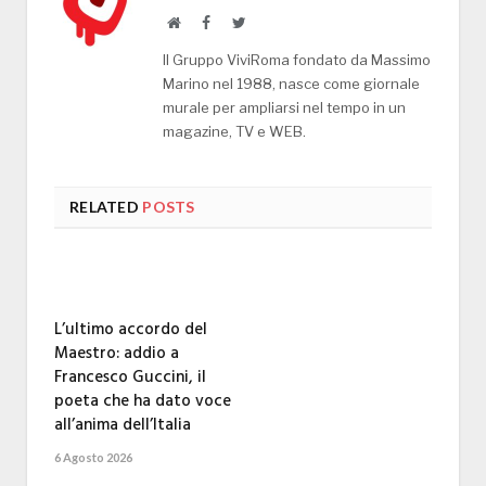
Website
Facebook
Twitter
Il Gruppo ViviRoma fondato da Massimo
Marino nel 1988, nasce come giornale
murale per ampliarsi nel tempo in un
magazine, TV e WEB.
RELATED
POSTS
L’ultimo accordo del
Maestro: addio a
Francesco Guccini, il
poeta che ha dato voce
all’anima dell’Italia
6 Agosto 2026