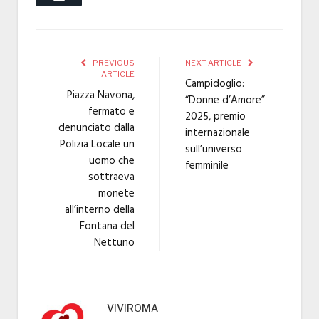
PREVIOUS
NEXT ARTICLE
ARTICLE
Campidoglio:
Piazza Navona,
“Donne d’Amore”
fermato e
2025, premio
denunciato dalla
internazionale
Polizia Locale un
sull’universo
uomo che
femminile
sottraeva
monete
all’interno della
Fontana del
Nettuno
VIVIROMA