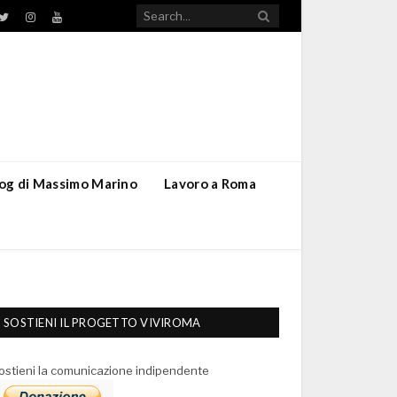
TikTok
ebook
Twitter
Instagram
YouTube
blog di Massimo Marino
Lavoro a Roma
SOSTIENI IL PROGETTO VIVIROMA
ostieni la comunicazione indipendente