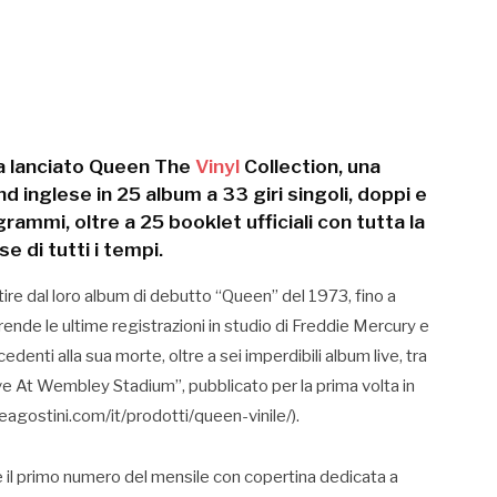
ha lanciato Queen The
Vinyl
Collection, una
d inglese in 25 album a 33 giri singoli, doppi e
grammi, oltre a 25 booklet ufficiali con tutta la
e di tutti i tempi.
rtire dal loro album di debutto “Queen” del 1973, fino a
de le ultime registrazioni in studio di Freddie Mercury e
edenti alla sua morte, oltre a sei imperdibili album live, tra
“Live At Wembley Stadium”, pubblicato per la prima volta in
agostini.com/it/prodotti/queen-vinile/).
le il primo numero del mensile con copertina dedicata a