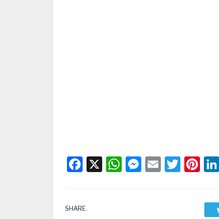
Facebook
X
WhatsApp
Messenge
Email
Twitt
Pi
SHARE.